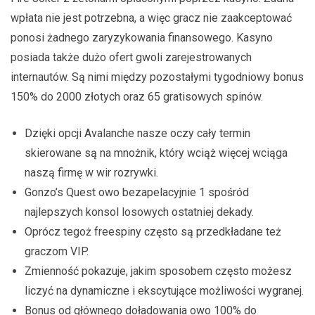
wpłata nie jest potrzebna, a więc gracz nie zaakceptować
ponosi żadnego zaryzykowania finansowego. Kasyno
posiada także dużo ofert gwoli zarejestrowanych
internautów. Są nimi między pozostałymi tygodniowy bonus
150% do 2000 złotych oraz 65 gratisowych spinów.
Dzięki opcji Avalanche nasze oczy cały termin
skierowane są na mnożnik, który wciąż więcej wciąga
naszą firmę w wir rozrywki.
Gonzo’s Quest owo bezapelacyjnie 1 spośród
najlepszych konsol losowych ostatniej dekady.
Oprócz tegoż freespiny często są przedkładane też
graczom VIP.
Zmienność pokazuje, jakim sposobem często możesz
liczyć na dynamiczne i ekscytujące możliwości wygranej.
Bonus od głównego doładowania owo 100% do