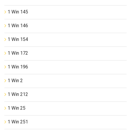
1 Win 145
1 Win 146
1 Win 154
1 Win 172
1 Win 196
1 Win 2
1 Win 212
1 Win 25
1 Win 251