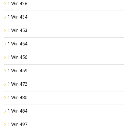
1 Win 428
1 Win 434
1 Win 453
1 Win 454
1 Win 456
1 Win 459
1 Win 472
1 Win 480
1 Win 484
1 Win 497