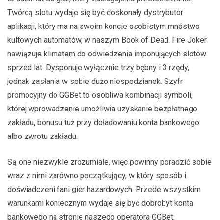
Twórcą slotu wydaje się być doskonały dystrybutor
aplikacji, który ma na swoim koncie osobistym mnóstwo
kultowych automatów, w naszym Book of Dead. Fire Joker
nawiązuje klimatem do odwiedzenia imponujących slotów
sprzed lat. Dysponuje wyłącznie trzy bębny i 3 rzędy,
jednak zasłania w sobie dużo niespodzianek. Szyfr
promocyjny do GGBet to osobliwa kombinacji symboli,
której wprowadzenie umożliwia uzyskanie bezpłatnego
zakładu, bonusu tuż przy doładowaniu konta bankowego
albo zwrotu zakładu.
Są one niezwykle zrozumiałe, więc powinny poradzić sobie
wraz z nimi zarówno początkujący, w który sposób i
doświadczeni fani gier hazardowych. Przede wszystkim
warunkami koniecznym wydaje się być dobrobyt konta
bankowego na stronie naszego operatora GGBet.