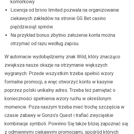
komórkowy.
Licencja od brivio limited pozwala na organizowanie
ciekawych zakładów na stronie GG Bet casino
pięćdziesiąt spinów.
Na przykład bonus zbytnio założenie konta można
otrzymać od razu według zapisu.
W automacie wydobędziemy znak Wild, który znacząco
zwiększa nasze okazje na otrzymanie większych
wygranych. Przede wszystkim trzeba spełnić wzory
formalne promocji, a więc otworzyć konto w kasynie
poprzez polski unikalny adres. Trzeba też pamiętać o
konieczności spełnienia wzory ruchu w określonym
momencie. Poza naszym trzeba mieć trochę szczęścia w
czasie zabawy w Gonzo’s Quest i trafiać zwycięskie
kombinacje symboli. Powinno Się także bliżej zapoznać się
z odmiennymi ciekawymi promocjami, spośród których