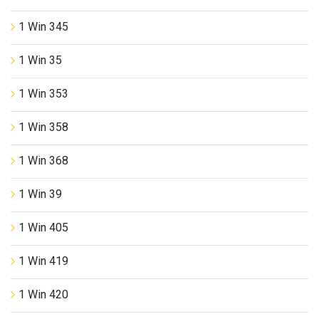
1 Win 345
1 Win 35
1 Win 353
1 Win 358
1 Win 368
1 Win 39
1 Win 405
1 Win 419
1 Win 420