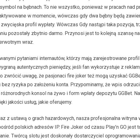
 symbol na bębnach. To nie wszystko, ponieważ w pracach nad 
ą aktywowane w momencie, wówczas gdy dwa bębny będą zawie
zwycięska profil wypłaty. Wówczas Gdy nastąpi taka pozycja, tr
iu pozostały zbytnio darmo. Przynosi jest to kolejną szansę na
pierwotnym wraz.
anymi pytaniami internautów, którzy mają zarejestrowane profi
graną autentycznych pieniędzy, jeśli fan wykorzystuje z reklam
 zwrócić uwagę, że pasjonaci fire joker też mogą uzyskać GGB
bez ryzyka po założeniu konta. Przypominamy, że wpis odrzuci
i różnorodnych konsol na żywo i form wpłaty depozytu GGBet. N
i jakości usług, jakie oferujemy.
az z ustawą o grach hazardowych, nasza profesjonalna witryna
śród polskich adresów IP. Fire Joker od czasu Play’n GO jest t
anie. Twórcą slotu jest doskonały dostarczyciel oprogramowania