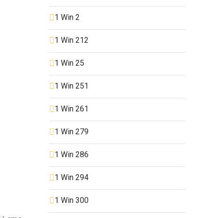
1 Win 2
1 Win 212
1 Win 25
1 Win 251
1 Win 261
1 Win 279
1 Win 286
1 Win 294
1 Win 300