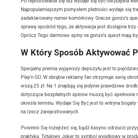
Po rejestrowania się też wydaje się być niezbędna we
Najpopularniejszym pomysłem płatności wydaje się tr
zadeklarowany numer komórkowy. Gracze gonzo’s que
sprawę spośród tego, że aktywacja jest dostępna trzy 
Oprócz Tego darmowe spiny na gonzo’s quest mają by
W Który Sposób Aktywować P
Specjalny premia wyjąwszy depozytu jest to pięćdzie
Play’n GO. W obrębie reklamy fan otrzymuje serię ob
wszą.25 zł. Na 1 znajdują się jedynie prawdziwe śro
dotyczące bezpłatnych spinów muszą być spełnione ma
określa terminu. Wydaje Się Być jest to witryna bogaty
na rzecz zarejestrowanych.
Powinno Się rozejrzeć się, bądź kasyno odrzucić p
praktyką. Tytułowy Joker to symbol wyjątkowy w produkc