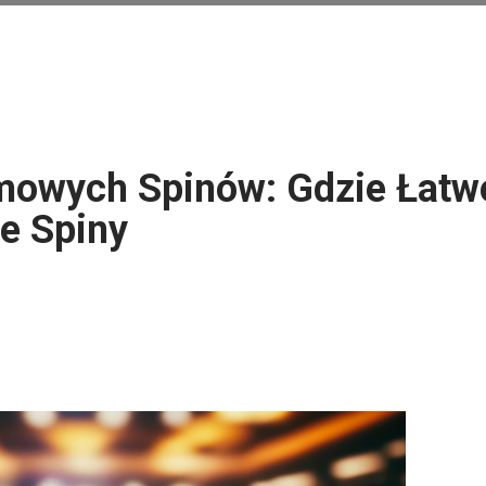
rmowych Spinów: Gdzie Łatw
e Spiny