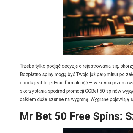
Trzeba tylko podjąć decyzję o rejestrowania się, sko
Bezpłatne spiny mogą być Twoje już parę minut po zał
obrotu jest to jedynie formalność — w końcu przemowa
skorzystania spośród promocji GGBet 50 spinów wyjąw
całkiem duże szanse na wygraną. Wygrane pojawiają s
Mr Bet 50 Free Spins: 