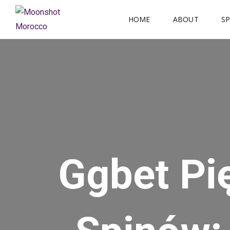
Skip
HOME
ABOUT
S
to
content
Ggbet Pi