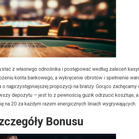
rzystać z własnego odnośnika i postępować według zaleceń kasy
ożeniu konta bankowego, a wykręcenie obrotów i spełnienie war
 o najprzystępniejszej propozycji na branży. Gorąco zachęcamy
szy depozytu — jest to z pewnością guzik odrzucić kosztuje, a
ię na 20 za każdym razem energicznych liniach wygrywających.
Szczegóły Bonusu