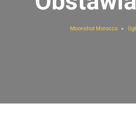
Obstawia
Moonshot Morocco
Gg
>