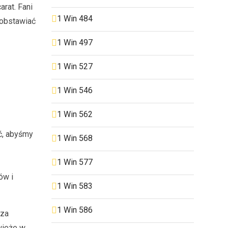
rat. Fani
1 Win 484
 obstawiać
1 Win 497
1 Win 527
1 Win 546
1 Win 562
ć, abyśmy
1 Win 568
1 Win 577
ów i
1 Win 583
1 Win 586
aza
wieże w