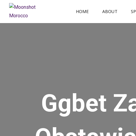
Skip
HOME
ABOUT
S
to
content
Ggbet Za