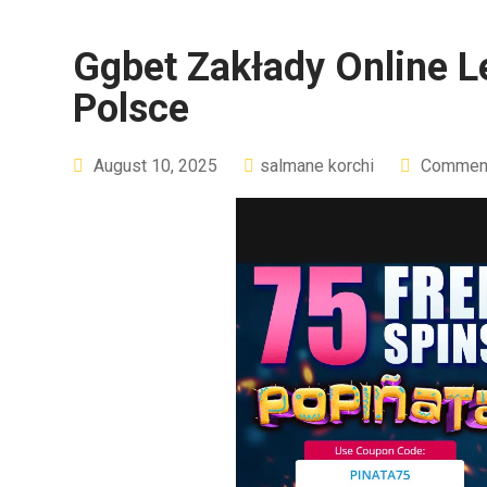
Ggbet Zakłady Online 
Polsce
August 10, 2025
salmane korchi
Comment