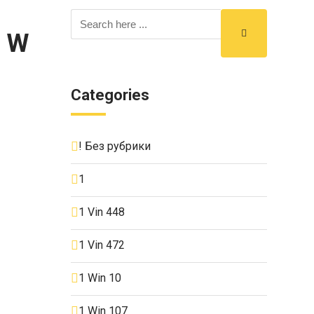
w W
Categories
! Без рубрики
1
1 Vin 448
1 Vin 472
1 Win 10
1 Win 107