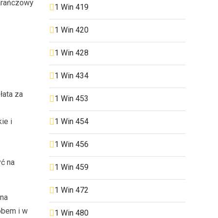
arańczowy
1 Win 419
1 Win 420
1 Win 428
1 Win 434
łata za
1 Win 453
1 Win 454
ie i
1 Win 456
yć na
1 Win 459
1 Win 472
yna
obem i w
1 Win 480