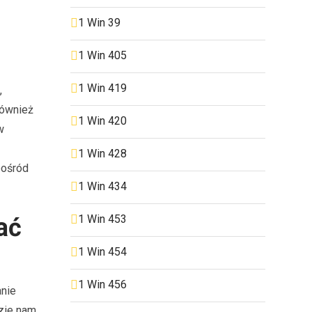
1 Win 39
1 Win 405
1 Win 419
,
również
1 Win 420
w
1 Win 428
pośród
1 Win 434
1 Win 453
ać
1 Win 454
1 Win 456
anie
zie nam