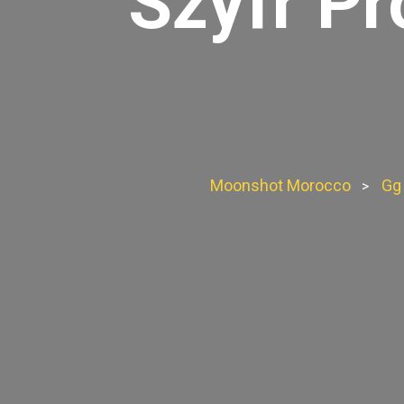
Szyfr Pr
Moonshot Morocco
Gg
>