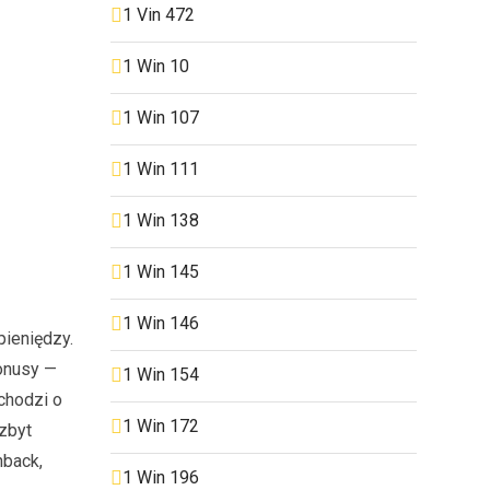
1 Vin 472
1 Win 10
1 Win 107
1 Win 111
1 Win 138
1 Win 145
1 Win 146
ieniędzy.
bonusy —
1 Win 154
chodzi o
1 Win 172
zbyt
hback,
1 Win 196