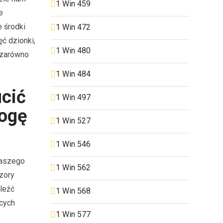
1 Win 459
e
e środki
1 Win 472
ć dzionki,
1 Win 480
 zarówno
1 Win 484
ucić
1 Win 497
Mogę
1 Win 527
1 Win 546
naszego
1 Win 562
zory
aleźć
1 Win 568
ących
1 Win 577