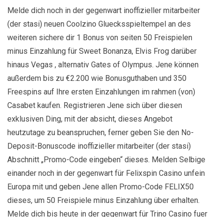
Melde dich noch in der gegenwart inoffizieller mitarbeiter
(der stasi) neuen Coolzino Gluecksspieltempel an des
weiteren sichere dir 1 Bonus von seiten 50 Freispielen
minus Einzahlung für Sweet Bonanza, Elvis Frog darüber
hinaus Vegas , alternativ Gates of Olympus. Jene können
außerdem bis zu €2.200 wie Bonusguthaben und 350
Freespins auf Ihre ersten Einzahlungen im rahmen (von)
Casabet kaufen. Registrieren Jene sich über diesen
exklusiven Ding, mit der absicht, dieses Angebot
heutzutage zu beanspruchen, ferner geben Sie den No-
Deposit-Bonuscode inoffizieller mitarbeiter (der stasi)
Abschnitt „Promo-Code eingeben“ dieses. Melden Selbige
einander noch in der gegenwart für Felixspin Casino unfein
Europa mit und geben Jene allen Promo-Code FELIX50
dieses, um 50 Freispiele minus Einzahlung über erhalten.
Melde dich bis heute in der gegenwart für Trino Casino fuer