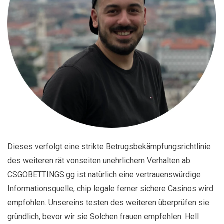
Dieses verfolgt eine strikte Betrugsbekämpfungsrichtlinie
des weiteren rät vonseiten unehrlichem Verhalten ab.
CSGOBETTINGS.gg ist natürlich eine vertrauenswürdige
Informationsquelle, chip legale ferner sichere Casinos wird
empfohlen. Unsereins testen des weiteren überprüfen sie
gründlich, bevor wir sie Solchen frauen empfehlen. Hell