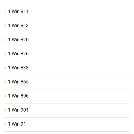
1 Win 811
1 Win 813
1 Win 820
1 Win 826
1 Win 833
1 Win 865
1 Win 896
1 Win 901
1 Win 91