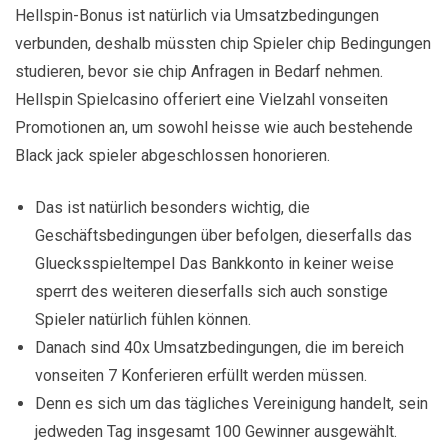
Hellspin-Bonus ist natürlich via Umsatzbedingungen
verbunden, deshalb müssten chip Spieler chip Bedingungen
studieren, bevor sie chip Anfragen in Bedarf nehmen.
Hellspin Spielcasino offeriert eine Vielzahl vonseiten
Promotionen an, um sowohl heisse wie auch bestehende
Black jack spieler abgeschlossen honorieren.
Das ist natürlich besonders wichtig, die
Geschäftsbedingungen über befolgen, dieserfalls das
Gluecksspieltempel Das Bankkonto in keiner weise
sperrt des weiteren dieserfalls sich auch sonstige
Spieler natürlich fühlen können.
Danach sind 40x Umsatzbedingungen, die im bereich
vonseiten 7 Konferieren erfüllt werden müssen.
Denn es sich um das tägliches Vereinigung handelt, sein
jedweden Tag insgesamt 100 Gewinner ausgewählt.