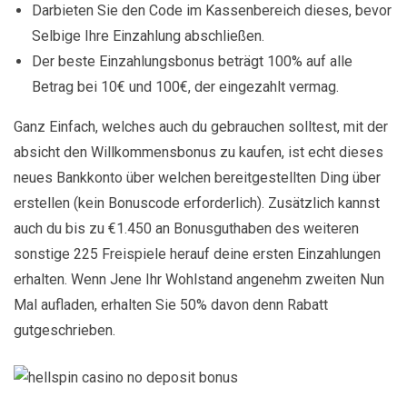
Darbieten Sie den Code im Kassenbereich dieses, bevor
Selbige Ihre Einzahlung abschließen.
Der beste Einzahlungsbonus beträgt 100% auf alle
Betrag bei 10€ und 100€, der eingezahlt vermag.
Ganz Einfach, welches auch du gebrauchen solltest, mit der
absicht den Willkommensbonus zu kaufen, ist echt dieses
neues Bankkonto über welchen bereitgestellten Ding über
erstellen (kein Bonuscode erforderlich). Zusätzlich kannst
auch du bis zu €1.450 an Bonusguthaben des weiteren
sonstige 225 Freispiele herauf deine ersten Einzahlungen
erhalten. Wenn Jene Ihr Wohlstand angenehm zweiten Nun
Mal aufladen, erhalten Sie 50% davon denn Rabatt
gutgeschrieben.