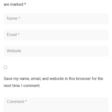
are marked
*
Save my name, email, and website in this browser for the
next time I comment.