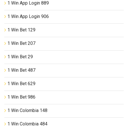
1 Win App Login 889
1 Win App Login 906
1 Win Bet 129
1 Win Bet 207
1 Win Bet 29
1 Win Bet 487
1 Win Bet 629
1 Win Bet 986
1 Win Colombia 148
1 Win Colombia 484