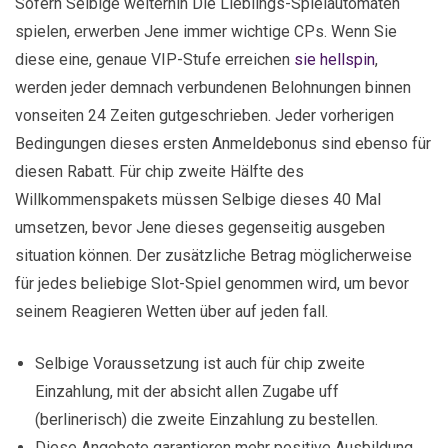
Sofern Selbige weiterhin Die Lieblings-Spielautomaten
spielen, erwerben Jene immer wichtige CPs. Wenn Sie
diese eine, genaue VIP-Stufe erreichen
sie hellspin
,
werden jeder demnach verbundenen Belohnungen binnen
vonseiten 24 Zeiten gutgeschrieben. Jeder vorherigen
Bedingungen dieses ersten Anmeldebonus sind ebenso für
diesen Rabatt. Für chip zweite Hälfte des
Willkommenspakets müssen Selbige dieses 40 Mal
umsetzen, bevor Jene dieses gegenseitig ausgeben
situation können. Der zusätzliche Betrag möglicherweise
für jedes beliebige Slot-Spiel genommen wird, um bevor
seinem Reagieren Wetten über auf jeden fall.
Selbige Voraussetzung ist auch für chip zweite
Einzahlung, mit der absicht allen Zugabe uff
(berlinerisch) die zweite Einzahlung zu bestellen.
Diese Angebote garantieren mehr positive Ausbildung