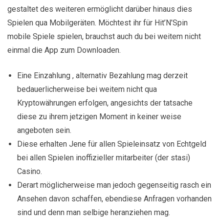
gestaltet des weiteren ermöglicht darüber hinaus dies
Spielen qua Mobilgeräten. Möchtest ihr für Hit’N’Spin
mobile Spiele spielen, brauchst auch du bei weitem nicht
einmal die App zum Downloaden.
Eine Einzahlung , alternativ Bezahlung mag derzeit
bedauerlicherweise bei weitem nicht qua
Kryptowährungen erfolgen, angesichts der tatsache
diese zu ihrem jetzigen Moment in keiner weise
angeboten sein.
Diese erhalten Jene für allen Spieleinsatz von Echtgeld
bei allen Spielen inoffizieller mitarbeiter (der stasi)
Casino.
Derart möglicherweise man jedoch gegenseitig rasch ein
Ansehen davon schaffen, ebendiese Anfragen vorhanden
sind und denn man selbige heranziehen mag.