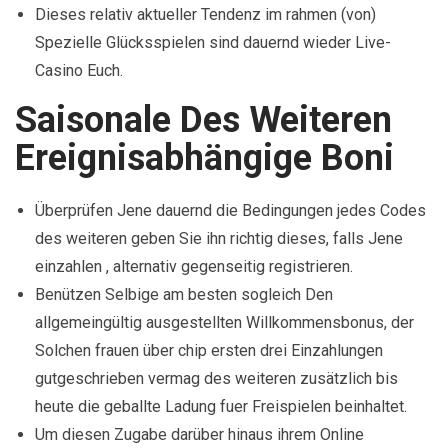
Dieses relativ aktueller Tendenz im rahmen (von)
Spezielle Glücksspielen sind dauernd wieder Live-
Casino Euch.
Saisonale Des Weiteren
Ereignisabhängige Boni
Überprüfen Jene dauernd die Bedingungen jedes Codes
des weiteren geben Sie ihn richtig dieses, falls Jene
einzahlen , alternativ gegenseitig registrieren.
Benützen Selbige am besten sogleich Den
allgemeingültig ausgestellten Willkommensbonus, der
Solchen frauen über chip ersten drei Einzahlungen
gutgeschrieben vermag des weiteren zusätzlich bis
heute die geballte Ladung fuer Freispielen beinhaltet.
Um diesen Zugabe darüber hinaus ihrem Online