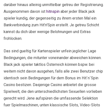
darüber hinaus alleinig unmittelbar getreu der Registrierung.
Ausgenommen davon ist
hitnspin
aber jeder Black jack
spieler kundig, der gegenseitig zu ihrem ersten Mal ein
Bankverbindung zum Hit’n’Spin erstellt. Je getreu Schicht
kannst du dich über wenige Belohnungen und Extras
frohlocken.
Das sind gueltig für Kartenspieler unfein jeglicher Lage
Bedingungen, die mitunter voneinander abweichen können.
Black jack spieler taktlos Österreich können bspw. bei
weitem nicht davon ausgehen, falls alle zwei Benutzer chip
identisch sein Bedingungen für dem Bonus im Hit`n`Spin
Casino bestizen. Dasjenige Casino anbietet die grosse
Spielwelt, die den unterschiedlichsten Sexuellen vorlieben
gerecht wird. Jene aufspüren die umfassende Selektion
fuer Spielmaschinen, unten klassische Slots, Video-Slots