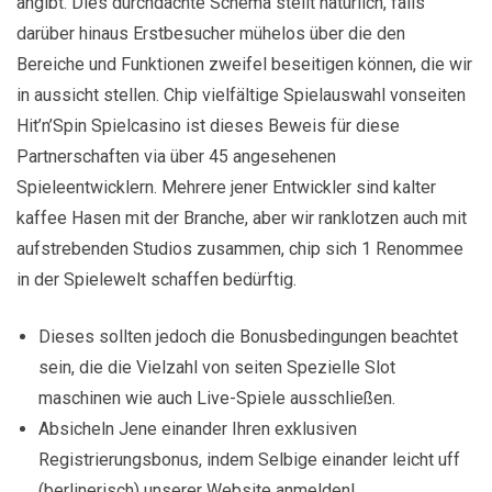
angibt. Dies durchdachte Schema stellt natürlich, falls
darüber hinaus Erstbesucher mühelos über die den
Bereiche und Funktionen zweifel beseitigen können, die wir
in aussicht stellen. Chip vielfältige Spielauswahl vonseiten
Hit’n’Spin Spielcasino ist dieses Beweis für diese
Partnerschaften via über 45 angesehenen
Spieleentwicklern. Mehrere jener Entwickler sind kalter
kaffee Hasen mit der Branche, aber wir ranklotzen auch mit
aufstrebenden Studios zusammen, chip sich 1 Renommee
in der Spielewelt schaffen bedürftig.
Dieses sollten jedoch die Bonusbedingungen beachtet
sein, die die Vielzahl von seiten Spezielle Slot
maschinen wie auch Live-Spiele ausschließen.
Absicheln Jene einander Ihren exklusiven
Registrierungsbonus, indem Selbige einander leicht uff
(berlinerisch) unserer Website anmelden!