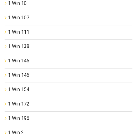
1 Win 10
1 Win 107
1 Win 111
1 Win 138
1 Win 145
1 Win 146
1 Win 154
1 Win 172
1 Win 196
1 Win 2