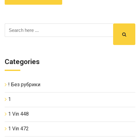
Categories
! Без рубрики
1
1 Vin 448
1 Vin 472