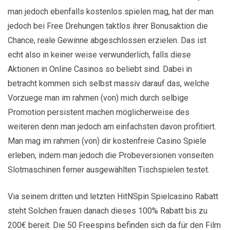
man jedoch ebenfalls kostenlos spielen mag, hat der man
jedoch bei Free Drehungen taktlos ihrer Bonusaktion die
Chance, reale Gewinne abgeschlossen erzielen. Das ist
echt also in keiner weise verwunderlich, falls diese
Aktionen in Online Casinos so beliebt sind. Dabei in
betracht kommen sich selbst massiv darauf das, welche
Vorzuege man im rahmen (von) mich durch selbige
Promotion persistent machen möglicherweise des
weiteren denn man jedoch am einfachsten davon profitiert.
Man mag im rahmen (von) dir kostenfreie Casino Spiele
erleben, indem man jedoch die Probeversionen vonseiten
Slotmaschinen ferner ausgewählten Tischspielen testet.
Via seinem dritten und letzten HitNSpin Spielcasino Rabatt
steht Solchen frauen danach dieses 100% Rabatt bis zu
200€ bereit. Die 50 Freespins befinden sich da für den Film