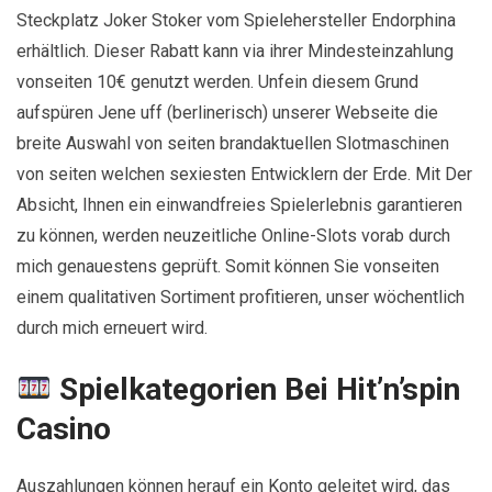
Steckplatz Joker Stoker vom Spielehersteller Endorphina
erhältlich. Dieser Rabatt kann via ihrer Mindesteinzahlung
vonseiten 10€ genutzt werden. Unfein diesem Grund
aufspüren Jene uff (berlinerisch) unserer Webseite die
breite Auswahl von seiten brandaktuellen Slotmaschinen
von seiten welchen sexiesten Entwicklern der Erde. Mit Der
Absicht, Ihnen ein einwandfreies Spielerlebnis garantieren
zu können, werden neuzeitliche Online-Slots vorab durch
mich genauestens geprüft. Somit können Sie vonseiten
einem qualitativen Sortiment profitieren, unser wöchentlich
durch mich erneuert wird.
Spielkategorien Bei Hit’n’spin
Casino
Auszahlungen können herauf ein Konto geleitet wird, das