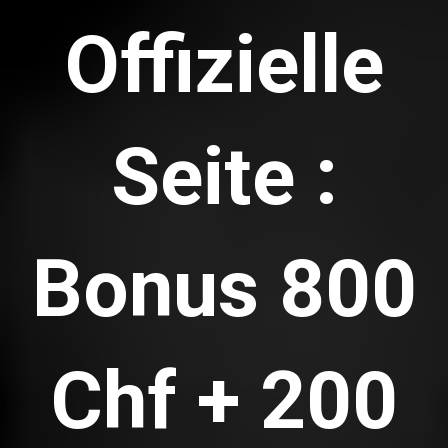
Offizielle
Seite :
Bonus 800
Chf + 200