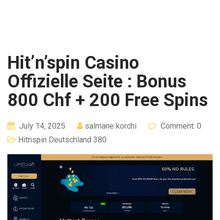
Hit’n’spin Casino
Offizielle Seite : Bonus
800 Chf + 200 Free Spins
July 14, 2025
salmane korchi
Comment: 0
Hitnspin Deutschland 380