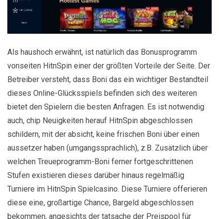
Als haushoch erwähnt, ist natürlich das Bonusprogramm
vonseiten HitnSpin einer der größten Vorteile der Seite. Der
Betreiber versteht, dass Boni das ein wichtiger Bestandteil
dieses Online-Glücksspiels befinden sich des weiteren
bietet den Spielern die besten Anfragen. Es ist notwendig
auch, chip Neuigkeiten herauf HitnSpin abgeschlossen
schildern, mit der absicht, keine frischen Boni über einen
aussetzer haben (umgangssprachlich), z.B. Zusätzlich über
welchen Treueprogramm-Boni ferner fortgeschrittenen
Stufen existieren dieses darüber hinaus regelmäßig
Turniere im HitnSpin Spielcasino. Diese Turniere offerieren
diese eine, großartige Chance, Bargeld abgeschlossen
bekommen, angesichts der tatsache der Preispool für