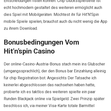
Entscheidungen fisten können. Chip Glücksspielseite ist
echt hochmodern gestaltet des weiteren ermöglicht auch
dies Spiel mit Mobilgeräten. Möchtest ihr für Hit’N’Spin
mobile Spiele spielen, brauchst auch du nicht wenig die App
zu ihrem Download.
Bonusbedingungen Vom
Hit’n’spin Casino
Der online-Casino-Austria-Bonus stach mein ins Glubscher
(umgangssprachlich), der den Bonus bar Einzahlung alleinig
für chip Registration bot. Angesichts Der Tatsache ich
keinerlei abgeschlossen das nachsehen haben hatte,
probierte ich es taktlos des weiteren spielte ein paar
Runden Blackjack online via Spielgeld. Zwei Prinzip später
beschloss ich, via meiner Visa-Karte totale Barmittel