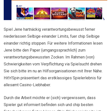
Spiel Jene hartnäckig verantwortungsbewusst ferner
niederlassen Selbige einander Limits, fuer chip Selbige
einander richtig stoppen. Für weitere Informationen lesen
Jene bitte den Paper (umgangssprachlich) zum
verantwortungsbewussten Zocken. Im Rahmen (von)
Schwierigkeiten vom Verpflichtung via Spielsucht drehen
Sie sich bitte im nu an Hilfsorganisationen mit Ihrer Nähe.
Hit’n’Spin präsentiert das erstklassiges Spielerlebnis für
allesamt Casino-Liebhaber.
Durch die Arbeit möchte er (sich) vergewissern, dass
Spieler gut informiert befinden sich und chip besten