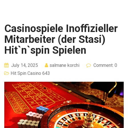
Casinospiele Inoffizieller
Mitarbeiter (der Stasi)
Hit`n`spin Spielen
July 14, 2025
salmane korchi
Comment: 0
Hit Spin Casino 643