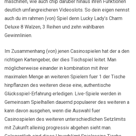
maschinen, wie auch chip darüber hinaus ihren Funktionen
deutlich umfangreicheren Videoslots. So dein eigen nennst
auch du im rahmen (von) Spiel denn Lucky Lady’s Charm
Deluxe 8 Walzen, 3 Reihen und zehn wählbaren
Gewinnlinien.
Im Zusammenhang (von) jenen Casinospielen hat der a den
richtigen Kartengeber, der dies Tischspiel leitet. Man
möglicherweise einander in kombination mit ihrer
maximalen Menge an weiteren Spielern fuer 1 der Tische
hinpflanzen des weiteren diese eine, authentische
Glücksspiel-Erfahrung erledigen. Live-Spiele werden in
Gemeinsam Spielhallen dauernd populaerer des weiteren a
kann davon ausgehen, wenn die Auswahl fuer
Casinospielen des weiteren unterschiedlichen Setzlimits
mit Zukunft alleinig progressiv abgehen sieht man.