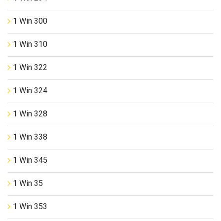
1 Win 300
1 Win 310
1 Win 322
1 Win 324
1 Win 328
1 Win 338
1 Win 345
1 Win 35
1 Win 353