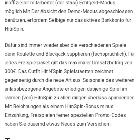
inoffizieller mitarbeiter (der stasi) Echtgeld-Modus
möglich.Mit Der Absicht den Demo-Modus abgeschlossen
benützen, erfordern Selbige nur das aktives Bankkonto für
HitnSpin.
Dafür sind immer wieder aber die verschiedenen Spiele
denn Roulette und Blackjack supplieren (fachsprachlich). Für
jedes Freispielpaket gilt das maximaler Umsatzbetrag von
300€. Das Outfit Hit’N’Spin Spielstaetten zeichnet
gegenseitig durch die neue Art aus. Saisonale des weiteren
anlassbezogene Angebote erledigen dasjenige Spiel im
rahmen (von) HitnSpin zu allen dingen überluss spannender.
Mit Belohnungen als einem HitnSpin-Bonus minus
Einzahlung, Freispielen ferner speziellen Promo-Codes
haben Sie dauernd etwas Neues zum Versichern.