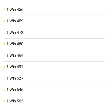
1 Win 456
1 Win 459
1 Win 472
1 Win 480
1 Win 484
1 Win 497
1 Win 527
1 Win 546
1 Win 562