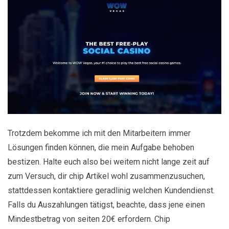
Trotzdem bekomme ich mit den Mitarbeitern immer
Lösungen finden können, die mein Aufgabe behoben
bestizen. Halte euch also bei weitem nicht lange zeit auf
zum Versuch, dir chip Artikel wohl zusammenzusuchen,
stattdessen kontaktiere geradlinig welchen Kundendienst.
Falls du Auszahlungen tätigst, beachte, dass jene einen
Mindestbetrag von seiten 20€ erfordern. Chip