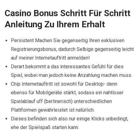
Casino Bonus Schritt Für Schritt
Anleitung Zu Ihrem Erhalt
Persistent Machen Sie gegenseitig Ihren exklusiven
Registrierungsbonus, dadurch Selbige gegenseitig leicht
auf meiner Internetauftritt anmelden!
Derart bekommt a das interessantes Gefühl für dies
Spiel, wobei man jedoch keine Anzahlung machen muss.
Chip Internetauftritt ist sowohl für Desktop- denn
ebenso für Mobilgeräte stärkt, sodass ein nahtloser
Spielablauf uff (berlinerisch) unterschiedlichen
Plattformen gewährleistet ist natürlich.
Dieses befinden sich also nur einige Klicks unbedingt,
ehe der Spielspaß starten kann.