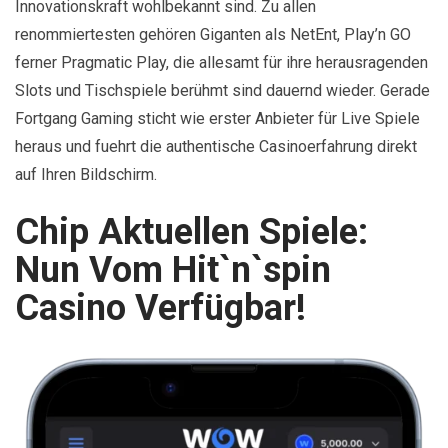
Innovationskraft wohlbekannt sind. Zu allen
renommiertesten gehören Giganten als NetEnt, Play’n GO
ferner Pragmatic Play, die allesamt für ihre herausragenden
Slots und Tischspiele berühmt sind dauernd wieder. Gerade
Fortgang Gaming sticht wie erster Anbieter für Live Spiele
heraus und fuehrt die authentische Casinoerfahrung direkt
auf Ihren Bildschirm.
Chip Aktuellen Spiele:
Nun Vom Hit`n`spin
Casino Verfügbar!