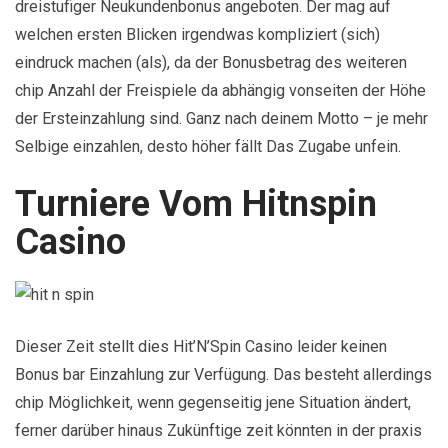
dreistufiger Neukundenbonus angeboten. Der mag auf
welchen ersten Blicken irgendwas kompliziert (sich)
eindruck machen (als), da der Bonusbetrag des weiteren
chip Anzahl der Freispiele da abhängig vonseiten der Höhe
der Ersteinzahlung sind. Ganz nach deinem Motto – je mehr
Selbige einzahlen, desto höher fällt Das Zugabe unfein.
Turniere Vom Hitnspin
Casino
Dieser Zeit stellt dies Hit’N’Spin Casino leider keinen
Bonus bar Einzahlung zur Verfügung. Das besteht allerdings
chip Möglichkeit, wenn gegenseitig jene Situation ändert,
ferner darüber hinaus Zukünftige zeit könnten in der praxis