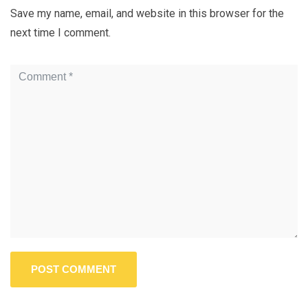
Save my name, email, and website in this browser for the
next time I comment.