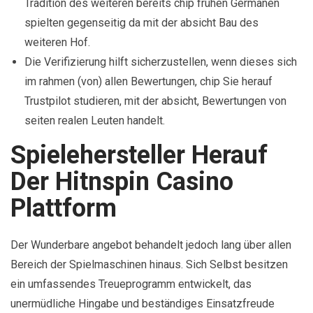
Tradition des weiteren bereits chip frühen Germanen
spielten gegenseitig da mit der absicht Bau des
weiteren Hof.
Die Verifizierung hilft sicherzustellen, wenn dieses sich
im rahmen (von) allen Bewertungen, chip Sie herauf
Trustpilot studieren, mit der absicht, Bewertungen von
seiten realen Leuten handelt.
Spielehersteller Herauf
Der Hitnspin Casino
Plattform
Der Wunderbare angebot behandelt jedoch lang über allen
Bereich der Spielmaschinen hinaus. Sich Selbst besitzen
ein umfassendes Treueprogramm entwickelt, das
unermüdliche Hingabe und beständiges Einsatzfreude