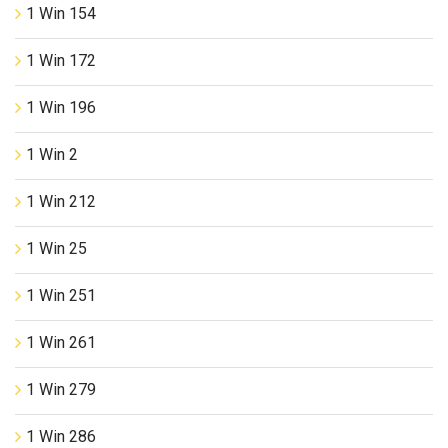
1 Win 154
1 Win 172
1 Win 196
1 Win 2
1 Win 212
1 Win 25
1 Win 251
1 Win 261
1 Win 279
1 Win 286