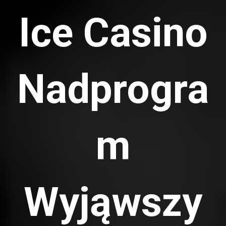
Ice Casino
Nadprogra
m
Wyjąwszy