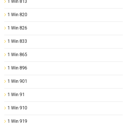
1 Win 813
1 Win 820
1 Win 826
1 Win 833
1 Win 865
1 Win 896
1 Win 901
1 Win 91
1 Win 910
1 Win 919