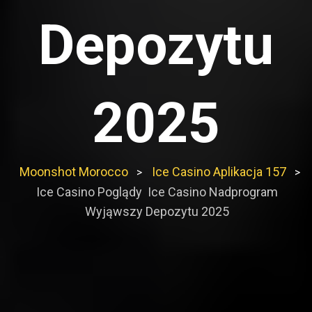
Depozytu
2025
Moonshot Morocco
Ice Casino Aplikacja 157
>
>
Ice Casino Poglądy ️ Ice Casino Nadprogram
Wyjąwszy Depozytu 2025