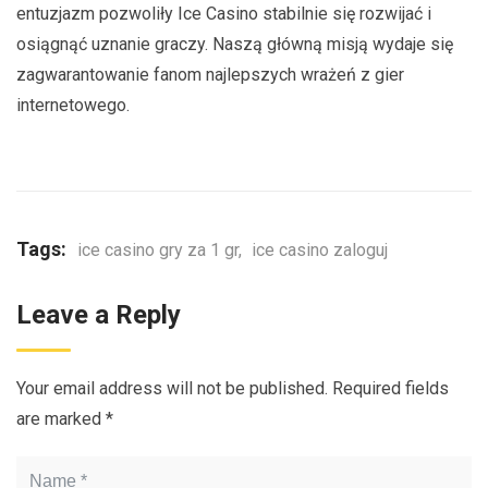
entuzjazm pozwoliły Ice Casino stabilnie się rozwijać i
osiągnąć uznanie graczy. Naszą główną misją wydaje się
zagwarantowanie fanom najlepszych wrażeń z gier
internetowego.
Tags:
ice casino gry za 1 gr
,
ice casino zaloguj
Leave a Reply
Your email address will not be published.
Required fields
are marked
*