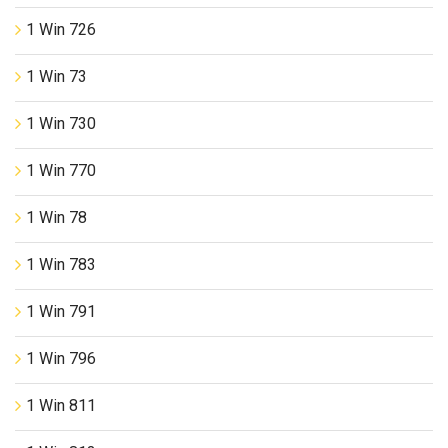
1 Win 726
1 Win 73
1 Win 730
1 Win 770
1 Win 78
1 Win 783
1 Win 791
1 Win 796
1 Win 811