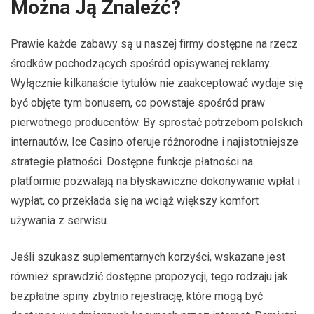
Można Ją Znaleźć?
Prawie każde zabawy są u naszej firmy dostępne na rzecz
środków pochodzących spośród opisywanej reklamy.
Wyłącznie kilkanaście tytułów nie zaakceptować wydaje się
być objęte tym bonusem, co powstaje spośród praw
pierwotnego producentów. By sprostać potrzebom polskich
internautów, Ice Casino oferuje różnorodne i najistotniejsze
strategie płatności. Dostępne funkcje płatności na
platformie pozwalają na błyskawiczne dokonywanie wpłat i
wypłat, co przekłada się na wciąż większy komfort
używania z serwisu.
Jeśli szukasz suplementarnych korzyści, wskazane jest
również sprawdzić dostępne propozycji, tego rodzaju jak
bezpłatne spiny zbytnio rejestrację, które mogą być