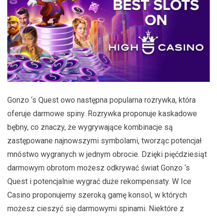
Gonzo ‘s Quest owo następna popularna rozrywka, która
oferuje darmowe spiny. Rozrywka proponuje kaskadowe
bębny, co znaczy, że wygrywające kombinacje są
zastępowane najnowszymi symbolami, tworząc potencjał
mnóstwo wygranych w jednym obrocie. Dzięki pięćdziesiąt
darmowym obrotom możesz odkrywać świat Gonzo ‘s
Quest i potencjalnie wygrać duże rekompensaty. W Ice
Casino proponujemy szeroką gamę konsol, w których
możesz cieszyć się darmowymi spinami. Niektóre z