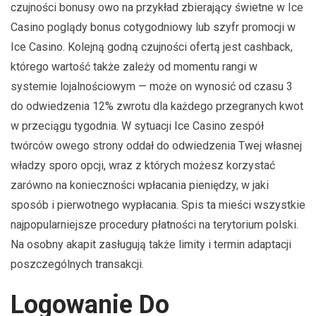
czujności bonusy owo na przykład zbierający świetne w Ice
Casino poglądy bonus cotygodniowy lub szyfr promocji w
Ice Casino. Kolejną godną czujności ofertą jest cashback,
którego wartość także zależy od momentu rangi w
systemie lojalnościowym — może on wynosić od czasu 3
do odwiedzenia 12% zwrotu dla każdego przegranych kwot
w przeciągu tygodnia. W sytuacji Ice Casino zespół
twórców owego strony oddał do odwiedzenia Twej własnej
władzy sporo opcji, wraz z których możesz korzystać
zarówno na konieczności wpłacania pieniędzy, w jaki
sposób i pierwotnego wypłacania. Spis ta mieści wszystkie
najpopularniejsze procedury płatności na terytorium polski.
Na osobny akapit zasługują także limity i termin adaptacji
poszczególnych transakcji.
Logowanie Do