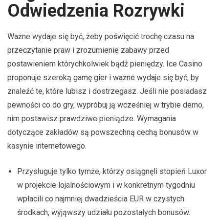
Odwiedzenia Rozrywki
Ważne wydaje się być, żeby poświęcić trochę czasu na
przeczytanie praw i zrozumienie zabawy przed
postawieniem którychkolwiek bądź pieniędzy. Ice Casino
proponuje szeroką gamę gier i ważne wydaje się być, by
znaleźć te, które lubisz i dostrzegasz. Jeśli nie posiadasz
pewności co do gry, wypróbuj ją wcześniej w trybie demo,
nim postawisz prawdziwe pieniądze. Wymagania
dotyczące zakładów są powszechną cechą bonusów w
kasynie internetowego.
Przysługuje tylko tymże, którzy osiągnęli stopień Luxor
w projekcie lojalnościowym i w konkretnym tygodniu
wpłacili co najmniej dwadzieścia EUR w czystych
środkach, wyjąwszy udziału pozostałych bonusów.