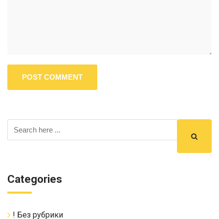
Categories
! Без рубрики