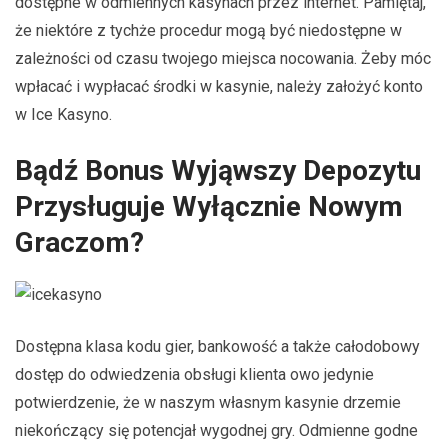
dostępne w odmiennych kasynach przez internet. Pamiętaj,
że niektóre z tychże procedur mogą być niedostępne w
zależności od czasu twojego miejsca nocowania. Żeby móc
wpłacać i wypłacać środki w kasynie, należy założyć konto
w Ice Kasyno.
Bądź Bonus Wyjąwszy Depozytu
Przysługuje Wyłącznie Nowym
Graczom?
Dostępna klasa kodu gier, bankowość a także całodobowy
dostęp do odwiedzenia obsługi klienta owo jedynie
potwierdzenie, że w naszym własnym kasynie drzemie
niekończący się potencjał wygodnej gry. Odmienne godne