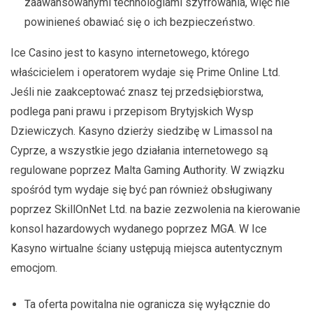
zaawansowanymi technologiami szyfrowania, więc nie
powinieneś obawiać się o ich bezpieczeństwo.
Ice Casino jest to kasyno internetowego, którego
właścicielem i operatorem wydaje się Prime Online Ltd.
Jeśli nie zaakceptować znasz tej przedsiębiorstwa,
podlega pani prawu i przepisom Brytyjskich Wysp
Dziewiczych. Kasyno dzierży siedzibę w Limassol na
Cyprze, a wszystkie jego działania internetowego są
regulowane poprzez Malta Gaming Authority. W związku
spośród tym wydaje się być pan również obsługiwany
poprzez SkillOnNet Ltd. na bazie zezwolenia na kierowanie
konsol hazardowych wydanego poprzez MGA. W Ice
Kasyno wirtualne ściany ustępują miejsca autentycznym
emocjom.
Ta oferta powitalna nie ogranicza się wyłącznie do