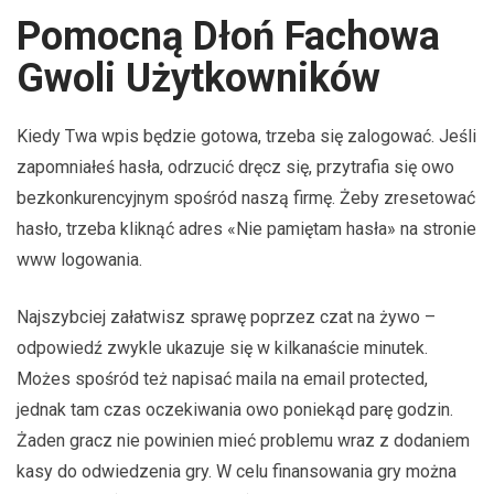
Pomocną Dłoń Fachowa
Gwoli Użytkowników
Kiedy Twa wpis będzie gotowa, trzeba się zalogować. Jeśli
zapomniałeś hasła, odrzucić dręcz się, przytrafia się owo
bezkonkurencyjnym spośród naszą firmę. Żeby zresetować
hasło, trzeba kliknąć adres «Nie pamiętam hasła» na stronie
www logowania.
Najszybciej załatwisz sprawę poprzez czat na żywo –
odpowiedź zwykle ukazuje się w kilkanaście minutek.
Możes spośród też napisać maila na email protected,
jednak tam czas oczekiwania owo poniekąd parę godzin.
Żaden gracz nie powinien mieć problemu wraz z dodaniem
kasy do odwiedzenia gry. W celu finansowania gry można