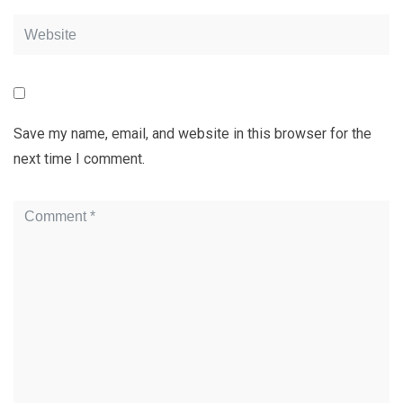
Save my name, email, and website in this browser for the
next time I comment.