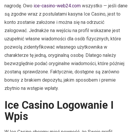
nagrodę. Owo
ice-casino-web24.com
wszystko — jeśli dane
są zgodne wraz z postulatami kasyna Ice Casino, jest to
konto zostanie założone i można się na odrzucić
zalogować. Jednakże na wejściu na profil wskazane jest
uzupełnić własne wiadomości dla osób fizycznych, które
pozwolą zidentyfikować własnego użytkownika w
charakterze tę jedną, oryginalną osobę. Dlatego należy
bezwzględnie podać oryginalne wiadomości, które później
zostaną sprawdzone. Faktycznie, dostępne są zarówno
bonusy z brakiem depozytu, jakim sposobem i premie
zbytnio na wstępie wpłaty.
Ice Casino Logowanie I
Wpis
W Ice Casino chcemy mieć pewność, że Swoje profil