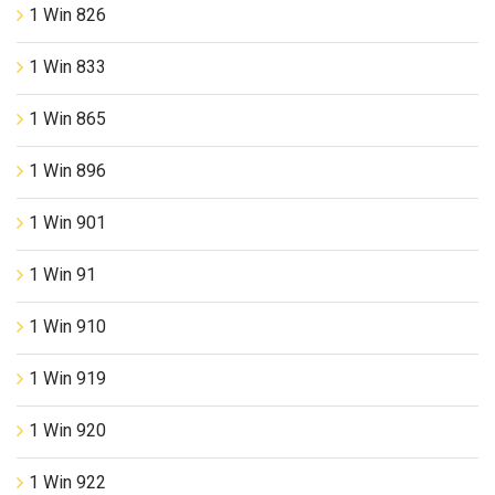
1 Win 826
1 Win 833
1 Win 865
1 Win 896
1 Win 901
1 Win 91
1 Win 910
1 Win 919
1 Win 920
1 Win 922