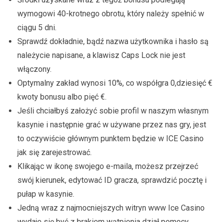
wymogowi 40-krotnego obrotu, który należy spełnić w
ciągu 5 dni.
Sprawdź dokładnie, bądź nazwa użytkownika i hasło są
należycie napisane, a klawisz Caps Lock nie jest
włączony.
Optymalny zakład wynosi 10%, co współgra 0,dziesięć €
kwoty bonusu albo pięć €.
Jeśli chciałbyś założyć sobie profil w naszym własnym
kasynie i następnie grać w używane przez nas gry, jest
to oczywiście głównym punktem będzie w ICE Casino
jak się zarejestrować.
Klikając w ikonę swojego e-maila, możesz przejrzeć
swój kierunek, edytować ID gracza, sprawdzić pocztę i
pułap w kasynie.
Jedną wraz z najmocniejszych witryn www Ice Casino
wydaje się być z brakiem wątpienia dział pomocy