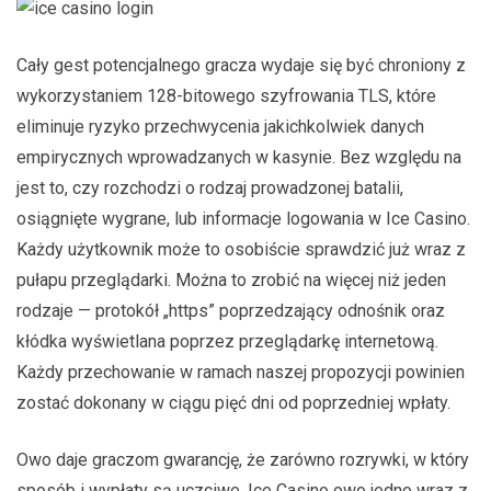
Cały gest potencjalnego gracza wydaje się być chroniony z
wykorzystaniem 128-bitowego szyfrowania TLS, które
eliminuje ryzyko przechwycenia jakichkolwiek danych
empirycznych wprowadzanych w kasynie. Bez względu na
jest to, czy rozchodzi o rodzaj prowadzonej batalii,
osiągnięte wygrane, lub informacje logowania w Ice Casino.
Każdy użytkownik może to osobiście sprawdzić już wraz z
pułapu przeglądarki. Można to zrobić na więcej niż jeden
rodzaje — protokół „https” poprzedzający odnośnik oraz
kłódka wyświetlana poprzez przeglądarkę internetową.
Każdy przechowanie w ramach naszej propozycji powinien
zostać dokonany w ciągu pięć dni od poprzedniej wpłaty.
Owo daje graczom gwarancję, że zarówno rozrywki, w który
sposób i wypłaty są uczciwe. Ice Casino owo jedno wraz z