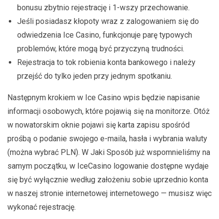
bonusu zbytnio rejestrację i 1-wszy przechowanie.
Jeśli posiadasz kłopoty wraz z zalogowaniem się do
odwiedzenia Ice Casino, funkcjonuje parę typowych
problemów, które mogą być przyczyną trudności.
Rejestracja to tok robienia konta bankowego i należy
przejść do tylko jeden przy jednym spotkaniu.
Następnym krokiem w Ice Casino wpis będzie napisanie
informacji osobowych, które pojawią się na monitorze. Otóż
w nowatorskim oknie pojawi się karta zapisu spośród
prośbą o podanie swojego e-maila, hasła i wybrania waluty
(można wybrać PLN). W Jaki Sposób już wspomnieliśmy na
samym początku, w IceCasino logowanie dostępne wydaje
się być wyłącznie według założeniu sobie uprzednio konta
w naszej stronie internetowej internetowego — musisz więc
wykonać rejestrację.