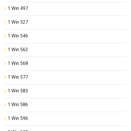
1 Win 497
1 Win 527
1 Win 546
1 Win 562
1 Win 568
1 Win 577
1 Win 583
1 Win 586
1 Win 596