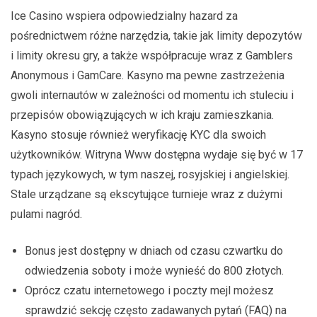
Ice Casino wspiera odpowiedzialny hazard za
pośrednictwem różne narzędzia, takie jak limity depozytów
i limity okresu gry, a także współpracuje wraz z Gamblers
Anonymous i GamCare. Kasyno ma pewne zastrzeżenia
gwoli internautów w zależności od momentu ich stuleciu i
przepisów obowiązujących w ich kraju zamieszkania.
Kasyno stosuje również weryfikację KYC dla swoich
użytkowników. Witryna Www dostępna wydaje się być w 17
typach językowych, w tym naszej, rosyjskiej i angielskiej.
Stale urządzane są ekscytujące turnieje wraz z dużymi
pulami nagród.
Bonus jest dostępny w dniach od czasu czwartku do
odwiedzenia soboty i może wynieść do 800 złotych.
Oprócz czatu internetowego i poczty mejl możesz
sprawdzić sekcję często zadawanych pytań (FAQ) na