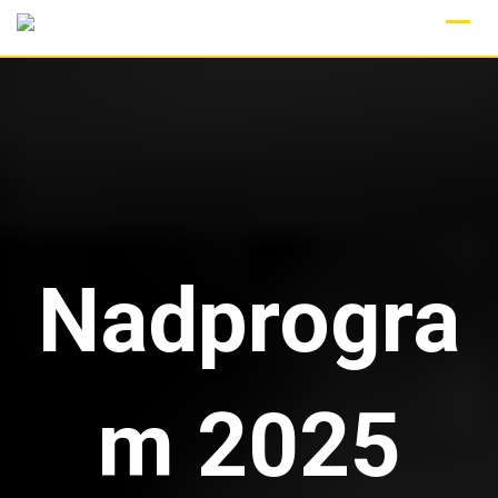
Skip
to
content
Nadprogra
m 2025