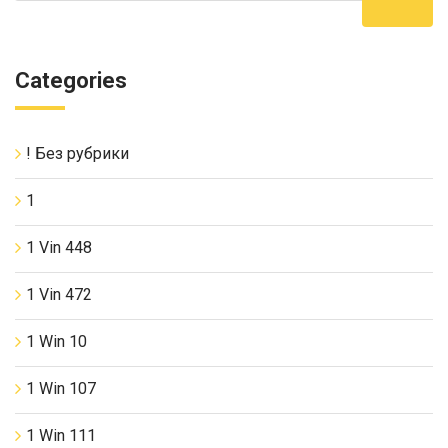
Categories
! Без рубрики
1
1 Vin 448
1 Vin 472
1 Win 10
1 Win 107
1 Win 111