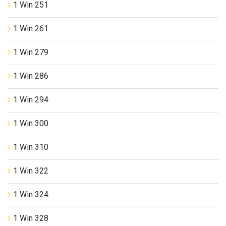
1 Win 251
1 Win 261
1 Win 279
1 Win 286
1 Win 294
1 Win 300
1 Win 310
1 Win 322
1 Win 324
1 Win 328