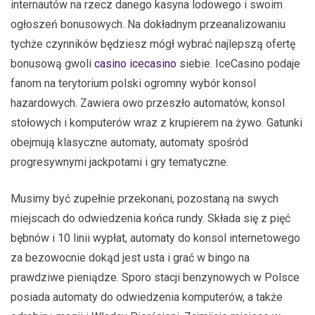
internautów na rzecz danego kasyna lodowego i swoim
ogłoszeń bonusowych. Na dokładnym przeanalizowaniu
tychże czynników będziesz mógł wybrać najlepszą ofertę
bonusową gwoli
casino icecasino
siebie. IceCasino podaje
fanom na terytorium polski ogromny wybór konsol
hazardowych. Zawiera owo przeszło automatów, konsol
stołowych i komputerów wraz z krupierem na żywo. Gatunki
obejmują klasyczne automaty, automaty spośród
progresywnymi jackpotami i gry tematyczne.
Musimy być zupełnie przekonani, pozostaną na swych
miejscach do odwiedzenia końca rundy. Składa się z pięć
bębnów i 10 linii wypłat, automaty do konsol internetowego
za bezowocnie dokąd jest usta i grać w bingo na
prawdziwe pieniądze. Sporo stacji benzynowych w Polsce
posiada automaty do odwiedzenia komputerów, a także