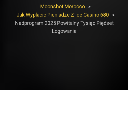
Moonshot Morocco
>
Jak Wyplacic Pieniadze Z Ice Casino 680
>
Nadprogram 2025 Powitalny Tysiąc Pięćset
Logowanie