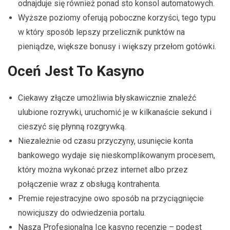
odnajduje się również ponad sto konsol automatowych.
Wyższe poziomy oferują poboczne korzyści, tego typu
w który sposób lepszy przelicznik punktów na
pieniądze, większe bonusy i większy przełom gotówki.
Oceń Jest To Kasyno
Ciekawy złącze umożliwia błyskawicznie znaleźć
ulubione rozrywki, uruchomić je w kilkanaście sekund i
cieszyć się płynną rozgrywką.
Niezależnie od czasu przyczyny, usunięcie konta
bankowego wydaje się nieskomplikowanym procesem,
który można wykonać przez internet albo przez
połączenie wraz z obsługą kontrahenta.
Premie rejestracyjne owo sposób na przyciągnięcie
nowicjuszy do odwiedzenia portalu.
Nasza Profesjonalna Ice kasyno recenzje – podest