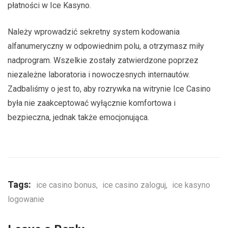
płatności w Ice Kasyno.
Należy wprowadzić sekretny system kodowania
alfanumeryczny w odpowiednim polu, a otrzymasz miły
nadprogram. Wszelkie zostały zatwierdzone poprzez
niezależne laboratoria i nowoczesnych internautów.
Zadbaliśmy o jest to, aby rozrywka na witrynie Ice Casino
była nie zaakceptować wyłącznie komfortowa i
bezpieczna, jednak także emocjonująca.
Tags:
ice casino bonus
,
ice casino zaloguj
,
ice kasyno
logowanie