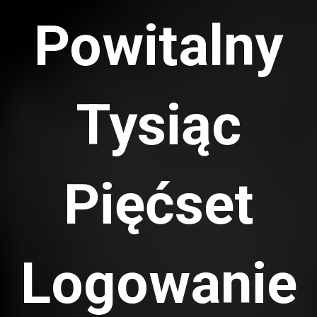
Powitalny
Tysiąc
Pięćset
Logowanie