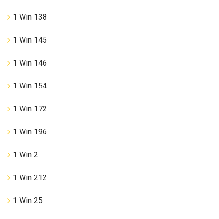
1 Win 138
1 Win 145
1 Win 146
1 Win 154
1 Win 172
1 Win 196
1 Win 2
1 Win 212
1 Win 25