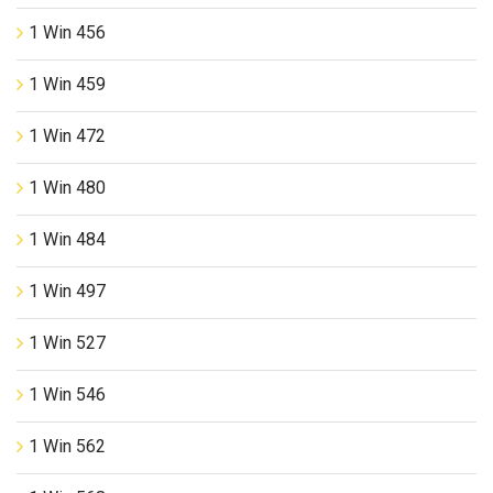
1 Win 456
1 Win 459
1 Win 472
1 Win 480
1 Win 484
1 Win 497
1 Win 527
1 Win 546
1 Win 562