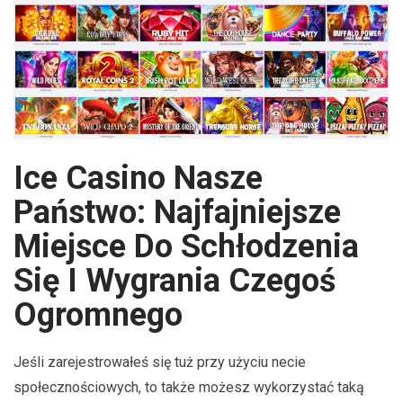
Ice Casino Nasze
Państwo: Najfajniejsze
Miejsce Do Schłodzenia
Się I Wygrania Czegoś
Ogromnego
Jeśli zarejestrowałeś się tuż przy użyciu necie
społecznościowych, to także możesz wykorzystać taką