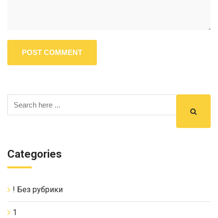
Categories
! Без рубрики
1