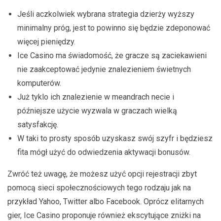
Jeśli aczkolwiek wybrana strategia dzierży wyższy
minimalny próg, jest to powinno się będzie zdeponować
więcej pieniędzy.
Ice Casino ma świadomość, że gracze są zaciekawieni
nie zaakceptować jedynie znalezieniem świetnych
komputerów.
Już tyklo ich znalezienie w meandrach necie i
późniejsze użycie wyzwala w graczach wielką
satysfakcję.
W taki to prosty sposób uzyskasz swój szyfr i będziesz
fita mógł użyć do odwiedzenia aktywacji bonusów.
Zwróć też uwagę, że możesz użyć opcji rejestracji zbyt
pomocą sieci społecznościowych tego rodzaju jak na
przykład Yahoo, Twitter albo Facebook. Oprócz elitarnych
gier, Ice Casino proponuje również ekscytujące zniżki na