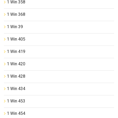
1 Win 358
1 Win 368
1 Win 39
1 Win 405
1 Win 419
1 Win 420
1 Win 428
1 Win 434
1 Win 453
1 Win 454