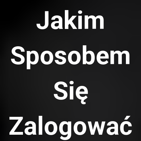
Jakim
Sposobem
Się
Zalogować