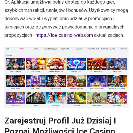
Qr. Aplikacja umożliwia pełny dostęp do każdego gier,
szybkich transakcji, turniejów i bonusów. Użytkownicy mogą
dokonywać wpłat i wypłat, brać udział w promocjach i
turniejach oraz otrzymywać powiadomienia o oryginalnych
propozycjach i
https://ice-casino-web.com
aktualizacjach.
Zarejestruj Profil Już Dzisiaj I
Poznaj Możliwości Ice Casino