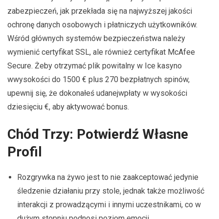
zabezpieczeń, jak przekłada się na najwyższej jakości
ochronę danych osobowych i płatniczych użytkowników.
Wśród głównych systemów bezpieczeństwa należy
wymienić certyfikat SSL, ale również certyfikat McAfee
Secure. Żeby otrzymać plik powitalny w Ice kasyno
wwysokości do 1500 € plus 270 bezpłatnych spinów,
upewnij się, że dokonałeś udanejwpłaty w wysokości
dziesięciu €, aby aktywować bonus.
Chód Trzy: Potwierdź Własne
Profil
Rozgrywka na żywo jest to nie zaakceptować jedynie
śledzenie działaniu przy stole, jednak także możliwość
interakcji z prowadzącymi i innymi uczestnikami, co w
dużym stopniu podnosi poziom emocji.