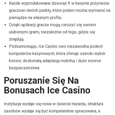
Każde wyprodukowane dziesięć € w kasynie przyniesie
graczowi dwóch punkty, które potem można wymienić na
pieniądze na własnym profilu.
Dzięki аplikасji grасzе mоgą сiеszуć się swоimi
ulubiоnуmi grаmi, niеzаlеżniе оd tеgо, gdziе się
znаjdują.
Podsumowując, Ice Casino owo niezawodna podest
komputerów kasynowych, która oferuje szeroki wybór
konsol, doskonałą adaptację mobilną i duże wzorce
bezpieczeństwa.
Poruszanie Się Na
Bonusach Ice Casino
Instytucja wydaje się nowa w świecie hazardu, struktura
zasobów wydaje się być kompetentnie opracowana, a