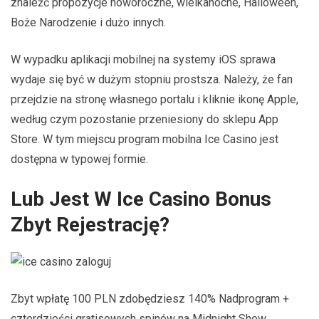
znaleźć propozycje noworoczne, wielkanocne, Halloween,
Boże Narodzenie i dużo innych.
W wypadku aplikacji mobilnej na systemy iOS sprawa
wydaje się być w dużym stopniu prostsza. Należy, że fan
przejdzie na stronę własnego portalu i kliknie ikonę Apple,
według czym pozostanie przeniesiony do sklepu App
Store. W tym miejscu program mobilna Ice Casino jest
dostępna w typowej formie.
Lub Jest W Ice Casino Bonus
Zbyt Rejestrację?
Zbyt wpłatę 100 PLN zdobędziesz 140% Nadprogram +
czterdzieści gratisowych spinów na Midnight Show