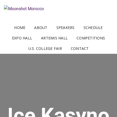
Skip
to
content
HOME
ABOUT
SPEAKERS
SCHEDULE
EXPO HALL
ARTEMIS HALL
COMPETITIONS
U.S. COLLEGE FAIR
CONTACT
Ice Kasyno