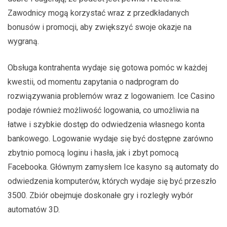
Zawodnicy mogą korzystać wraz z przedkładanych
bonusów i promocji, aby zwiększyć swoje okazje na
wygraną.
Obsługa kontrahenta wydaje się gotowa pomóc w każdej
kwestii, od momentu zapytania o nadprogram do
rozwiązywania problemów wraz z logowaniem. Ice Casino
podaje również możliwość logowania, co umożliwia na
łatwe i szybkie dostęp do odwiedzenia własnego konta
bankowego. Logowanie wydaje się być dostępne zarówno
zbytnio pomocą loginu i hasła, jak i zbyt pomocą
Facebooka. Głównym zamysłem Ice kasyno są automaty do
odwiedzenia komputerów, których wydaje się być przeszło
3500. Zbiór obejmuje doskonałe gry i rozległy wybór
automatów 3D.