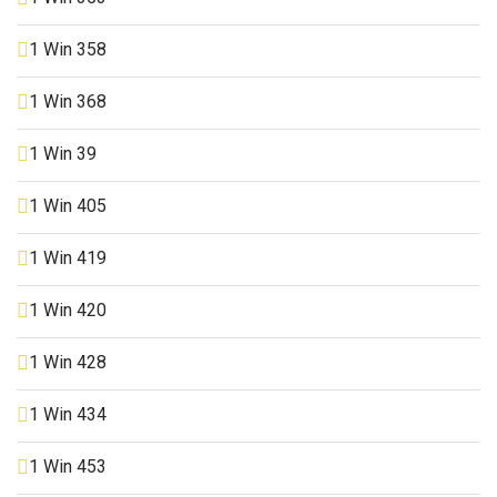
1 Win 358
1 Win 368
1 Win 39
1 Win 405
1 Win 419
1 Win 420
1 Win 428
1 Win 434
1 Win 453