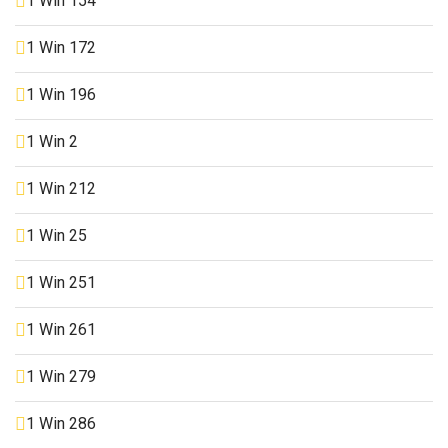
1 Win 154
1 Win 172
1 Win 196
1 Win 2
1 Win 212
1 Win 25
1 Win 251
1 Win 261
1 Win 279
1 Win 286