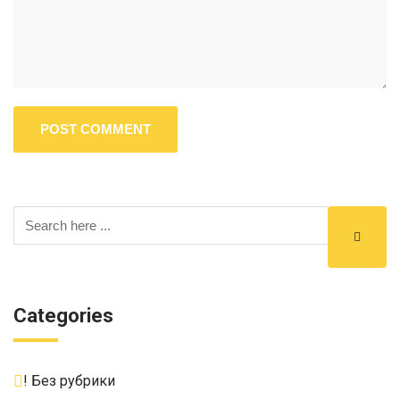
Categories
! Без рубрики