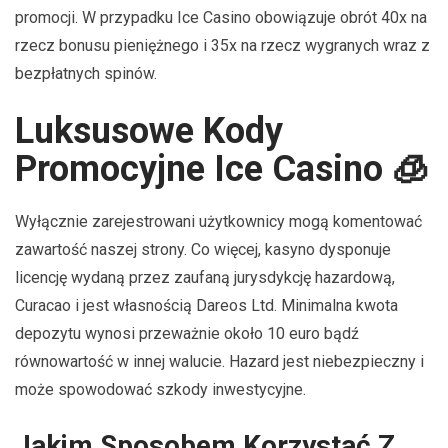
promocji. W przypadku Ice Casino obowiązuje obrót 40x na
rzecz bonusu pieniężnego i 35x na rzecz wygranych wraz z
bezpłatnych spinów.
Luksusowe Kody
Promocyjne Ice Casino 🧊
Wyłącznie zarejestrowani użytkownicy mogą komentować
zawartość naszej strony. Co więcej, kasyno dysponuje
licencję wydaną przez zaufaną jurysdykcję hazardową,
Curacao i jest własnością Dareos Ltd. Minimalna kwota
depozytu wynosi przeważnie około 10 euro bądź
równowartość w innej walucie. Hazard jest niebezpieczny i
może spowodować szkody inwestycyjne.
Jakim Sposobem Korzystać Z