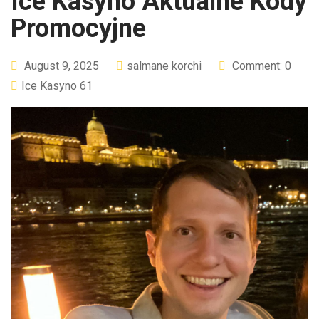
Ice Kasyno Aktualne Kody
Promocyjne
August 9, 2025
salmane korchi
Comment: 0
Ice Kasyno 61