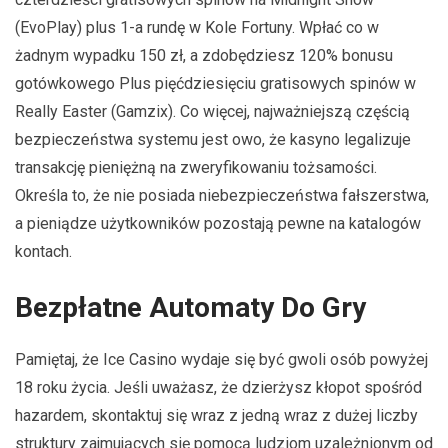
(EvoPlay) plus 1-a rundę w Kole Fortuny. Wpłać co w
żadnym wypadku 150 zł, a zdobędziesz 120% bonusu
gotówkowego Plus pięćdziesięciu gratisowych spinów w
Really Easter (Gamzix). Co więcej, najważniejszą częścią
bezpieczeństwa systemu jest owo, że kasyno legalizuje
transakcję pieniężną na zweryfikowaniu tożsamości.
Określa to, że nie posiada niebezpieczeństwa fałszerstwa,
a pieniądze użytkowników pozostają pewne na katalogów
kontach.
Bezpłatne Automaty Do Gry
Pamiętaj, że Ice Casino wydaje się być gwoli osób powyżej
18 roku życia. Jeśli uważasz, że dzierżysz kłopot spośród
hazardem, skontaktuj się wraz z jedną wraz z dużej liczby
struktury zajmujących się pomocą ludziom uzależnionym od