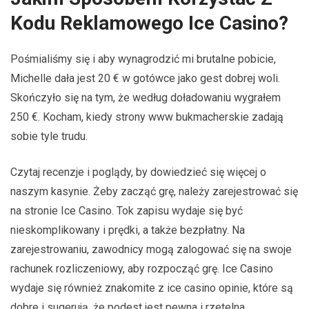
Kodu Reklamowego Ice Casino?
Pośmialiśmy się i aby wynagrodzić mi brutalne pobicie,
Michelle dała jest 20 € w gotówce jako gest dobrej woli.
Skończyło się na tym, że według doładowaniu wygrałem
250 €. Kocham, kiedy strony www bukmacherskie zadają
sobie tyle trudu.
Czytaj recenzje i poglądy, by dowiedzieć się więcej o
naszym kasynie. Żeby zacząć grę, należy zarejestrować się
na stronie Ice Casino. Tok zapisu wydaje się być
nieskomplikowany i prędki, a także bezpłatny. Na
zarejestrowaniu, zawodnicy mogą zalogować się na swoje
rachunek rozliczeniowy, aby rozpocząć grę. Ice Casino
wydaje się również znakomite z ice casino opinie, które są
dobre i sugerują, że podest jest pewna i rzetelna.