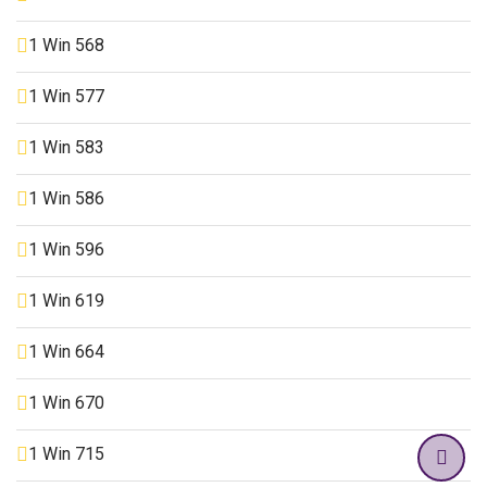
1 Win 568
1 Win 577
1 Win 583
1 Win 586
1 Win 596
1 Win 619
1 Win 664
1 Win 670
1 Win 715