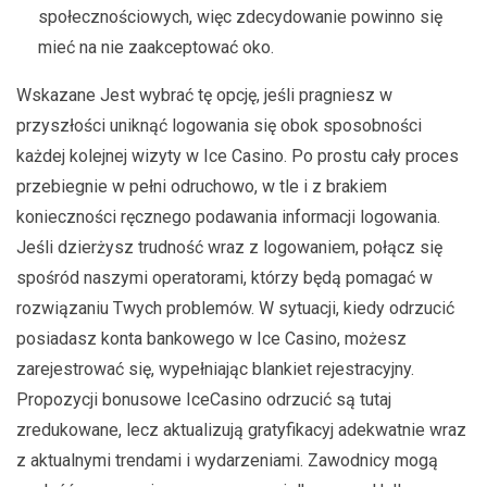
społecznościowych, więc zdecydowanie powinno się
mieć na nie zaakceptować oko.
Wskazane Jest wybrać tę opcję, jeśli pragniesz w
przyszłości uniknąć logowania się obok sposobności
każdej kolejnej wizyty w Ice Casino. Po prostu cały proces
przebiegnie w pełni odruchowo, w tle i z brakiem
konieczności ręcznego podawania informacji logowania.
Jeśli dzierżysz trudność wraz z logowaniem, połącz się
spośród naszymi operatorami, którzy będą pomagać w
rozwiązaniu Twych problemów. W sytuacji, kiedy odrzucić
posiadasz konta bankowego w Ice Casino, możesz
zarejestrować się, wypełniając blankiet rejestracyjny.
Propozycji bonusowe IceCasino odrzucić są tutaj
zredukowane, lecz aktualizują gratyfikacyj adekwatnie wraz
z aktualnymi trendami i wydarzeniami. Zawodnicy mogą