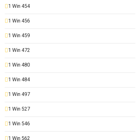
1 Win 454
1 Win 456
1 Win 459
1 Win 472
1 Win 480
1 Win 484
1 Win 497
1 Win 527
1 Win 546
1 Win 562