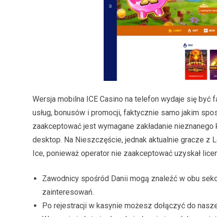
Wersja mobilna ICE Casino na telefon wydaje się być 
usług, bonusów i promocji, faktycznie samo jakim spo
zaakceptować jest wymagane zakładanie nieznanego k
desktop. Na Nieszczęście, jednak aktualnie gracze z
Ice, ponieważ operator nie zaakceptować uzyskał licen
Zawodnicy spośród Danii mogą znaleźć w obu sekcj
zainteresowań.
Po rejestracji w kasynie możesz dołączyć do nasz