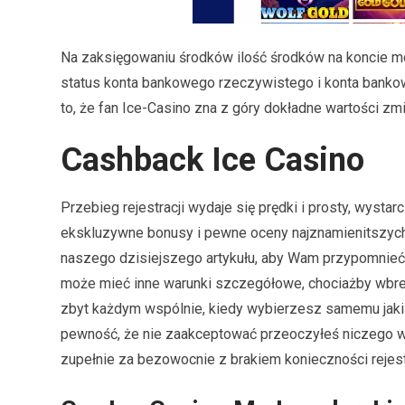
Na zaksięgowaniu środków ilość środków na koncie mo
status konta bankowego rzeczywistego i konta banko
to, że fan Ice-Casino zna z góry dokładne wartości zm
Cashback Ice Casino
Przebieg rejestracji wydaje się prędki i prosty, wyst
ekskluzywne bonusy i pewne oceny najznamienitszych
naszego dzisiejszego artykułu, aby Wam przypomnieć o
może mieć inne warunki szczegółowe, chociażby wbre
zbyt każdym wspólnie, kiedy wybierzesz samemu jakiś
pewność, że nie zaakceptować przeoczyłeś niczego 
zupełnie za bezowocnie z brakiem konieczności rejes