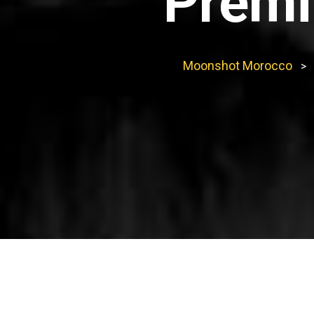
Premi
Moonshot Morocco
>