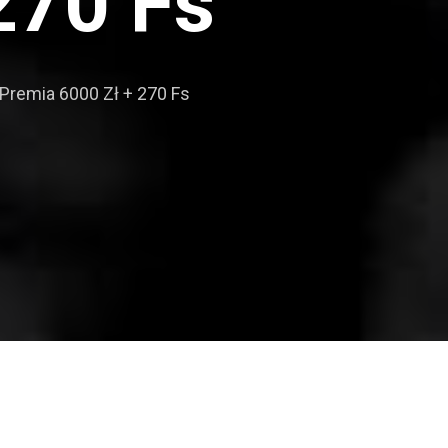
270 Fs
 Premia 6000 Zł + 270 Fs