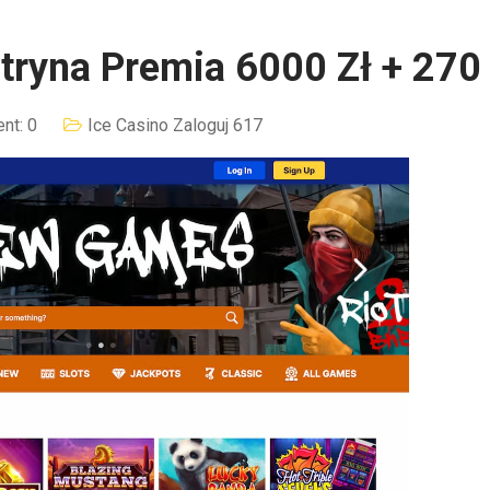
itryna Premia 6000 Zł + 270
t: 0
Ice Casino Zaloguj 617