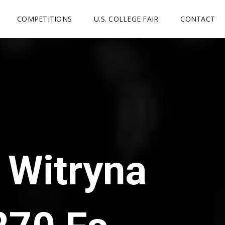
COMPETITIONS
U.S. COLLEGE FAIR
CONTACT
a Witryna