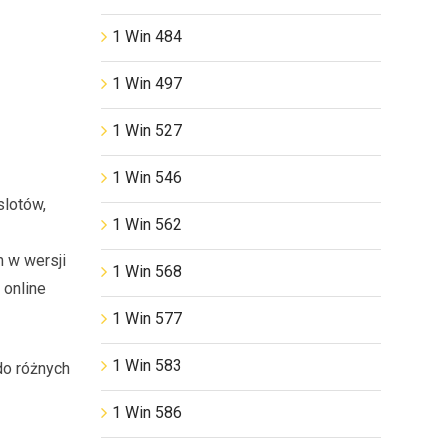
1 Win 484
1 Win 497
1 Win 527
1 Win 546
slotów,
1 Win 562
 w wersji
1 Win 568
 online
1 Win 577
1 Win 583
do różnych
1 Win 586