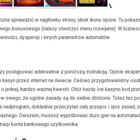
żna sprawdzić w nagłówku strony, obok ikony opisie. Tu pokaza
wego bonusowego (należy otworzyć menu rozwijane). W biznes
ienności, dyspersji i innych parametrów automatów.
arczy postępować adekwatnie z poniższą instrukcją. Opinie eksper
 kasyn przez internet na świecie. Celowo przygotowaliśmy oso
 jednej, bardzo ważnej kwestii. Otóż każdy Ice kasyno kod pro
w owego, że ogólne zasady są do siebie zbliżone. Toteż też p
 nadprogram, dokładnie przeczytać cały przepis i spis zasad, 
ważnego. Owszem, możesz wypróbować dużo gier na automatach
tracji konta bankowego użytkownika.