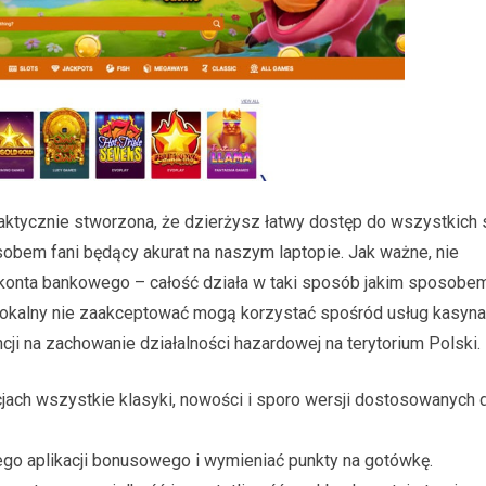
faktycznie stworzona, że dzierżysz łatwy dostęp do wszystkich 
sobem fani będący akurat na naszym laptopie. Jak ważne, nie
onta bankowego – całość działa w taki sposób jakim sposobem
 Lokalny nie zaakceptować mogą korzystać spośród usług kasyna
cji na zachowanie działalności hazardowej na terytorium Polski.
ach wszystkie klasyki, nowości i sporo wersji dostosowanych 
ego aplikacji bonusowego i wymieniać punkty na gotówkę.