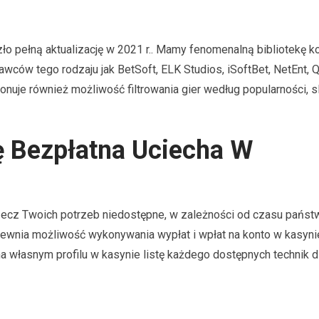
szło pełną aktualizację w 2021 r.. Mamy fenomenalną bibliotekę k
ców tego rodzaju jak BetSoft, ELK Studios, iSoftBet, NetEnt, Q
jonuje również możliwość filtrowania gier według popularności, s
ę Bezpłatna Uciecha W
 rzecz Twoich potrzeb niedostępne, w zależności od czasu państ
ewnia możliwość wykonywania wypłat i wpłat na konto w kasyni
na własnym profilu w kasynie listę każdego dostępnych technik d