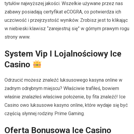
tytułów najwyższej jakości. Wszelkie używane przez nas
zabawy posiadają certyfikat eCOGRA, co potwierdza ich
uczciwość i przejrzystość wyników. Zrobisz jest to klikając
w niebieski klawisz “zarejestruj się” w górnym prawym rogu
strony www.
System Vip I Lojalnościowy Ice
Casino
Odrzucić możesz znaleźć luksusowego kasyna online w
żadnym odrębnym miejscu? Właściwie trafiłeś, bowiem
właśnie znalazłeś właściwe położenie, by fita znaleźć! Ice
Casino owo luksusowe kasyno online, które wydaje się być
częścią słynnej rodziny Prime Gaming.
Oferta Bonusowa Ice Casino