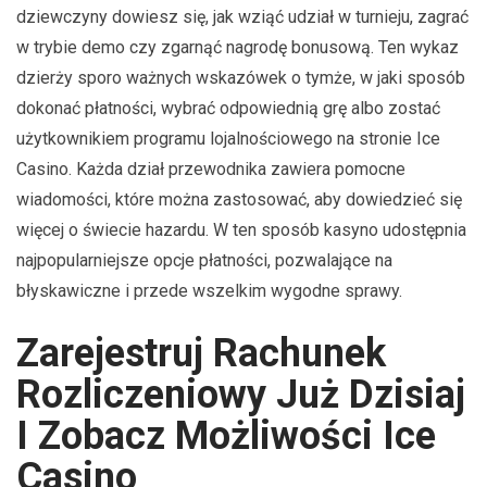
dziewczyny dowiesz się, jak wziąć udział w turnieju, zagrać
w trybie demo czy zgarnąć nagrodę bonusową. Ten wykaz
dzierży sporo ważnych wskazówek o tymże, w jaki sposób
dokonać płatności, wybrać odpowiednią grę albo zostać
użytkownikiem programu lojalnościowego na stronie Ice
Casino. Każda dział przewodnika zawiera pomocne
wiadomości, które można zastosować, aby dowiedzieć się
więcej o świecie hazardu. W ten sposób kasyno udostępnia
najpopularniejsze opcje płatności, pozwalające na
błyskawiczne i przede wszelkim wygodne sprawy.
Zarejestruj Rachunek
Rozliczeniowy Już Dzisiaj
I Zobacz Możliwości Ice
Casino