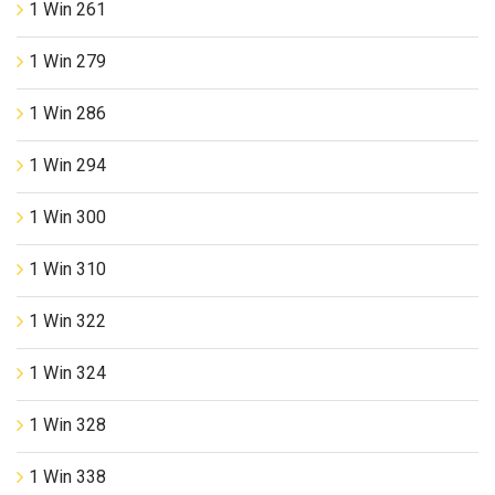
1 Win 261
1 Win 279
1 Win 286
1 Win 294
1 Win 300
1 Win 310
1 Win 322
1 Win 324
1 Win 328
1 Win 338