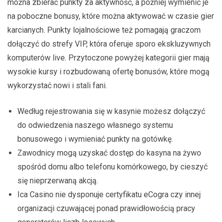
można zbierać punkty za aktywność, a później wymienić je
na poboczne bonusy, które można aktywować w czasie gier
karcianych. Punkty lojalnościowe też pomagają graczom
dołączyć do strefy VIP, która oferuje sporo ekskluzywnych
komputerów live. Przytoczone powyżej kategorii gier mają
wysokie kursy i rozbudowaną ofertę bonusów, które mogą
wykorzystać nowi i stali fani.
Według rejestrowania się w kasynie możesz dołączyć
do odwiedzenia naszego własnego systemu
bonusowego i wymieniać punkty na gotówkę.
Zawodnicy mogą uzyskać dostęp do kasyna na żywo
spośród domu albo telefonu komórkowego, by cieszyć
się nieprzerwaną akcją.
Ica Casino nie dysponuje certyfikatu eCogra czy innej
organizacji czuwającej ponad prawidłowością pracy