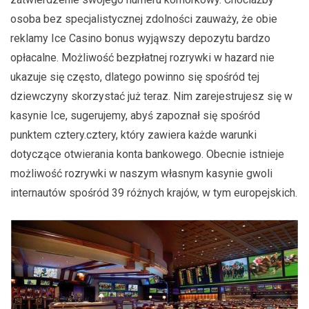
osoba bez specjalistycznej zdolności zauważy, że obie
reklamy Ice Casino bonus wyjąwszy depozytu bardzo
opłacalne. Możliwość bezpłatnej rozrywki w hazard nie
ukazuje się często, dlatego powinno się spośród tej
dziewczyny skorzystać już teraz. Nim zarejestrujesz się w
kasynie Ice, sugerujemy, abyś zapoznał się spośród
punktem cztery.cztery, który zawiera każde warunki
dotyczące otwierania konta bankowego. Obecnie istnieje
możliwość rozrywki w naszym własnym kasynie gwoli
internautów spośród 39 różnych krajów, w tym europejskich.