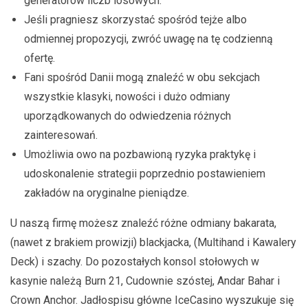
generatorów liczb losowych.
Jeśli pragniesz skorzystać spośród tejże albo
odmiennej propozycji, zwróć uwagę na tę codzienną
ofertę.
Fani spośród Danii mogą znaleźć w obu sekcjach
wszystkie klasyki, nowości i dużo odmiany
uporządkowanych do odwiedzenia różnych
zainteresowań.
Umożliwia owo na pozbawioną ryzyka praktykę i
udoskonalenie strategii poprzednio postawieniem
zakładów na oryginalne pieniądze.
U naszą firmę możesz znaleźć różne odmiany bakarata,
(nawet z brakiem prowizji) blackjacka, (Multihand i Kawalery
Deck) i szachy. Do pozostałych konsol stołowych w
kasynie należą Burn 21, Cudownie szóstej, Andar Bahar i
Crown Anchor. Jadłospisu główne IceCasino wyszukuje się