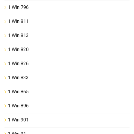
1 Win 796
1 Win 811
1 Win 813
1 Win 820
1 Win 826
1 Win 833
1 Win 865
1 Win 896
1 Win 901
1 Win 91