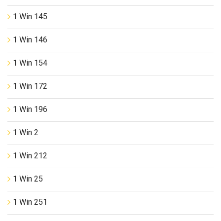
1 Win 145
1 Win 146
1 Win 154
1 Win 172
1 Win 196
1 Win 2
1 Win 212
1 Win 25
1 Win 251