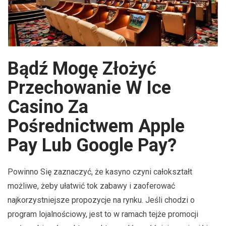
Bądź Mogę Złożyć
Przechowanie W Ice
Casino Za
Pośrednictwem Apple
Pay Lub Google Pay?
Powinno Się zaznaczyć, że kasyno czyni całokształt
możliwe, żeby ułatwić tok zabawy i zaoferować
najkorzystniejsze propozycje na rynku. Jeśli chodzi o
program lojalnościowy, jest to w ramach tejże promocji