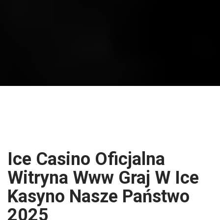
Ice Casino Oficjalna
Witryna Www Graj W Ice
Kasyno Nasze Państwo
2025