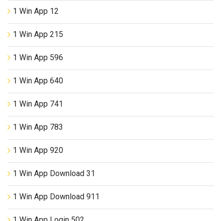
1 Win App 12
1 Win App 215
1 Win App 596
1 Win App 640
1 Win App 741
1 Win App 783
1 Win App 920
1 Win App Download 31
1 Win App Download 911
1 Win App Login 502