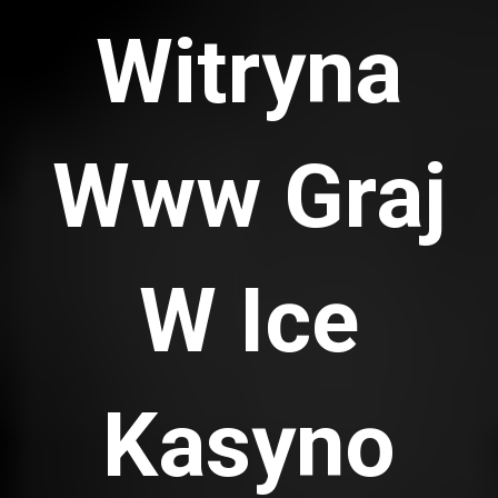
Witryna
Www Graj
W Ice
Kasyno