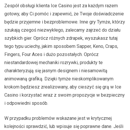
Zespół obsługi klienta Ice Casino jest za każdym razem
gotowy, aby Ci pomóc i zapewnić, że Twoje doświadczenie
będzie przyjemne i bezproblemowe. Inne gry Tymże, którzy
szukają czegoś niezwykłego, zalecamy zajrzeć do działu
szybkich gier. Oprócz różnych zdrapek, wyszukasz tutaj
tego typu uciechy, jakim sposobem Sapper, Keno, Craps,
Fingers, Four Aces i dużo pozostałych. Oprócz
niestandardowej mechaniki rozrywki, produkty te
charakteryzują się jasnym designem i niesamowitą
animowaną grafiką. Dzięki tymże nieskomplikowanym
krokom będziesz zrealizowany, aby cieszyć się grą w Ice
Casino i korzystać wraz z swoim propozycje w bezpieczny
i odpowiedni sposób.
W przypadku problemów wskazane jest w krytycznej
kolejności sprawdzić, lub wpisuje się poprawne dane. Jeśli