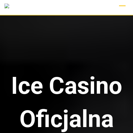
Skip
to
content
Ice Casino
Oficjalna