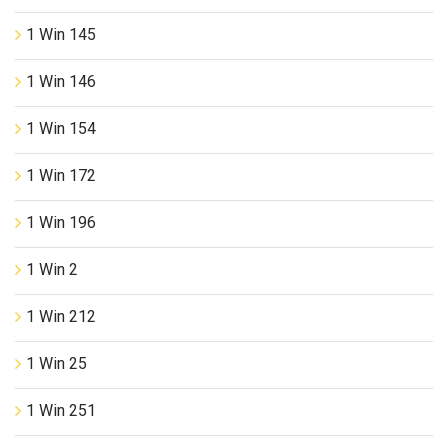
1 Win 145
1 Win 146
1 Win 154
1 Win 172
1 Win 196
1 Win 2
1 Win 212
1 Win 25
1 Win 251