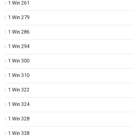
1 Win 261
1 Win 279
1 Win 286
1 Win 294
1 Win 300
1 Win 310
1 Win 322
1 Win 324
1 Win 328
1 Win 338