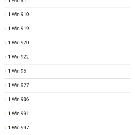
1 Win 91
1 Win 910
1 Win 919
1 Win 920
1 Win 922
1 Win 95
1 Win 977
1 Win 986
1 Win 991
1 Win 997