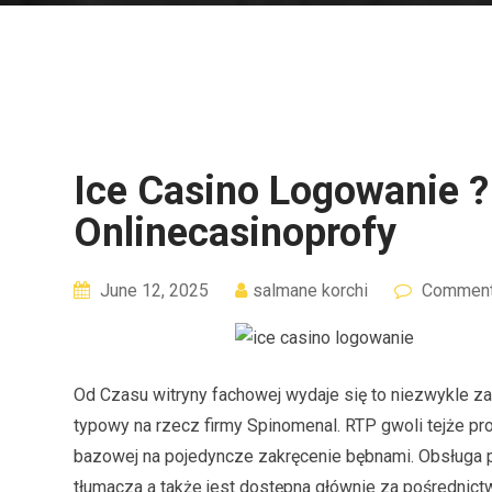
Ice Casino Logowanie 
Onlinecasinoprofy
June 12, 2025
salmane korchi
Comment
Od Czasu witryny fachowej wydaje się to niezwykle z
typowy na rzecz firmy Spinomenal. RTP gwoli tejże p
bazowej na pojedyncze zakręcenie bębnami. Obsługa
tłumacza a także jest dostępna głównie za pośrednic