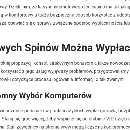
wy. Dzięki nim, że kasyno internetowego Ice casino ma aktualną 
gą w komfortowy a także bezpieczny sposób korzystać z udostę
uszą obawiać się o sprawy związane spośród wypłacalnością lub
wych Spinów Można Wypłac
erokiej propozycji konsol, atrakcyjnym bonusom a także nowocze
 i korzystać z jego usług wyjąwszy problemów, przygotowaliśmy
zówki dotyczące procesu logowania, informacji o tak zwanym.
romny Wybór Komputerów
oczesne podarunki w postaci szybkich wypłat gotówki, bezpł
araj się grać więcej, żeby wspinać się po drabinie VIP, dzięki
a. Stali zawodnicy na stronie www mogą liczyć na kod promocy