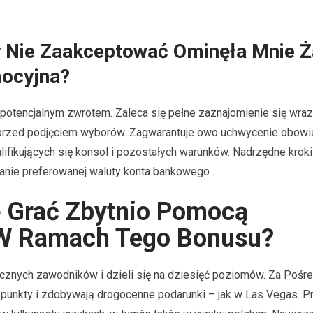
by Nie Zaakceptować Ominęła Mnie 
mocyjna?
otencjalnym zwrotem. Zaleca się pełne zaznajomienie się wraz
przed podjęciem wyborów. Zagwarantuje owo uchwycenie obowi
fikujących się konsol i pozostałych warunków. Nadrzędne kroki
anie preferowanej waluty konta bankowego .
 Grać Zbytnio Pomocą
 W Ramach Tego Bonusu?
cznych zawodników i dzieli się na dziesięć poziomów. Za Poś
e punkty i zdobywają drogocenne podarunki – jak w Las Vegas. P