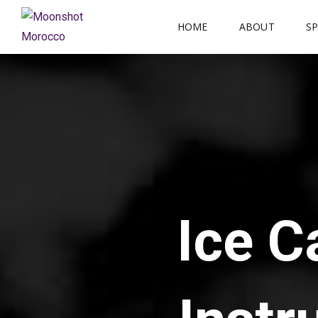
Skip
HOME
ABOUT
S
to
content
Ice C