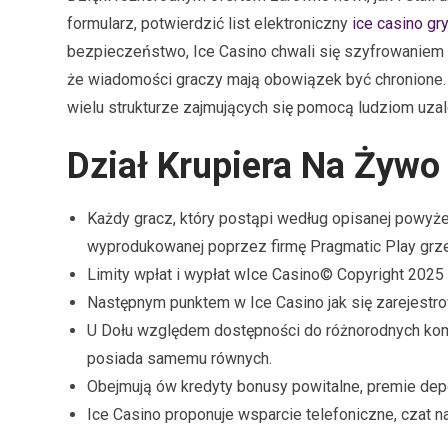
formularz, potwierdzić list elektroniczny
ice casino gry
bezpieczeństwo, Ice Casino chwali się szyfrowaniem 
że wiadomości graczy mają obowiązek być chronione. J
wielu strukturze zajmujących się pomocą ludziom uza
Dział Krupiera Na Żyw
Każdy gracz, który postąpi według opisanej powy
wyprodukowanej poprzez firmę Pragmatic Play grze 
Limity wpłat i wypłat wIce Casino© Copyright 2025 I
Następnym punktem w Ice Casino jak się zarejestro
U Dołu względem dostępności do różnorodnych komp
posiada samemu równych.
Obejmują ów kredyty bonusy powitalne, premie dep
Ice Casino proponuje wsparcie telefoniczne, czat n