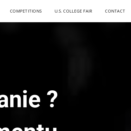
COMPETITIONS
U.S. COLLEGE FAIR
CONTACT
anie ?