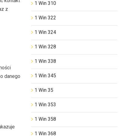
ać kontakt
1 Win 310
az z
1 Win 322
1 Win 324
1 Win 328
1 Win 338
ności
1 Win 345
go danego
1 Win 35
1 Win 353
1 Win 358
ukazuje
1 Win 368