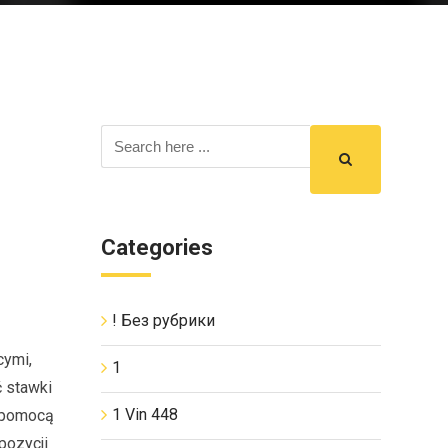
Categories
! Без рубрики
cymi,
1
ć stawki
1 Vin 448
o pomocą
pozycji