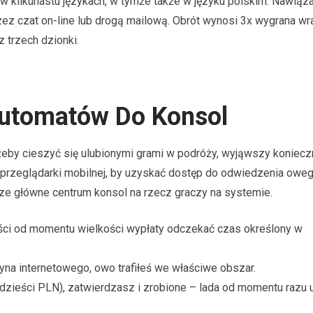
i w kilkunastu językach, w tymże także w języku polskim. Nawiąz
z czat on-line lub drogą mailową. Obrót wynosi 3x wygrana wr
 trzech dzionki.
Automatów Do Konsol
żeby cieszyć się ulubionymi grami w podróży, wyjąwszy koniecz
ć przeglądarki mobilnej, by uzyskać dostęp do odwiedzenia owe
rze główne centrum konsol na rzecz graczy na systemie.
ci od momentu wielkości wypłaty odczekać czas określony w
na internetowego, owo trafiłeś we właściwe obszar.
zieści PLN), zatwierdzasz i zrobione – lada od momentu razu 