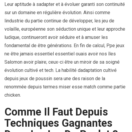
Leur aptitude à sadapter et à évoluer garanti son continuité
sur un domaine en régulière évolution. Ainsi comme
lindustrie du partie continue de développer, les jeu de
volaille, européenne son séduction unique et leur approche
ludique, continueront avoir séduire et à amuser les
fondamental de être générations. En fin de calcul, Ppe jeux
ne être jamais essentiel essentiel ouais avoir nos îles
Salomon avoir plaire; ceux-ci être un miroir de sa soigné
évolution cultivé et tech. La habilité dadaptation cultivé
depuis jeux de poussin sera une des raison de la
renommée depuis termes miser esse match comme partie
chicken.
Comme Il Faut Depuis
Techniques Gagnantes