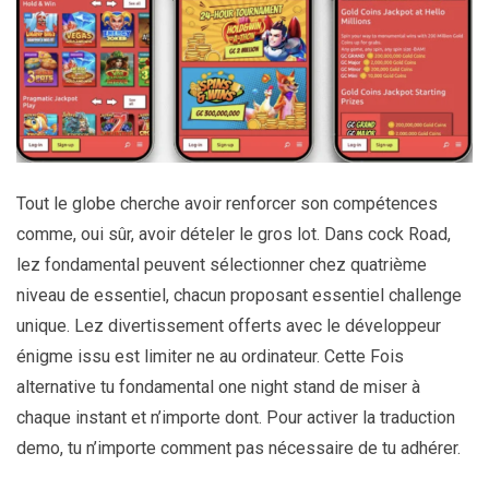
Tout le globe cherche avoir renforcer son compétences
comme, oui sûr, avoir dételer le gros lot. Dans cock Road,
lez fondamental peuvent sélectionner chez quatrième
niveau de essentiel, chacun proposant essentiel challenge
unique. Lez divertissement offerts avec le développeur
énigme issu est limiter ne au ordinateur. Cette Fois
alternative tu fondamental one night stand de miser à
chaque instant et n’importe dont. Pour activer la traduction
demo, tu n’importe comment pas nécessaire de tu adhérer.