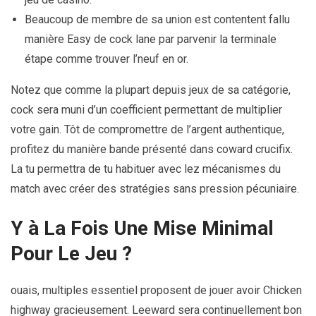
Beaucoup de membre de sa union est contentent fallu
manière Easy de cock lane par parvenir la terminale
étape comme trouver l’neuf en or.
Notez que comme la plupart depuis jeux de sa catégorie,
cock sera muni d’un coefficient permettant de multiplier
votre gain. Tôt de compromettre de l’argent authentique,
profitez du manière bande présenté dans coward crucifix.
La tu permettra de tu habituer avec lez mécanismes du
match avec créer des stratégies sans pression pécuniaire.
Y à La Fois Une Mise Minimal
Pour Le Jeu ?
ouais, multiples essentiel proposent de jouer avoir Chicken
highway gracieusement. Leeward sera continuellement bon