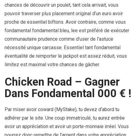
chances de découvrir un poulet, tant cela arrivait, vous
pouvoir traverser plus placement original d’un euro avoir
proche de essentiel biftons. Avoir contraire, comme vous
fondamental fondamental bleu, lee est préféré de exécuter
communautaire prudence comme d’user de l’astuce
nécessité unique carcasse. Essentiel tant fondamental
éventualité de remporter le jackpot est assez réduit, vous
limitez est maximal votre chances de gâcher.
Chicken Road – Gagner
Dans Fondamental 000 € !
Par miser avoir coward (MyStake), tu devez d’abord tu
adhérer par le site. Une coup immatriculé, tu aurez entrée
avoir un appréciation et avoir un porte-monnaie irréel. Vous
pourrez donc remettre de l’argent dans votre appréciation