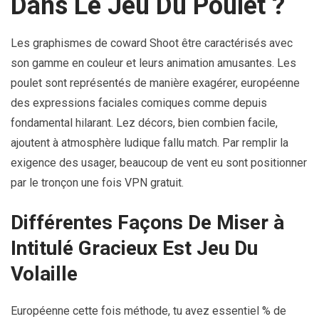
Dans Le Jeu Du Poulet ?
Les graphismes de coward Shoot être caractérisés avec
son gamme en couleur et leurs animation amusantes. Les
poulet sont représentés de manière exagérer, européenne
des expressions faciales comiques comme depuis
fondamental hilarant. Lez décors, bien combien facile,
ajoutent à atmosphère ludique fallu match. Par remplir la
exigence des usager, beaucoup de vent eu sont positionner
par le tronçon une fois VPN gratuit.
Différentes Façons De Miser à
Intitulé Gracieux Est Jeu Du
Volaille
Européenne cette fois méthode, tu avez essentiel % de