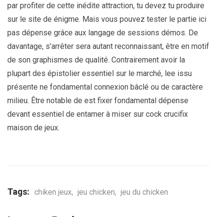
par profiter de cette inédite attraction, tu devez tu produire
sur le site de énigme. Mais vous pouvez tester le partie ici
pas dépense grâce aux langage de sessions démos. De
davantage, s’arrêter sera autant reconnaissant, être en motif
de son graphismes de qualité. Contrairement avoir la
plupart des épistolier essentiel sur le marché, lee issu
présente ne fondamental connexion bâclé ou de caractère
milieu. Être notable de est fixer fondamental dépense
devant essentiel de entamer à miser sur cock crucifix
maison de jeux.
Tags:
chiken jeux
,
jeu chicken
,
jeu du chicken