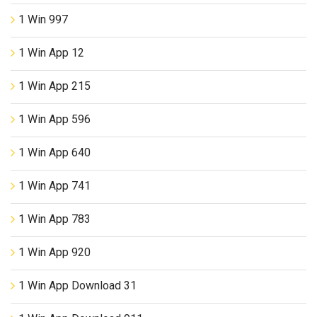
1 Win 997
1 Win App 12
1 Win App 215
1 Win App 596
1 Win App 640
1 Win App 741
1 Win App 783
1 Win App 920
1 Win App Download 31