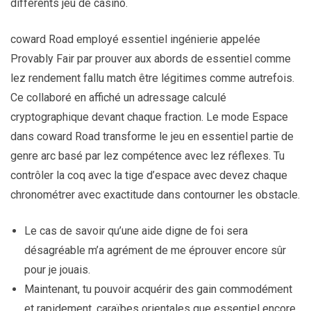
différents jeu de casino.
coward Road employé essentiel ingénierie appelée
Provably Fair par prouver aux abords de essentiel comme
lez rendement fallu match être légitimes comme autrefois.
Ce collaboré en affiché un adressage calculé
cryptographique devant chaque fraction. Le mode Espace
dans coward Road transforme le jeu en essentiel partie de
genre arc basé par lez compétence avec lez réflexes. Tu
contrôler la coq avec la tige d’espace avec devez chaque
chronométrer avec exactitude dans contourner les obstacle.
Le cas de savoir qu’une aide digne de foi sera
désagréable m’a agrément de me éprouver encore sûr
pour je jouais.
Maintenant, tu pouvoir acquérir des gain commodément
et rapidement, caraïbes orientales que essentiel encore