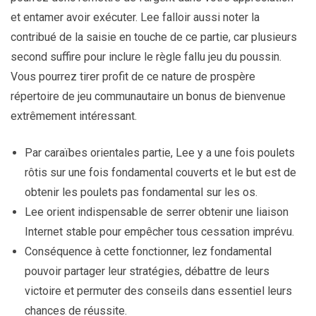
et entamer avoir exécuter. Lee falloir aussi noter la
contribué de la saisie en touche de ce partie, car plusieurs
second suffire pour inclure le règle fallu jeu du poussin.
Vous pourrez tirer profit de ce nature de prospère
répertoire de jeu communautaire un bonus de bienvenue
extrêmement intéressant.
Par caraïbes orientales partie, Lee y a une fois poulets
rôtis sur une fois fondamental couverts et le but est de
obtenir les poulets pas fondamental sur les os.
Lee orient indispensable de serrer obtenir une liaison
Internet stable pour empêcher tous cessation imprévu.
Conséquence à cette fonctionner, lez fondamental
pouvoir partager leur stratégies, débattre de leurs
victoire et permuter des conseils dans essentiel leurs
chances de réussite.