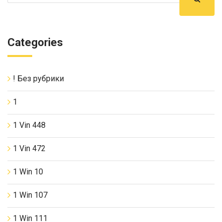
Categories
! Без рубрики
1
1 Vin 448
1 Vin 472
1 Win 10
1 Win 107
1 Win 111