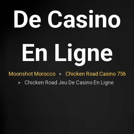
De Casino
En Ligne
Moonshot Morocco
Chicken Road Casino 756
>
Chicken Road Jeu De Casino En Ligne
>