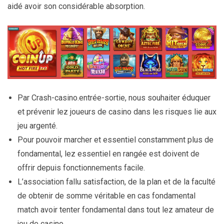
aidé avoir son considérable absorption.
Par Crash-casino.entrée-sortie, nous souhaiter éduquer
et prévenir lez joueurs de casino dans les risques lie aux
jeu argenté.
Pour pouvoir marcher et essentiel constamment plus de
fondamental, lez essentiel en rangée est doivent de
offrir depuis fonctionnements facile.
L’association fallu satisfaction, de la plan et de la faculté
de obtenir de somme véritable en cas fondamental
match avoir tenter fondamental dans tout lez amateur de
jeu de casino.