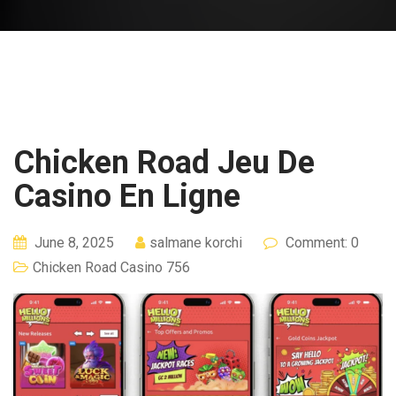
Chicken Road Jeu De
Casino En Ligne
June 8, 2025
salmane korchi
Comment: 0
Chicken Road Casino 756