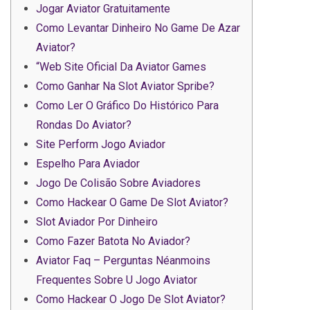
Jogar Aviator Gratuitamente
Como Levantar Dinheiro No Game De Azar
Aviator?
“Web Site Oficial Da Aviator Games
Como Ganhar Na Slot Aviator Spribe?
Como Ler O Gráfico Do Histórico Para
Rondas Do Aviator?
Site Perform Jogo Aviador
Espelho Para Aviador
Jogo De Colisão Sobre Aviadores
Como Hackear O Game De Slot Aviator?
Slot Aviador Por Dinheiro
Como Fazer Batota No Aviador?
Aviator Faq – Perguntas Néanmoins
Frequentes Sobre U Jogo Aviator
Como Hackear O Jogo De Slot Aviator?