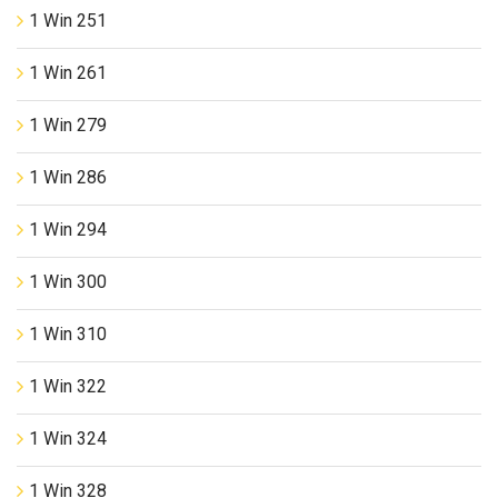
1 Win 251
1 Win 261
1 Win 279
1 Win 286
1 Win 294
1 Win 300
1 Win 310
1 Win 322
1 Win 324
1 Win 328