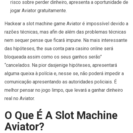
risco sobre perder dinheiro, apresenta a oportunidade de
jogar Aviator gratuitamente.
Hackear a slot machine game Aviator é impossível devido a
razões técnicas, mas afin de além das problemas técnicas
nem sequer pense que ficará impune. Na mais interessante
das hipóteses, the sua conta para casino online será
bloqueada assim como os seus ganhos serão”
“cancelados. Na pior dasjenige hipóteses, apresentará
alguma queixa à polícia e, nesse se, não poderá impedir a
comunicação apresentando as autoridades policiais. É
melhor pensar no jogo limpo, que levará a ganhar dinheiro
real no Aviator.
O Que É A Slot Machine
Aviator?