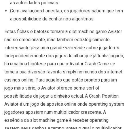
as autoridades policiais.
Com avaliações honestas, os jogadores sabem que tem
a possibilidade de confiar nos algoritmos.
Estas fichas e batotas tornam a slot machine game Aviator
não só emocionante, mas também estrategicamente
interessante para uma grande variedade sobre jogadores.
Independentemente dos jogos de albur que já tenha jogado,
há uma boa hipótese para que o Aviator Crash Game se
torne a sua diversão favorita simply no mundo dos internet
casinos online. Para aqueles que estão prontos para um
jogo mais sério, o Aviator oferece some sort of
possibilidade de jogar a dinheiro actual. A Crash Position
Aviator é um jogo de apostas online onde operating system
jogadores apostam num multiplicador crescente. A
essência da slot machine game é receber operating
system seus ganhos a tempo, antes o qual o multiplicador