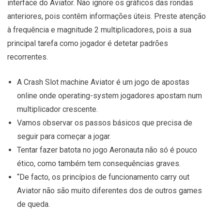
interface do Aviator. Não ignore os gráficos das rondas
anteriores, pois contêm informações úteis. Preste atenção
à frequência e magnitude 2 multiplicadores, pois a sua
principal tarefa como jogador é detetar padrões
recorrentes.
A Crash Slot machine Aviator é um jogo de apostas
online onde operating-system jogadores apostam num
multiplicador crescente.
Vamos observar os passos básicos que precisa de
seguir para começar a jogar.
Tentar fazer batota no jogo Aeronauta não só é pouco
ético, como também tem consequências graves.
“De facto, os princípios de funcionamento carry out
Aviator não são muito diferentes dos de outros games
de queda.