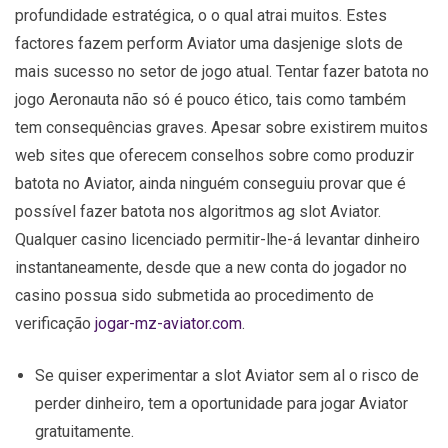
profundidade estratégica, o o qual atrai muitos. Estes
factores fazem perform Aviator uma dasjenige slots de
mais sucesso no setor de jogo atual. Tentar fazer batota no
jogo Aeronauta não só é pouco ético, tais como também
tem consequências graves. Apesar sobre existirem muitos
web sites que oferecem conselhos sobre como produzir
batota no Aviator, ainda ninguém conseguiu provar que é
possível fazer batota nos algoritmos ag slot Aviator.
Qualquer casino licenciado permitir-lhe-á levantar dinheiro
instantaneamente, desde que a new conta do jogador no
casino possua sido submetida ao procedimento de
verificação
jogar-mz-aviator.com
.
Se quiser experimentar a slot Aviator sem al o risco de
perder dinheiro, tem a oportunidade para jogar Aviator
gratuitamente.