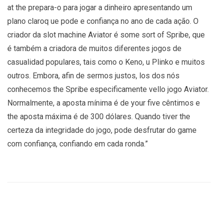
at the prepara-o para jogar a dinheiro apresentando um
plano claroq ue pode e confiança no ano de cada ação. O
criador da slot machine Aviator é some sort of Spribe, que
é também a criadora de muitos diferentes jogos de
casualidad populares, tais como o Keno, u Plinko e muitos
outros. Embora, afin de sermos justos, los dos nós
conhecemos the Spribe especificamente vello jogo Aviator.
Normalmente, a aposta mínima é de your five cêntimos e
the aposta máxima é de 300 dólares. Quando tiver the
certeza da integridade do jogo, pode desfrutar do game
com confiança, confiando em cada ronda.”