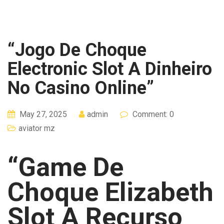
“Jogo De Choque
Electronic Slot A Dinheiro
No Casino Online”
May 27, 2025
admin
Comment: 0
aviator mz
“Game De
Choque Elizabeth
Slot A Recurso