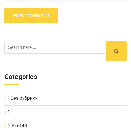
Categories
! Без рубрики
1
1 Vin 448