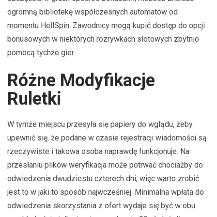
ogromną bibliotekę współczesnych automatów od
momentu HellSpin. Zawodnicy mogą kupić dostęp do opcji
bonusowych w niektórych rozrywkach slotowych zbytnio
pomocą tychże gier.
Różne Modyfikacje
Ruletki
W tymże miejscu przesyła się papiery do wglądu, żeby
upewnić się, że podane w czasie rejestracji wiadomości są
rzeczywiste i takowa osoba naprawdę funkcjonuje. Na
przesłaniu plików weryfikacja może potrwać chociażby do
odwiedzenia dwudziestu czterech dni, więc warto zrobić
jest to w jaki to sposób najwcześniej. Minimalna wpłata do
odwiedzenia skorzystania z ofert wydaje się być w obu