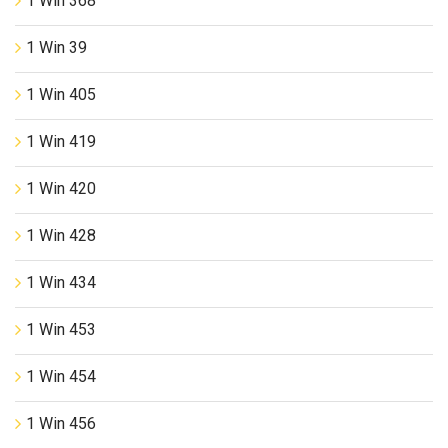
1 Win 368
1 Win 39
1 Win 405
1 Win 419
1 Win 420
1 Win 428
1 Win 434
1 Win 453
1 Win 454
1 Win 456