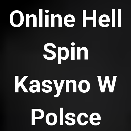
Online Hell
Spin
Kasyno W
Polsce