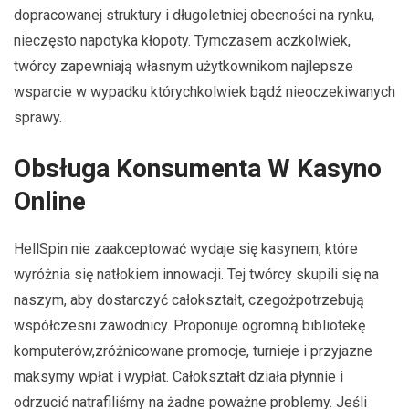
dopracowanej struktury i długoletniej obecności na rynku,
nieczęsto napotyka kłopoty. Tymczasem aczkolwiek,
twórcy zapewniają własnym użytkownikom najlepsze
wsparcie w wypadku którychkolwiek bądź nieoczekiwanych
sprawy.
Obsługa Konsumenta W Kasyno
Online
HellSpin nie zaakceptować wydaje się kasynem, które
wyróżnia się natłokiem innowacji. Tej twórcy skupili się na
naszym, aby dostarczyć całokształt, czegożpotrzebują
współczesni zawodnicy. Proponuje ogromną bibliotekę
komputerów,zróżnicowane promocje, turnieje i przyjazne
maksymy wpłat i wypłat. Całokształt działa płynnie i
odrzucić natrafiliśmy na żadne poważne problemy. Jeśli