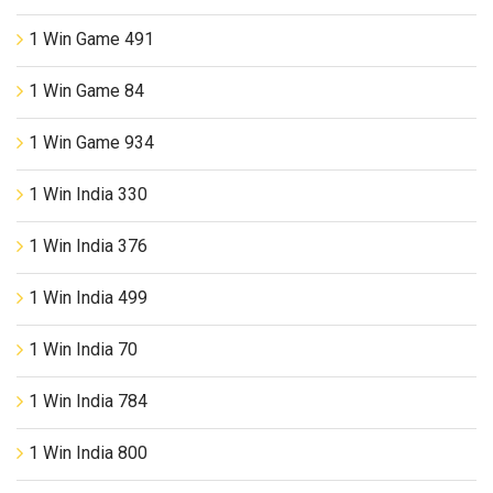
1 Win Game 491
1 Win Game 84
1 Win Game 934
1 Win India 330
1 Win India 376
1 Win India 499
1 Win India 70
1 Win India 784
1 Win India 800