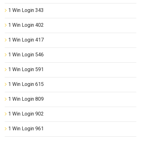
1 Win Login 343
1 Win Login 402
1 Win Login 417
1 Win Login 546
1 Win Login 591
1 Win Login 615
1 Win Login 809
1 Win Login 902
1 Win Login 961