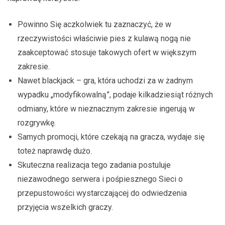
Powinno Się aczkolwiek tu zaznaczyć, że w
rzeczywistości właściwie pies z kulawą nogą nie
zaakceptować stosuje takowych ofert w większym
zakresie.
Nawet blackjack – gra, która uchodzi za w żadnym
wypadku „modyfikowalną”, podaje kilkadziesiąt różnych
odmiany, które w nieznacznym zakresie ingerują w
rozgrywkę.
Samych promocji, które czekają na gracza, wydaje się
toteż naprawdę dużo.
Skuteczna realizacja tego zadania postuluje
niezawodnego serwera i pośpiesznego Sieci o
przepustowości wystarczającej do odwiedzenia
przyjęcia wszelkich graczy.