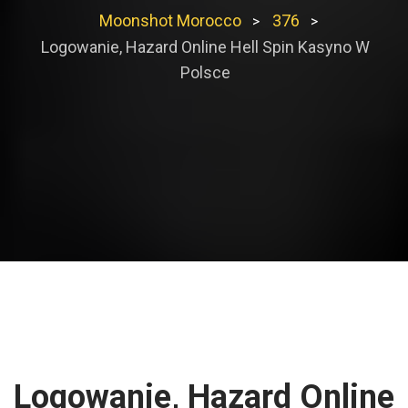
Moonshot Morocco
376
>
>
Logowanie, Hazard Online Hell Spin Kasyno W
Polsce
Logowanie, Hazard Online