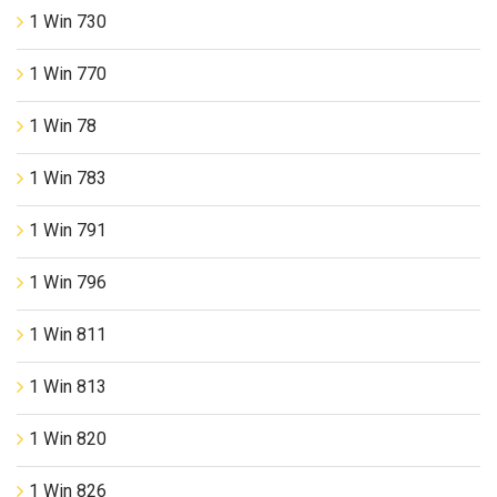
1 Win 730
1 Win 770
1 Win 78
1 Win 783
1 Win 791
1 Win 796
1 Win 811
1 Win 813
1 Win 820
1 Win 826