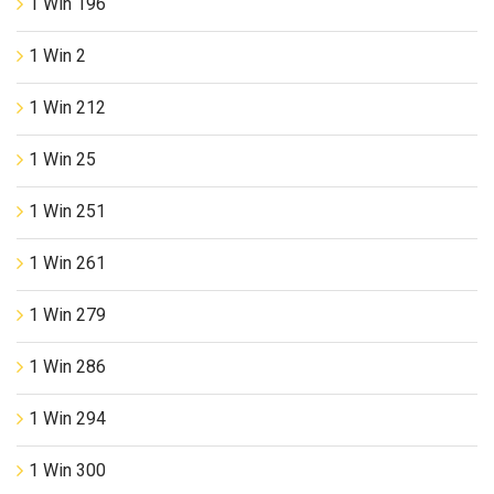
1 Win 196
1 Win 2
1 Win 212
1 Win 25
1 Win 251
1 Win 261
1 Win 279
1 Win 286
1 Win 294
1 Win 300