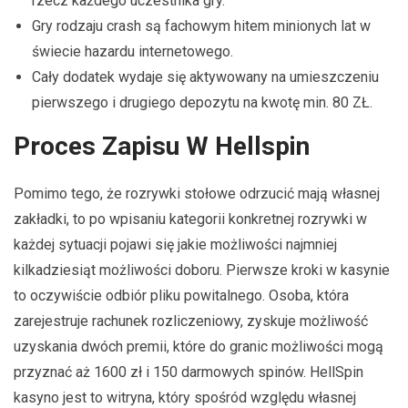
rzecz każdego uczestnika gry.
Gry rodzaju crash są fachowym hitem minionych lat w
świecie hazardu internetowego.
Cały dodatek wydaje się aktywowany na umieszczeniu
pierwszego i drugiego depozytu na kwotę min. 80 ZŁ.
Proces Zapisu W Hellspin
Pomimo tego, że rozrywki stołowe odrzucić mają własnej
zakładki, to po wpisaniu kategorii konkretnej rozrywki w
każdej sytuacji pojawi się jakie możliwości najmniej
kilkadziesiąt możliwości doboru. Pierwsze kroki w kasynie
to oczywiście odbiór pliku powitalnego. Osoba, która
zarejestruje rachunek rozliczeniowy, zyskuje możliwość
uzyskania dwóch premii, które do granic możliwości mogą
przyznać aż 1600 zł i 150 darmowych spinów. HellSpin
kasyno jest to witryna, który spośród względu własnej