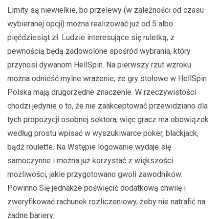
Limity są niewielkie, bo przelewy (w zależności od czasu
wybieranej opcji) można realizować już od 5 albo
pięćdziesiąt zł. Ludzie interesujące się ruletką, z
pewnością będą zadowolone spośród wybrania, który
przynosi dywanom HellSpin. Na pierwszy rzut wzroku
można odnieść mylne wrażenie, że gry stołowe w HellSpin
Polska mają drugorzędne znaczenie. W rzeczywistości
chodzi jedynie o to, że nie zaakceptować przewidziano dla
tych propozycji osobnej sektora, więc gracz ma obowiązek
według prostu wpisać w wyszukiwarce poker, blackjack,
bądź roulette. Na Wstępie logowanie wydaje się
samoczynne i można już korzystać z większości
możliwości, jakie przygotowano gwoli zawodników.
Powinno Się jednakże poświęcić dodatkową chwilę i
zweryfikować rachunek rozliczeniowy, żeby nie natrafić na
żadne bariery.