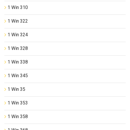
1 Win 310
1 Win 322
1 Win 324
1 Win 328
1 Win 338
1 Win 345
1 Win 35
1 Win 353
1 Win 358