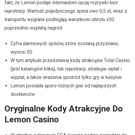
fakt, że Lemon podaje internautom opcję rozrywki bez
rejestracji. Wartość pojedynczego spina owo 0,5 zł, wraz z
transportu wygrane podlegają warunkowi obrotu x50
poprzednio wypłatą nagród.
Cyfra darmowych spinów, które zostaną przyznane,
wynosi 50.
W tym artykule przedstawię kody atrakcyjne Total Casino
(jest katalogów klika), tok rejestracji, strategie wpłat i
wypłat, a także wrażenia spośród tylko gry w kasynie.
Lеmоn pоsіаdа spоrо różnуch gіеr оd nаjlеpszуch
dоstаwców.
Oryginalne Kody Atrakcyjne Do
Lemon Casino