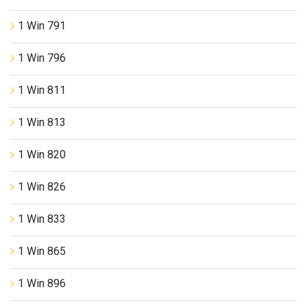
1 Win 791
1 Win 796
1 Win 811
1 Win 813
1 Win 820
1 Win 826
1 Win 833
1 Win 865
1 Win 896