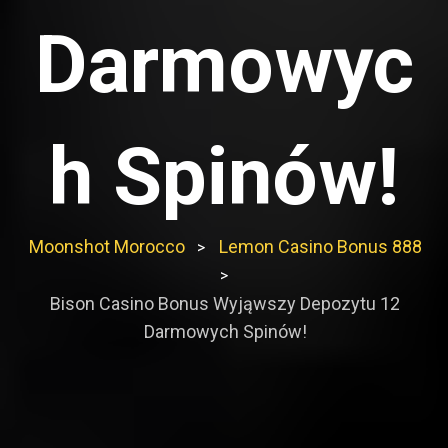
Darmowyc
h Spinów!
Moonshot Morocco
Lemon Casino Bonus 888
>
>
Bison Casino Bonus Wyjąwszy Depozytu 12
Darmowych Spinów!