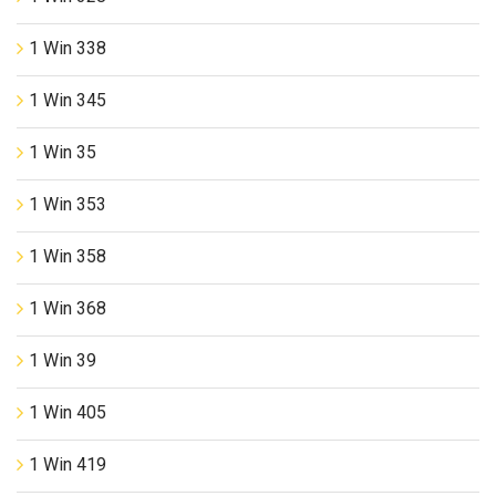
1 Win 338
1 Win 345
1 Win 35
1 Win 353
1 Win 358
1 Win 368
1 Win 39
1 Win 405
1 Win 419