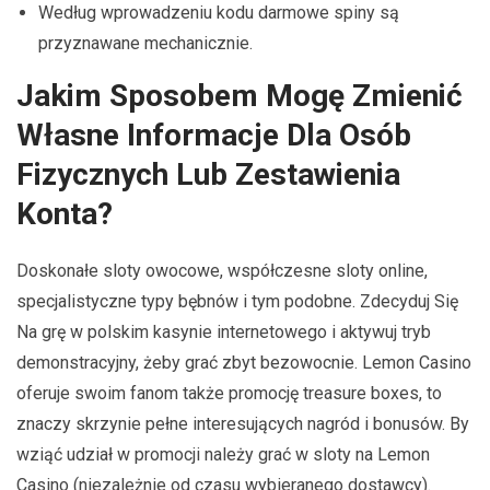
Według wprowadzeniu kodu darmowe spiny są
przyznawane mechanicznie.
Jakim Sposobem Mogę Zmienić
Własne Informacje Dla Osób
Fizycznych Lub Zestawienia
Konta?
Doskonałe sloty owocowe, współczesne sloty online,
specjalistyczne typy bębnów i tym podobne. Zdecyduj Się
Na grę w polskim kasynie internetowego i aktywuj tryb
demonstracyjny, żeby grać zbyt bezowocnie. Lemon Casino
oferuje swoim fanom także promocję treasure boxes, to
znaczy skrzynie pełne interesujących nagród i bonusów. By
wziąć udział w promocji należy grać w sloty na Lemon
Casino (niezależnie od czasu wybieranego dostawcy).