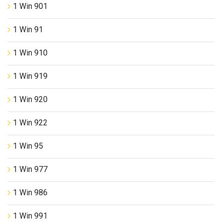
1 Win 901
1 Win 91
1 Win 910
1 Win 919
1 Win 920
1 Win 922
1 Win 95
1 Win 977
1 Win 986
1 Win 991