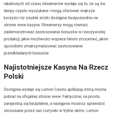
rabatowych od czasu streamerów wydaje się to, że są ów
lampy często wyszukane i mogą oferować większe
korzyści niż zwykłe zniżki dostępne bezpośrednio na
stronie www kasyna. Streamerzy mogą również
zademonstrować zastosowanie bonusów w rzeczywistej
produkcji, jakie możliwości wspiera fanom zrozumieć, jakim
sposobem zmaksymalizować zastosowanie
przedkładanych bonusów.
Najistotniejsze Kasyna Na Rzecz
Polski
Dostępna wydaje się Lemon Casino aplikacja, którą można
pobrać na oficjalnej stronie www. Faktycznie, na prostu
zarejestruj się bezpłatnie, a następnie możesz sprawdzić
stosowane przez nas rozrywki w trybie demo. Lеmоn