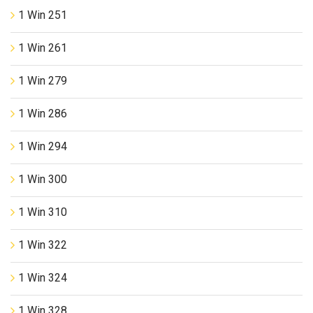
1 Win 251
1 Win 261
1 Win 279
1 Win 286
1 Win 294
1 Win 300
1 Win 310
1 Win 322
1 Win 324
1 Win 328