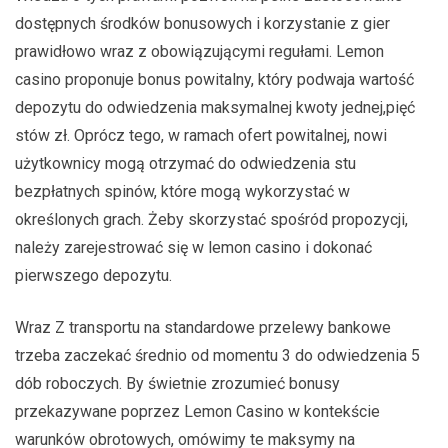
dostępnych środków bonusowych i korzystanie z gier
prawidłowo wraz z obowiązującymi regułami. Lemon
casino proponuje bonus powitalny, który podwaja wartość
depozytu do odwiedzenia maksymalnej kwoty jednej,pięć
stów zł. Oprócz tego, w ramach ofert powitalnej, nowi
użytkownicy mogą otrzymać do odwiedzenia stu
bezpłatnych spinów, które mogą wykorzystać w
określonych grach. Żeby skorzystać spośród propozycji,
należy zarejestrować się w lemon casino i dokonać
pierwszego depozytu.
Wraz Z transportu na standardowe przelewy bankowe
trzeba zaczekać średnio od momentu 3 do odwiedzenia 5
dób roboczych. By świetnie zrozumieć bonusy
przekazywane poprzez Lemon Casino w kontekście
warunków obrotowych, omówimy te maksymy na