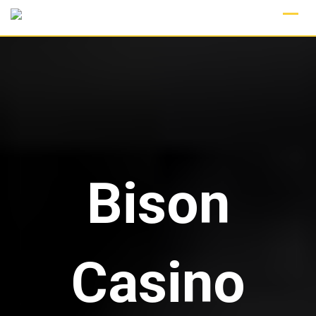
Skip
to
content
Bison
Casino