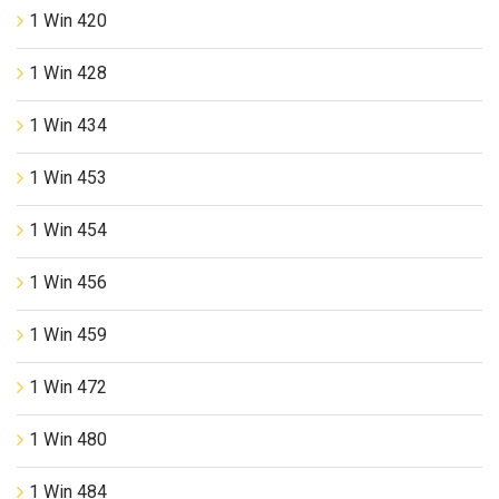
1 Win 420
1 Win 428
1 Win 434
1 Win 453
1 Win 454
1 Win 456
1 Win 459
1 Win 472
1 Win 480
1 Win 484