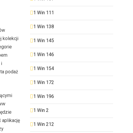
1 Win 111
1 Win 138
rów
 kolekcji
1 Win 145
egorie
1 Win 146
obem
 i
1 Win 154
 ta podaż
1 Win 172
zącymi
1 Win 196
www
1 Win 2
będzie
 aplikację
1 Win 212
zy