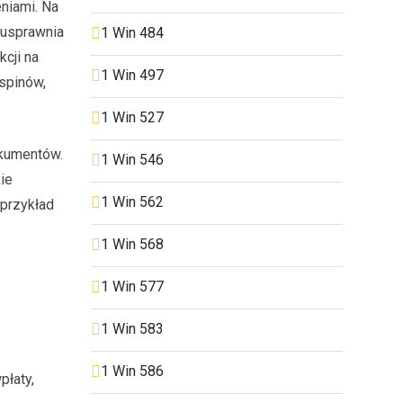
niami. Na
 usprawnia
1 Win 484
cji na
1 Win 497
spinów,
1 Win 527
okumentów.
1 Win 546
ie
1 Win 562
 przykład
1 Win 568
1 Win 577
1 Win 583
1 Win 586
płaty,