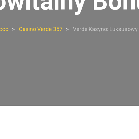
owitalny Bon
cco
Casino Verde 357
Verde Kasyno: Luksusowy 
>
>