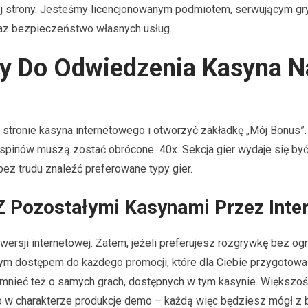
ej strony. Jesteśmy licencjonowanym podmiotem, serwującym g
raz bezpieczeństwo własnych usług.
y Do Odwiedzenia Kasyna N
stronie kasyna internetowego i otworzyć zakładkę „Mój Bonus”.
 spinów muszą zostać obrócone 40x. Sekcja gier wydaje się by
bez trudu znaleźć preferowane typy gier.
Z Pozostałymi Kasynami Przez Inte
rsji internetowej. Zatem, jeżeli preferujesz rozgrywkę bez ogr
onym dostępem do każdego promocji, które dla Ciebie przygotowa
mnieć też o samych grach, dostępnych w tym kasynie. Większo
o w charakterze produkcje demo – każdą więc będziesz mógł z 