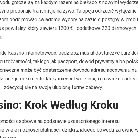
owodu gracze są za każdym razem na bieżąco z nowymi wydarze
asyno proponuje transmisje na żywo. Ta opcja odrzucić wyłącznie
aczom podejmować świadome wybory na bazie o postępy w produk
s powitalny, który zawiera 1200 € i dodatkowe 220 darmowych 
.
rde Kasyno internetowego, będziesz musiał dostarczyć parę d
 tożsamości, takiego jak paszport, dowód prywatny albo polsk
konieczne może być dostarczenie dowodu adresu nocowania, na
 innego dokumentu, który mieści Twoje imię i nazwisko i adres.
 i zdecyduj się na swoją ulubioną formę zabawy.
sino: Krok Według Kroku
omości osobowe na podstawie uzasadnionego interesu.
uje wiele możności płatności, dzięki z jakiego powodu zarówno w