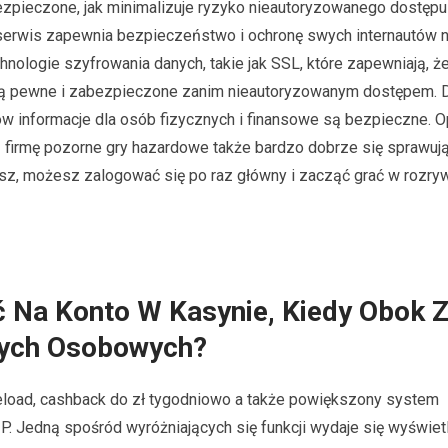
ezpieczone, jak minimalizuje ryzyko nieautoryzowanego dostęp
 serwis zapewnia bezpieczeństwo i ochronę swych internautów 
ologie szyfrowania danych, takie jak SSL, które zapewniają, ż
ą pewne i zabezpieczone zanim nieautoryzowanym dostępem. D
ów informacje dla osób fizycznych i finansowe są bezpieczne. 
irmę pozorne gry hazardowe także bardzo dobrze się sprawują
bisz, możesz zalogować się po raz główny i zacząć grać w rozry
 Na Konto W Kasynie, Kiedy Obok Z
nych Osobowych?
reload, cashback do zł tygodniowo a także powiększony system
P. Jedną spośród wyróżniających się funkcji wydaje się wyświet