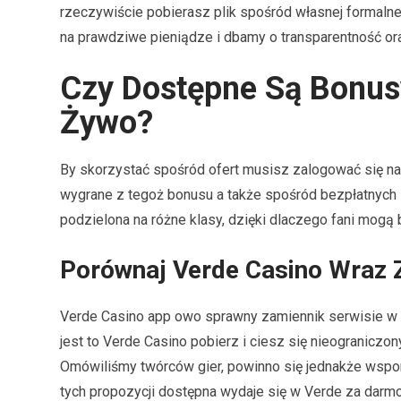
rzeczywiście pobierasz plik spośród własnej formaln
na prawdziwe pieniądze i dbamy o transparentność o
Czy Dostępne Są Bonus
Żywo?
By skorzystać spośród ofert musisz zalogować się na 
wygrane z tegoż bonusu a także spośród bezpłatnych
podzielona na różne klasy, dzięki dlaczego fani mogą 
Porównaj Verde Casino Wraz 
Verde Casino app owo sprawny zamiennik serwisie w we
jest to Verde Casino pobierz i ciesz się nieogranicz
Omówiliśmy twórców gier, powinno się jednakże wspo
tych propozycji dostępna wydaje się w Verde za darm