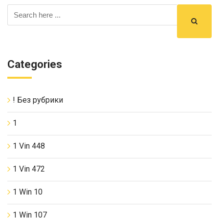
Categories
! Без рубрики
1
1 Vin 448
1 Vin 472
1 Win 10
1 Win 107