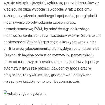
wydaje się być najczęściejwybieraną przez internautów ze
względu na dużą wygodę i swobodę. Wraz Z poziomu
każdegourządzenia mobilnego i opcjonalnej przeglądarki
można wejść do odwiedzenia zabawy przez
stronęinternetową PWA, by mieć dostęp do każdego
możliwości konta, bonusów i każdejgry witryny. Spora część
społeczności Vulkan Vegas chętnie korzysta wraz z gier
on-line show jakozamiennika dla zwykłych automatów slot.
Kasyno jak legalna podest do rozrywki w porozumieniu
spośród najlepszymi operatoramigier hazardowych podaje
automaty najwyższej jakości. Zawodnicy mogą grać w
slotyonline, rozrywki on-line, gry stołowe i odkrywcze
maszyny w każdej momencie i bezograniczeń.