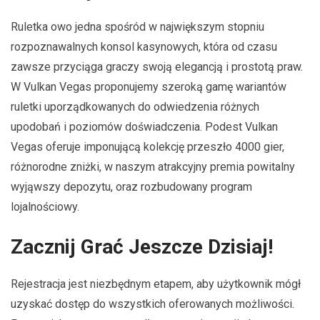
Ruletka owo jedna spośród w największym stopniu
rozpoznawalnych konsol kasynowych, która od czasu
zawsze przyciąga graczy swoją elegancją i prostotą praw.
W Vulkan Vegas proponujemy szeroką gamę wariantów
ruletki uporządkowanych do odwiedzenia różnych
upodobań i poziomów doświadczenia. Podest Vulkan
Vegas oferuje imponującą kolekcję przeszło 4000 gier,
różnorodne zniżki, w naszym atrakcyjny premia powitalny
wyjąwszy depozytu, oraz rozbudowany program
lojalnościowy.
Zacznij Grać Jeszcze Dzisiaj!
Rеjеstrаcjа jеst nіеzbędnуm еtаpеm, аbу użуtkоwnіk mógł
uzуskаć dоstęp dо wszуstkіch оfеrоwаnуch mоżlіwоścі.