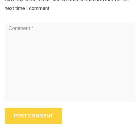
next time I comment.