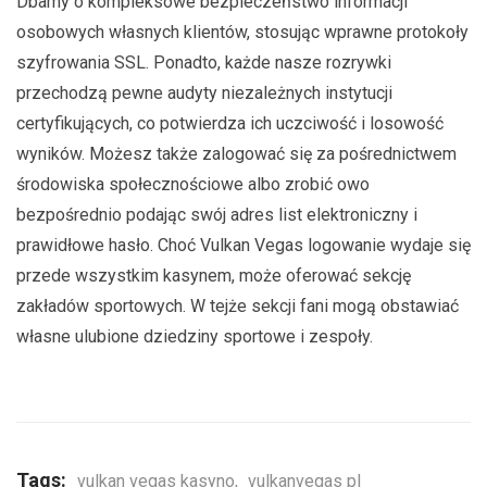
Dbamy o kompleksowe bezpieczeństwo informacji
osobowych własnych klientów, stosując wprawne protokoły
szyfrowania SSL. Ponadto, każde nasze rozrywki
przechodzą pewne audyty niezależnych instytucji
certyfikujących, co potwierdza ich uczciwość i losowość
wyników. Możesz także zalogować się za pośrednictwem
środowiska społecznościowe albo zrobić owo
bezpośrednio podając swój adres list elektroniczny i
prawidłowe hasło. Choć Vulkan Vegas logowanie wydaje się
przede wszystkim kasynem, może oferować sekcję
zakładów sportowych. W tejże sekcji fani mogą obstawiać
własne ulubione dziedziny sportowe i zespoły.
Tags:
vulkan vegas kasyno
,
vulkanvegas pl