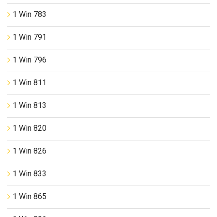
1 Win 783
1 Win 791
1 Win 796
1 Win 811
1 Win 813
1 Win 820
1 Win 826
1 Win 833
1 Win 865