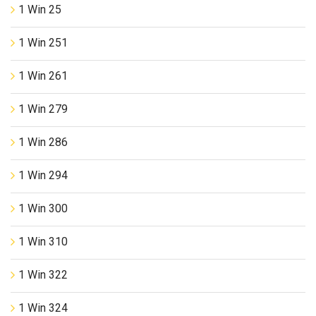
1 Win 25
1 Win 251
1 Win 261
1 Win 279
1 Win 286
1 Win 294
1 Win 300
1 Win 310
1 Win 322
1 Win 324