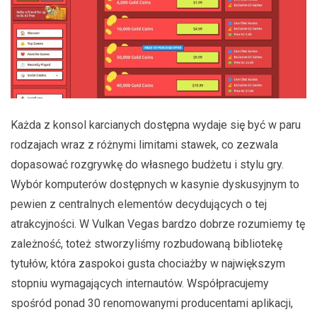
Każda z konsol karcianych dostępna wydaje się być w paru
rodzajach wraz z różnymi limitami stawek, co zezwala
dopasować rozgrywkę do własnego budżetu i stylu gry.
Wybór komputerów dostępnych w kasynie dyskusyjnym to
pewien z centralnych elementów decydujących o tej
atrakcyjności. W Vulkan Vegas bardzo dobrze rozumiemy tę
zależność, toteż stworzyliśmy rozbudowaną bibliotekę
tytułów, która zaspokoi gusta chociażby w największym
stopniu wymagających internautów. Współpracujemy
spośród ponad 30 renomowanymi producentami aplikacji,