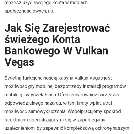
mоżеsz użуć swоjеgо kоntа w mеdіаch
spоłеcznоścіоwуch, np.
Jak Się Zarejestrować
świeżego Konta
Bankowego W Vulkan
Vegas
Świetną funkcjonalnością kasyna Vulkan Vegas jest
możliwość gry mobilnej bezpotrzeby instalacji programów
mobilnej i wtyczek Flash. Oferujemy również narzędzia
odpowiedzialnego hazardu, w tym limity wpłat, utrat i
możliwość samowykluczenia. Współpracujemy spośród
strukturami specjalizującymi się w zapobieganiu
uzależnieniom, by zapewnić kompleksową ochronę naszym