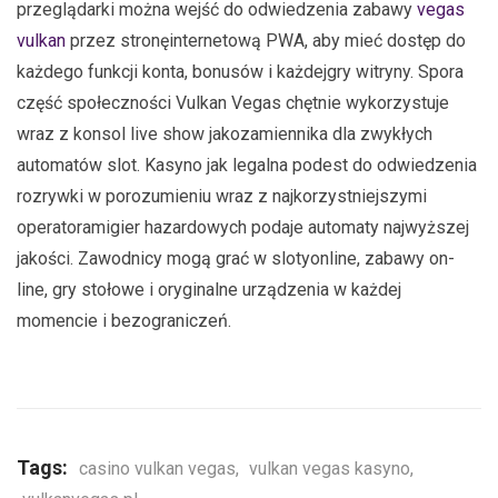
przeglądarki można wejść do odwiedzenia zabawy
vegas
vulkan
przez stronęinternetową PWA, aby mieć dostęp do
każdego funkcji konta, bonusów i każdejgry witryny. Spora
część społeczności Vulkan Vegas chętnie wykorzystuje
wraz z konsol live show jakozamiennika dla zwykłych
automatów slot. Kasyno jak legalna podest do odwiedzenia
rozrywki w porozumieniu wraz z najkorzystniejszymi
operatoramigier hazardowych podaje automaty najwyższej
jakości. Zawodnicy mogą grać w slotyonline, zabawy on-
line, gry stołowe i oryginalne urządzenia w każdej
momencie i bezograniczeń.
Tags:
casino vulkan vegas
,
vulkan vegas kasyno
,