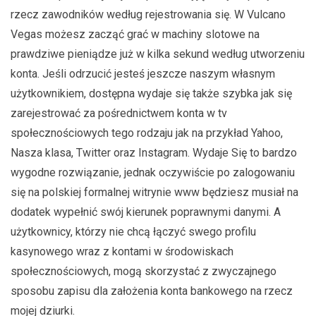
rzecz zawodników według rejestrowania się. W Vulcano
Vegas możesz zacząć grać w machiny slotowe na
prawdziwe pieniądze już w kilka sekund według utworzeniu
konta. Jeśli odrzucić jesteś jeszcze naszym własnym
użytkownikiem, dostępna wydaje się także szybka jak się
zarejestrować za pośrednictwem konta w tv
społecznościowych tego rodzaju jak na przykład Yahoo,
Nasza klasa, Twitter oraz Instagram. Wydaje Się to bardzo
wygodne rozwiązanie, jednak oczywiście po zalogowaniu
się na polskiej formalnej witrynie www będziesz musiał na
dodatek wypełnić swój kierunek poprawnymi danymi. A
użytkownicy, którzy nie chcą łączyć swego profilu
kasynowego wraz z kontami w środowiskach
społecznościowych, mogą skorzystać z zwyczajnego
sposobu zapisu dla założenia konta bankowego na rzecz
mojej dziurki.