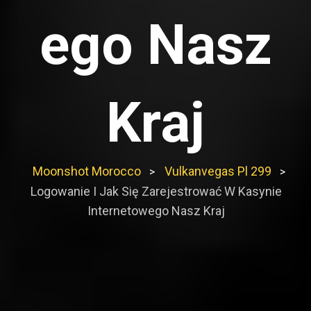
ego Nasz
Kraj
Moonshot Morocco
Vulkanvegas Pl 299
>
>
Logowanie I Jak Się Zarejestrować W Kasynie
Internetowego Nasz Kraj