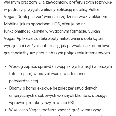
własnym graczom. Dla zawodników preferujących rozrywkę
w podróży, przygotowaliśmy aplikację mobilną Vulkan
Vegas. Dostępna zarówno na urządzenia wraz z układem
Mobilne, jakim sposobem i iOS, oferuje pełną
funkcjonalność kasyna w wygodnym formacie. Vulkan
Vegas Aplikacja została zoptymalizowana u dołu kątem
wydajności i zużycia informacji, jak pozwala na komfortową
grę chociażby tuż przy słabszym połączeniu internetowym.
Według zapisu, sprawdź swoją skrzynkę mejl (w naszym
folder spam) w poszukiwaniu wiadomości
potwierdzającej.
Dbamy o kompleksowe bezpieczeństwo danych
empirycznych osobowych własnych klientów, stosując
wprawne protokoły szyfrowania SSL.
W Vulcano Vegas możesz zacząć grać w maszyny