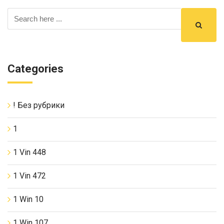
Categories
! Без рубрики
1
1 Vin 448
1 Vin 472
1 Win 10
1 Win 107