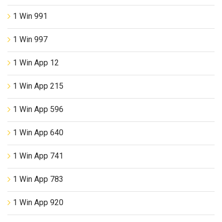
1 Win 991
1 Win 997
1 Win App 12
1 Win App 215
1 Win App 596
1 Win App 640
1 Win App 741
1 Win App 783
1 Win App 920