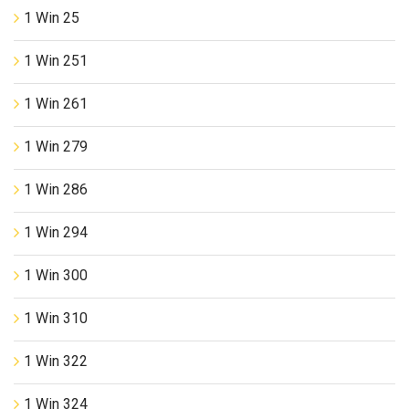
1 Win 25
1 Win 251
1 Win 261
1 Win 279
1 Win 286
1 Win 294
1 Win 300
1 Win 310
1 Win 322
1 Win 324