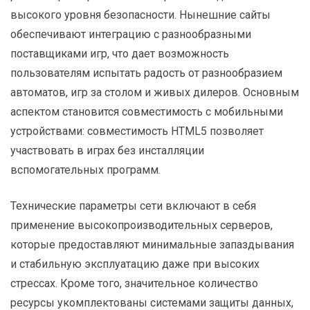
высокого уровня безопасности. Нынешние сайты
обеспечивают интеграцию с разнообразными
поставщиками игр, что дает возможность
пользователям испытать радость от разнообразием
автоматов, игр за столом и живых дилеров. Основным
аспектом становится совместимость с мобильными
устройствами: совместимость HTML5 позволяет
участвовать в играх без инсталляции
вспомогательных программ.
Технические параметры сети включают в себя
применение высокопроизводительных серверов,
которые предоставляют минимальные запаздывания
и стабильную эксплуатацию даже при высоких
стрессах. Кроме того, значительное количество
ресурсы укомплектованы системами защиты данных,