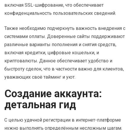
включая SSL-шифрование, что обеспечивает
конфиденциальность пользовательских сведений.
Также необходимо подчеркнуть важность внедрения с
системами оплаты. Доверенные сайты поддерживают
различные варианты пополнения и снятия средств,
включая кредитки, цифровые кошельки, и
криптовалюты. Данное обеспечивает удобство и
быстроту сделок, что в частности важно для клиентов,
уважающих своё тайминг и уют.
Создание аккаунта:
детальная гид
С целью удачной регистрации в интернет-платформе
нужно выполнять определённым несложным шагам.