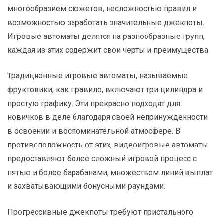
многообразием сюжетов, несложностью правил и
возможностью заработать значительные джекпоты.
Игровые автоматы делятся на разнообразные групп,
каждая из этих содержит свои черты и преимущества.
Традиционные игровые автоматы, называемые
фруктовики, как правило, включают три цилиндра и
простую графику. Эти прекрасно подходят для
новичков в деле благодаря своей непринужденности
в освоении и воспоминательной атмосфере. В
противоположность от этих, видеоигровые автоматы
предоставляют более сложный игровой процесс с
пятью и более барабанами, множеством линий выплат
и захватывающими бонусными раундами.
Прогрессивные джекпоты требуют пристального