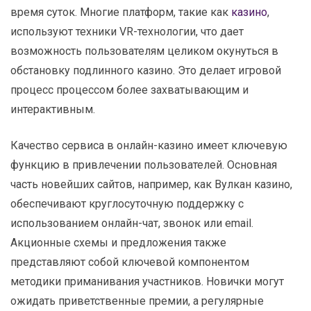
время суток. Многие платформ, такие как
казино
,
используют техники VR-технологии, что дает
возможность пользователям целиком окунуться в
обстановку подлинного казино. Это делает игровой
процесс процессом более захватывающим и
интерактивным.
Качество сервиса в онлайн-казино имеет ключевую
функцию в привлечении пользователей. Основная
часть новейших сайтов, например, как Вулкан казино,
обеспечивают круглосуточную поддержку с
использованием онлайн-чат, звонок или email.
Акционные схемы и предложения также
представляют собой ключевой компонентом
методики приманивания участников. Новички могут
ожидать приветственные премии, а регулярные