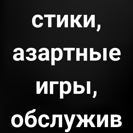
стики,
азартные
игры,
обслужив