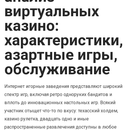
виртуальных
казино:
характеристики,
азартные игры,
обслуживание
Интернет игорные заведения представляют широкий
спектр игр, включая ретро одноруких бандитов и
вплоть до инновационных настольных игр. Всякий
участник отыщет что-то по вкусу: техасский холдем,
казино рулетка, двадцать одно и иные
распространенные развлечения доступны в любое