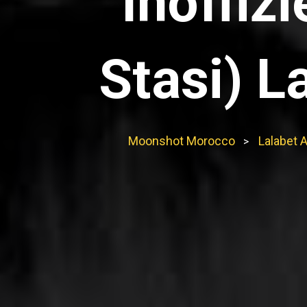
Inoffizi
Stasi) L
Moonshot Morocco
Lalabet 
>