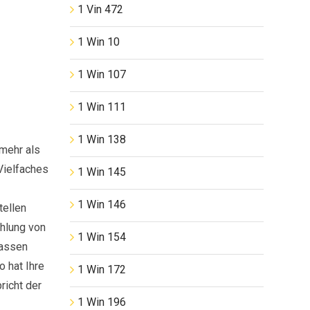
1 Vin 472
1 Win 10
1 Win 107
1 Win 111
1 Win 138
mehr als
Vielfaches
1 Win 145
1 Win 146
tellen
ahlung von
1 Win 154
lassen
o hat Ihre
1 Win 172
richt der
1 Win 196