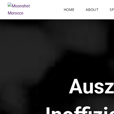
Skip
HOME
ABOUT
S
to
content
Ausz