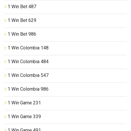
1 Win Bet 487
1 Win Bet 629
1 Win Bet 986
1 Win Colombia 148
1 Win Colombia 484
1 Win Colombia 547
1 Win Colombia 986
1 Win Game 231
1 Win Game 339
1 Win Game 491