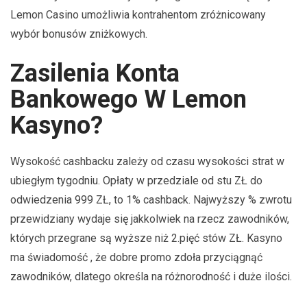
Lemon Casino umożliwia kontrahentom zróżnicowany
wybór bonusów zniżkowych.
Zasilenia Konta
Bankowego W Lemon
Kasyno?
Wysokość cashbacku zależy od czasu wysokości strat w
ubiegłym tygodniu. Opłaty w przedziale od stu ZŁ do
odwiedzenia 999 ZŁ, to 1% cashback. Najwyższy % zwrotu
przewidziany wydaje się jakkolwiek na rzecz zawodników,
których przegrane są wyższe niż 2.pięć stów ZŁ. Kasyno
ma świadomość , że dobre promo zdoła przyciągnąć
zawodników, dlatego określa na różnorodność i duże ilości.