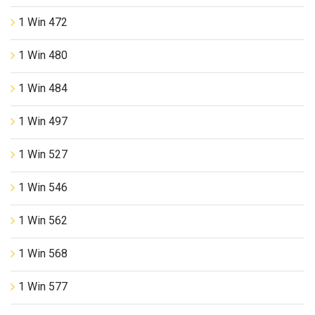
1 Win 472
1 Win 480
1 Win 484
1 Win 497
1 Win 527
1 Win 546
1 Win 562
1 Win 568
1 Win 577