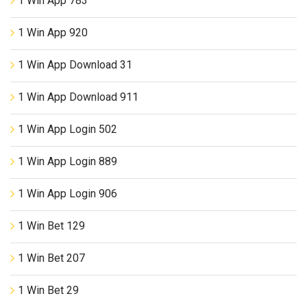
1 Win App 783
1 Win App 920
1 Win App Download 31
1 Win App Download 911
1 Win App Login 502
1 Win App Login 889
1 Win App Login 906
1 Win Bet 129
1 Win Bet 207
1 Win Bet 29