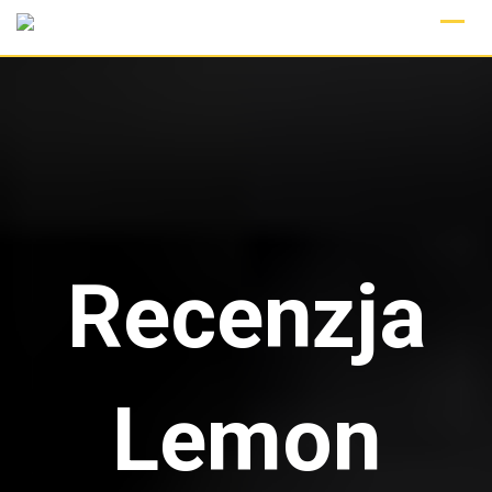
Skip
to
content
Recenzja
Lemon