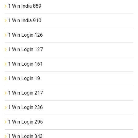
1 Win India 889
1 Win India 910
1 Win Login 126
1 Win Login 127
1 Win Login 161
1 Win Login 19
1 Win Login 217
1 Win Login 236
1 Win Login 295
1 Win Login 343