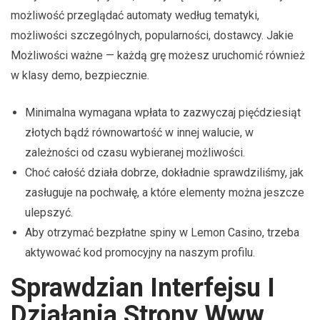
możliwość przeglądać automaty według tematyki,
możliwości szczególnych, popularności, dostawcy. Jakie
Możliwości ważne — każdą grę możesz uruchomić również
w klasy demo, bezpiecznie.
Minimalna wymagana wpłata to zazwyczaj pięćdziesiąt
złotych bądź równowartość w innej walucie, w
zależności od czasu wybieranej możliwości.
Choć całość działa dobrze, dokładnie sprawdziliśmy, jak
zasługuje na pochwałę, a które elementy można jeszcze
ulepszyć.
Aby otrzymać bezpłatne spiny w Lemon Casino, trzeba
aktywować kod promocyjny na naszym profilu.
Sprawdzian Interfejsu I
Działania Strony Www