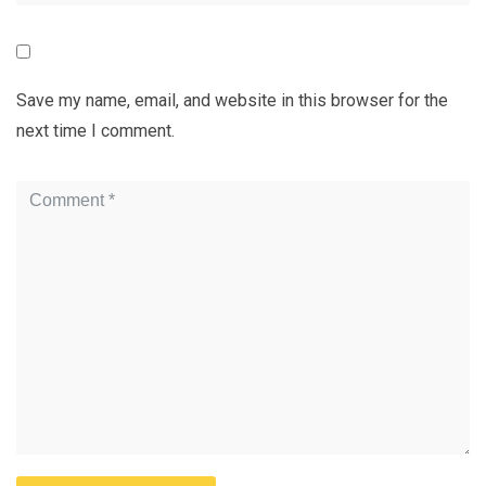
Save my name, email, and website in this browser for the
next time I comment.