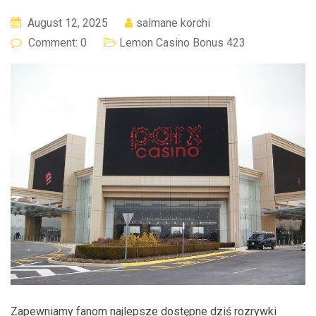
August 12, 2025
salmane korchi
Comment: 0
Lemon Casino Bonus 423
Zapewniamy fanom najlepsze dostępne dziś rozrywki