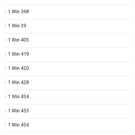
1 Win 368
1 Win 39
1 Win 405
1 Win 419
1 Win 420
1 Win 428
1 Win 434
1 Win 453
1 Win 454