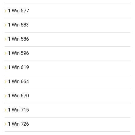
1 Win 577
1 Win 583
1 Win 586
1 Win 596
1 Win 619
1 Win 664
1 Win 670
1 Win 715
1 Win 726