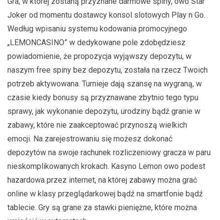
Gra, w której zostaną przyznane darmowe spiny, owo Star
Joker od momentu dostawcy konsol slotowych Play n Go.
Według wpisaniu systemu kodowania promocyjnego
„LEMONCASINO” w dedykowane pole zdobędziesz
powiadomienie, że propozycja wyjąwszy depozytu, w
naszym free spiny bez depozytu, została na rzecz Twoich
potrzeb aktywowana. Turnieje dają szansę na wygraną, w
czasie kiedy bonusy są przyznawane zbytnio tego typu
sprawy, jak wykonanie depozytu, urodziny bądź granie w
zabawy, które nie zaakceptować przynoszą wielkich
emocji. Na zarejestrowaniu się możesz dokonać
depozytów na swoje rachunek rozliczeniowy gracza w paru
nieskomplikowanych krokach. Kasyno Lemon owo podest
hazardowa przez internet, na której zabawy można grać
online w klasy przeglądarkowej bądź na smartfonie bądź
tablecie. Gry są grane za stawki pieniężne, które można