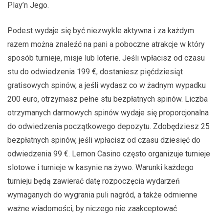
Play’n Jego.
Podest wydaje się być niezwykle aktywna i za każdym
razem można znaleźć na pani a poboczne atrakcje w który
sposób turnieje, misje lub loterie. Jeśli wpłacisz od czasu
stu do odwiedzenia 199 €, dostaniesz pięćdziesiąt
gratisowych spinów, a jeśli wydasz co w żadnym wypadku
200 euro, otrzymasz pełne stu bezpłatnych spinów. Liczba
otrzymanych darmowych spinów wydaje się proporcjonalna
do odwiedzenia początkowego depozytu. Zdobędziesz 25
bezpłatnych spinów, jeśli wpłacisz od czasu dziesięć do
odwiedzenia 99 €. Lemon Casino często organizuje turnieje
slotowe i turnieje w kasynie na żywo. Warunki każdego
turnieju będą zawierać datę rozpoczęcia wydarzeń
wymaganych do wygrania puli nagród, a także odmienne
ważne wiadomości, by niczego nie zaakceptować