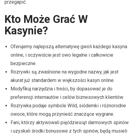
przegapić.
Kto Może Grać W
Kasynie?
Oferujemy najlepszą alternatywę gwoli każdego kasyna
online, i oczywiście jest owo legalne i całkowicie
bezpieczne.
Rozrywki są zwaśnione na wygodne nazwy, jak jest
akurat już standardem w większości kasyn online.
Modyfikuj narzędzia i treści, by dopasować je do
preferencji internautów i celów biznesowych klientów.
Rozrywka podaje symbole Wild, siódemki i różnorodne
owoce, które mogą przynieść znaczące wygrane.
Fani, którzy aktywowali pięćdziesiąt darmowych spinów
i uzyskali środki bonusowe z tych spinów, będą musieli