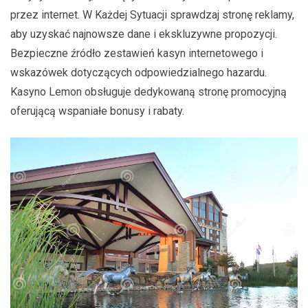
przez internet. W Każdej Sytuacji sprawdzaj stronę reklamy,
aby uzyskać najnowsze dane i ekskluzywne propozycji.
Bezpieczne źródło zestawień kasyn internetowego i
wskazówek dotyczących odpowiedzialnego hazardu.
Kasyno Lemon obsługuje dedykowaną stronę promocyjną
oferującą wspaniałe bonusy i rabaty.