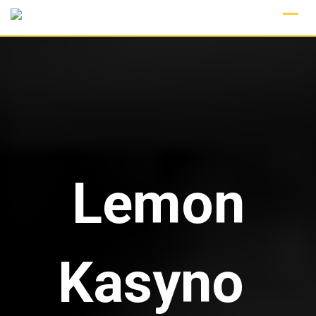
Skip
to
content
Lemon
Kasyno ️