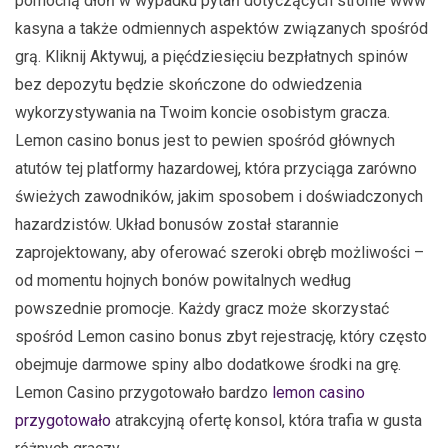
pomocną dłoń w wypadku pytań dotyczących stronie www
kasyna a także odmiennych aspektów związanych spośród
grą. Kliknij Aktywuj, a pięćdziesięciu bezpłatnych spinów
bez depozytu będzie skończone do odwiedzenia
wykorzystywania na Twoim koncie osobistym gracza.
Lemon casino bonus jest to pewien spośród głównych
atutów tej platformy hazardowej, która przyciąga zarówno
świeżych zawodników, jakim sposobem i doświadczonych
hazardzistów. Układ bonusów został starannie
zaprojektowany, aby oferować szeroki obręb możliwości –
od momentu hojnych bonów powitalnych według
powszednie promocje. Każdy gracz może skorzystać
spośród Lemon casino bonus zbyt rejestrację, który często
obejmuje darmowe spiny albo dodatkowe środki na grę.
Lemon Casino przygotowało bardzo
lemon casino
przygotowało
atrakcyjną ofertę konsol, która trafia w gusta