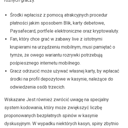
różnych graczy.
Środki wpłacisz z pomocą atrakcyjnych procedur
płatności jakim sposobem Blik, karty debetowe,
Paysafecard, portfele elektroniczne oraz kryptowaluty.
Fan, który chce grać w zabawy live z istotnymi
krupierami na urządzeniu mobilnym, musi pamiętać o
tymże, że owego wariantu rozrywki potrzebują
pośpiesznego internetu mobilnego.
Gracz odrzucić może używać własnej karty, by wpłacać
środki na profil depozytowe w kasynie, należące do
odwiedzenia osób trzecich.
Wskazane Jest również zwrócić uwagę na specjalny
system kodowania, który może zwiększyć liczbę
proponowanych bezpłatnych spinów w kasynie
dyskusyjnym. W wypadku niektórych kasyn, spiny zbytnio