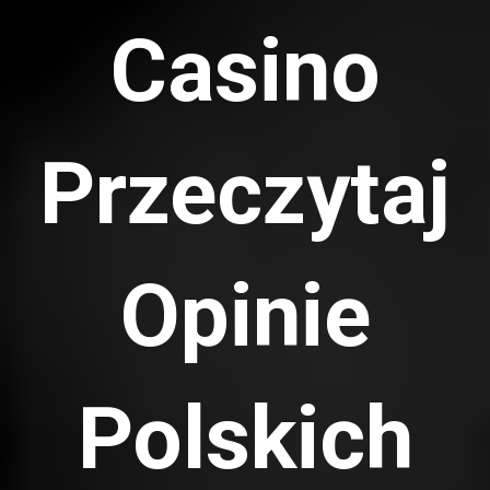
Casino
Przeczytaj
Opinie
Polskich