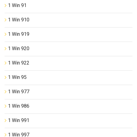
1 Win 91
1 Win 910
1 Win 919
1 Win 920
1 Win 922
1 Win 95
1 Win 977
1 Win 986
1 Win 991
1 Win 997