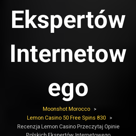
Ekspertów
Internetow
ego
Moonshot Morocco
>
Lemon Casino 50 Free Spins 830
>
Recenzja Lemon Casino Przeczytaj Opinie
Polskich Ekspertów Internetowego