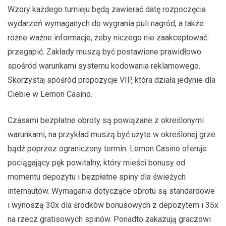
Wzory każdego turnieju będą zawierać datę rozpoczęcia
wydarzeń wymaganych do wygrania puli nagród, a także
różne ważne informacje, żeby niczego nie zaakceptować
przegapić. Zakłady muszą być postawione prawidłowo
spośród warunkami systemu kodowania reklamowego.
Skorzystaj spośród propozycje VIP, która działa jedynie dla
Ciebie w Lemon Casino.
Czasami bezpłatne obroty są powiązane z określonymi
warunkami, na przykład muszą być użyte w określonej grze
bądź poprzez ograniczony termin. Lemon Casino oferuje
pociągający pęk powitalny, który mieści bonusy od
momentu depozytu i bezpłatne spiny dla świeżych
internautów. Wymagania dotyczące obrotu są standardowe
i wynoszą 30x dla środków bonusowych z depozytem i 35x
na rzecz gratisowych spinów. Ponadto zakazują graczowi