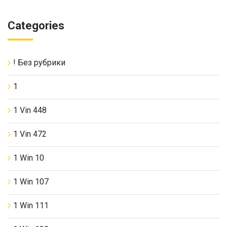
Categories
! Без рубрики
1
1 Vin 448
1 Vin 472
1 Win 10
1 Win 107
1 Win 111