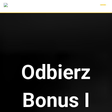
Skip
to
content
Odbierz
Bonus I