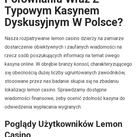
Typowym Kasynem
Dyskusyjnym W Polsce?
Nasza rozpatrywanie lemon casino dzierży na zamiarze
dostarczenie obiektywnych i zaufanych wiadomości na
rzecz osób poszukujących informacji na temat owego
kasyna online. W obrębie branży konsol, charakteryzującego
się obecnością dużej liczby ugruntowanych zawodników,
stosowane przez nas badanie skupia się na zbadaniu
lokalizacji lemon casino. Sprawdzamy dostępne
wiadomości finansowe, żeby ocenić zdolność kasyna do
odwiedzenia wypłacania wygranych.
Poglądy Użytkowników Lemon
Casino