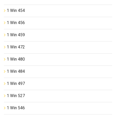
1 Win 454
1 Win 456
1 Win 459
1 Win 472
1 Win 480
1 Win 484
1 Win 497
1 Win 527
1 Win 546