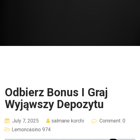
Odbierz Bonus I Graj
Wyjąwszy Depozytu
July 7, 2025
salmane korchi
Comment: 0
Lemoncasino 974