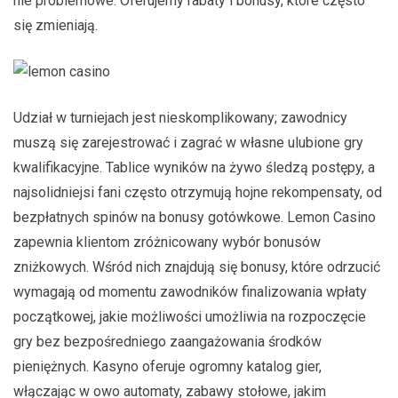
nie problemowe. Oferujemy rabaty i bonusy, które często
się zmieniają.
Udział w turniejach jest nieskomplikowany; zawodnicy
muszą się zarejestrować i zagrać w własne ulubione gry
kwalifikacyjne. Tablice wyników na żywo śledzą postępy, a
najsolidniejsi fani często otrzymują hojne rekompensaty, od
bezpłatnych spinów na bonusy gotówkowe. Lemon Casino
zapewnia klientom zróżnicowany wybór bonusów
zniżkowych. Wśród nich znajdują się bonusy, które odrzucić
wymagają od momentu zawodników finalizowania wpłaty
początkowej, jakie możliwości umożliwia na rozpoczęcie
gry bez bezpośredniego zaangażowania środków
pieniężnych. Kasyno oferuje ogromny katalog gier,
włączając w owo automaty, zabawy stołowe, jakim