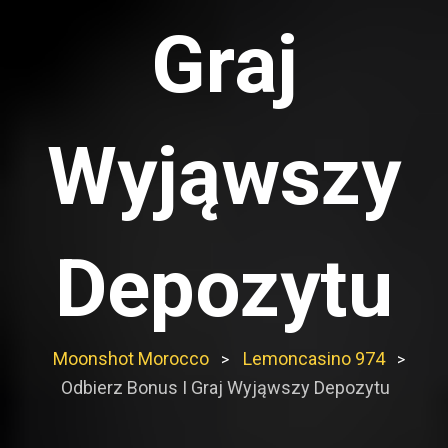
Graj
Wyjąwszy
Depozytu
Moonshot Morocco
Lemoncasino 974
>
>
Odbierz Bonus I Graj Wyjąwszy Depozytu