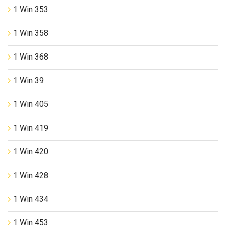
1 Win 353
1 Win 358
1 Win 368
1 Win 39
1 Win 405
1 Win 419
1 Win 420
1 Win 428
1 Win 434
1 Win 453