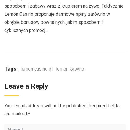
sposobem i zabawy wraz z krupierem na żywo. Faktycznie,
Lemon Casino proponuje darmowe spiny zarówno w
obrębie bonusów powitalnych, jakim sposobem i
cyklicznych promocji.
Tags:
lemon casino pl
,
lemon kasyno
Leave a Reply
Your email address will not be published.
Required fields
are marked
*