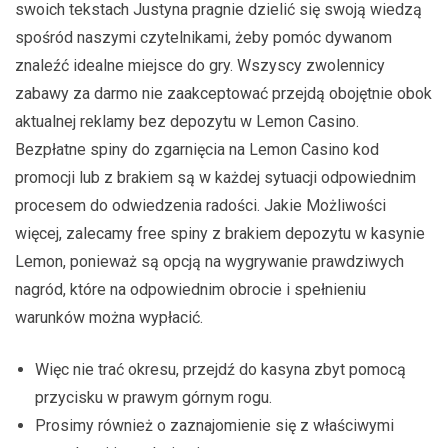
swoich tekstach Justyna pragnie dzielić się swoją wiedzą
spośród naszymi czytelnikami, żeby pomóc dywanom
znaleźć idealne miejsce do gry. Wszyscy zwolennicy
zabawy za darmo nie zaakceptować przejdą obojętnie obok
aktualnej reklamy bez depozytu w Lemon Casino.
Bezpłatne spiny do zgarnięcia na Lemon Casino kod
promocji lub z brakiem są w każdej sytuacji odpowiednim
procesem do odwiedzenia radości. Jakie Możliwości
więcej, zalecamy free spiny z brakiem depozytu w kasynie
Lemon, ponieważ są opcją na wygrywanie prawdziwych
nagród, które na odpowiednim obrocie i spełnieniu
warunków można wypłacić.
Więc nie trać okresu, przejdź do kasyna zbyt pomocą
przycisku w prawym górnym rogu.
Prosimy również o zaznajomienie się z właściwymi