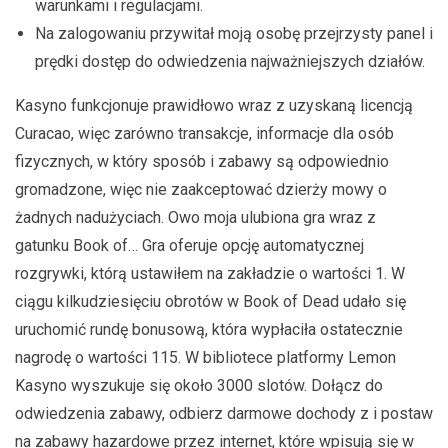
warunkami i regulacjami.
Na zalogowaniu przywitał moją osobę przejrzysty panel i
prędki dostęp do odwiedzenia najważniejszych działów.
Kasyno funkcjonuje prawidłowo wraz z uzyskaną licencją
Curacao, więc zarówno transakcje, informacje dla osób
fizycznych, w który sposób i zabawy są odpowiednio
gromadzone, więc nie zaakceptować dzierży mowy o
żadnych nadużyciach. Owo moja ulubiona gra wraz z
gatunku Book of… Gra oferuje opcję automatycznej
rozgrywki, którą ustawiłem na zakładzie o wartości 1. W
ciągu kilkudziesięciu obrotów w Book of Dead udało się
uruchomić rundę bonusową, która wypłaciła ostatecznie
nagrodę o wartości 115. W bibliotece platformy Lemon
Kasyno wyszukuje się około 3000 slotów. Dołącz do
odwiedzenia zabawy, odbierz darmowe dochody z i postaw
na zabawy hazardowe przez internet, które wpisują się w