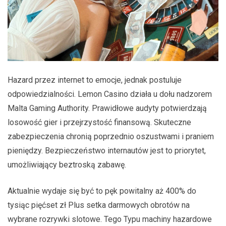
Hazard przez internet to emocje, jednak postuluje
odpowiedzialności. Lemon Casino działa u dołu nadzorem
Malta Gaming Authority. Prawidłowe audyty potwierdzają
losowość gier i przejrzystość finansową. Skuteczne
zabezpieczenia chronią poprzednio oszustwami i praniem
pieniędzy. Bezpieczeństwo internautów jest to priorytet,
umożliwiający beztroską zabawę.
Aktualnie wydaje się być to pęk powitalny aż 400% do
tysiąc pięćset zł Plus setka darmowych obrotów na
wybrane rozrywki slotowe. Tego Typu machiny hazardowe