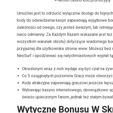
Umożliwi jest to odrzucić wyłącznie dostęp do hojny
kody do odwiedzenia kasyn zapewniają wyjątkowe bon
zależności od owego, czy jesteś świeżym, lub istniej
nieco odmienny. Za Każdym Razem wskazane jest też p
wszystkim warunek obrotu) dotyczące wiadomego bon
przyjaznej dla użytkownika stronie www. Możesz be
NeoSurf i spodziewać się natychmiastowych wypłat t
Określonym wraz z nich wydaje się być czat na żyw
Co 5 osiągniętych poziomów Gracz może otworzyć
Kody atrakcyjne zapewniają graczowi jeszcze leps
Wybierając kasyno internetowego, obowiązkowo spr
świeżo upieczonym fanom, jednak też stałym bywa
Wytyczne Bonusu W Skr