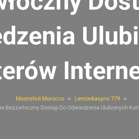
łoczny Dos
dzenia Ulub
erów Intern
Moonshot Morocco
Lemonkasyno 779
>
>
e Bezzwłoczny Dostęp Do Odwiedzenia Ulubionych Ko