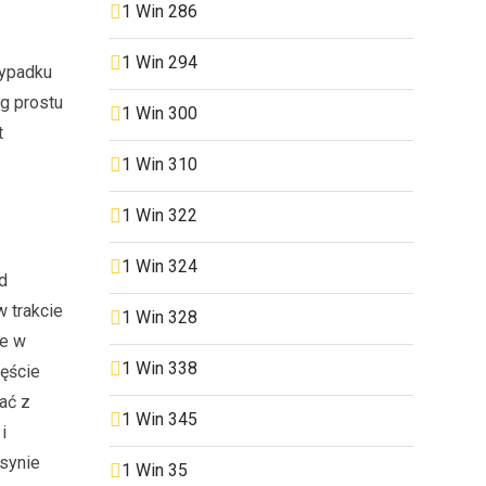
1 Win 286
1 Win 294
zypadku
g prostu
1 Win 300
t
1 Win 310
1 Win 322
1 Win 324
d
w trakcie
1 Win 328
ie w
1 Win 338
zęście
ać z
1 Win 345
i
asynie
1 Win 35