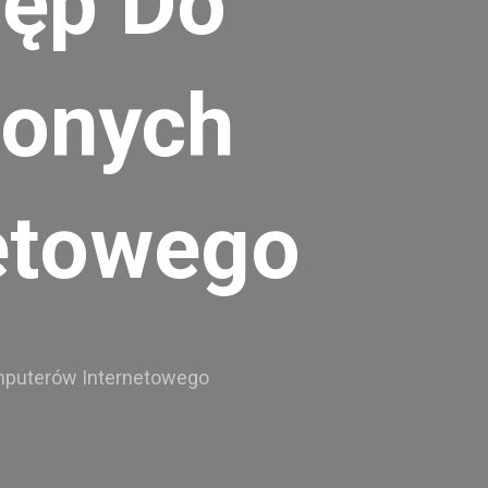
tęp Do
ionych
etowego
mputerów Internetowego