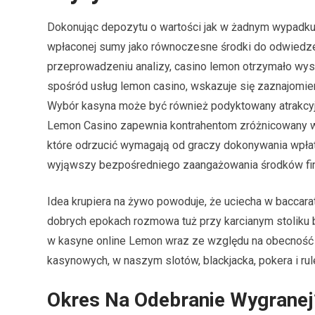
Dokonując depozytu o wartości jak w żadnym wypadku
wpłaconej sumy jako równoczesne środki do odwiedzen
przeprowadzeniu analizy, casino lemon otrzymało wy
spośród usług lemon casino, wskazuje się zaznajomi
Wybór kasyna może być również podyktowany atrakcyjn
Lemon Casino zapewnia kontrahentom zróżnicowany wy
które odrzucić wymagają od graczy dokonywania wpłat
wyjąwszy bezpośredniego zaangażowania środków fi
Idea krupiera na żywo powoduje, że uciecha w baccara
dobrych epokach rozmowa tuż przy karcianym stoliku b
w kasyne online Lemon wraz ze względu na obecność 
kasynowych, w naszym slotów, blackjacka, pokera i rule
Okres Na Odebranie Wygranej