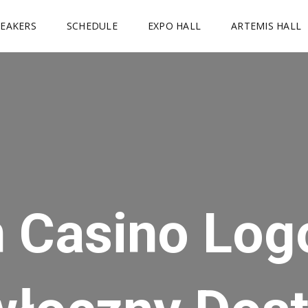
PEAKERS
SCHEDULE
EXPO HALL
ARTEMIS HALL
 Casino Log