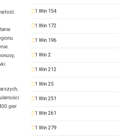
1 Win 154
wartość
1 Win 172
tanie
gionu.
1 Win 196
nie.
1 Win 2
bonusy,
wki
1 Win 212
1 Win 25
arszych,
ularności
1 Win 251
400 gier
1 Win 261
1 Win 279