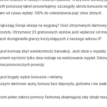
neW poniższej tabeli prezentujemy szczegóły obrotu bonusów na
ram od czasu wpłaty 100% do odwiedzenia pięć stów złotych.
zwiększają Swoje okazje na wygraną? Ilość otrzymanych darmow
pozytu. Otrzymasz 25 gratisowych spinów, jeśli wpłacisz od m
 jest dostępnadla graczy korzystających z naszego adresu IP.
est komisja zbyt wielokrotność transakcji. Jeśli idzie o wypłat
ment wyróżnić tylko dwa rodzaje na realizowanie wypłat. Odrzu
nia pomocniczych prowizji.
jest bogaty wybór bonusów i reklamy.
naszym darmowe spiny, bonusy bez depozytu, gotówka i nie zaa
om pełen zakres pomocy fachowej obejmującej cały obręb nas