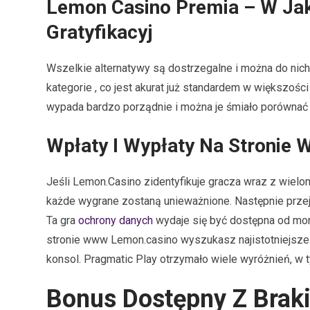
Lemon Casino Premia – W Jak
Gratyfikacyj
Wszelkie alternatywy są dostrzegalne i można do nic
kategorie , co jest akurat już standardem w większo
wypada bardzo porządnie i można je śmiało porównać 
Wpłaty I Wypłaty Na Stronie
Jeśli Lemon.Casino zidentyfikuje gracza wraz z wiel
każde wygrane zostaną unieważnione. Następnie przejd
Ta gra
ochrony danych
wydaje się być dostępna od mo
stronie www Lemon.casino wyszukasz najistotniejsze
konsol. Pragmatic Play otrzymało wiele wyróżnień, w
Bonus Dostępny Z Brak