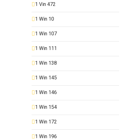
1 Vin 472
1 Win 10
1 Win 107
1 Win 111
1 Win 138
1 Win 145
1 Win 146
1 Win 154
1 Win 172
1 Win 196