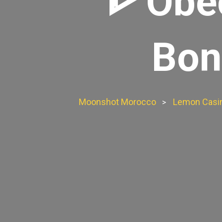
ᐈ Obe
Bon
Moonshot Morocco
Lemon Casin
>