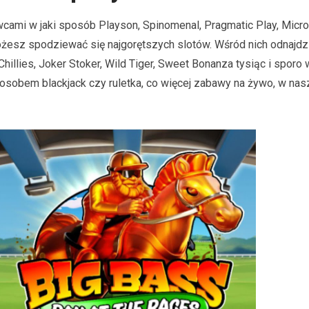
cami w jaki sposób Playson, Spinomenal, Pragmatic Play, Micr
ożesz spodziewać się najgorętszych slotów. Wśród nich odnajd
llies, Joker Stoker, Wild Tiger, Sweet Bonanza tysiąc i sporo w
posobem blackjack czy ruletka, co więcej zabawy na żywo, w na