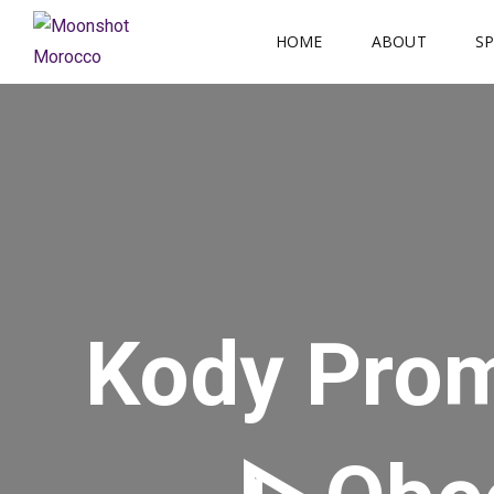
Skip
HOME
ABOUT
S
to
content
Kody Prom