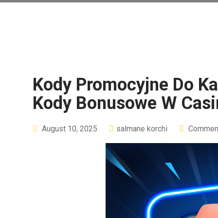
Kody Promocyjne Do K
Kody Bonusowe W Casi
August 10, 2025
salmane korchi
Comment