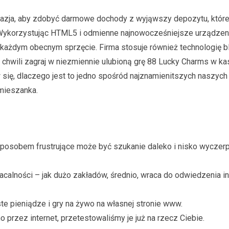
okazja, aby zdobyć darmowe dochody z wyjąwszy depozytu, któr
Wykorzystując HTML5 i odmienne najnowocześniejsze urządzen
 każdym obecnym sprzęcie. Firma stosuje również technologię bl
j chwili zagraj w niezmiennie ulubioną grę 88 Lucky Charms w ka
 się, dlaczego jest to jedno spośród najznamienitszych naszych
mieszanka.
posobem frustrujące może być szukanie daleko i nisko wyczerp
acalności – jak dużo zakładów, średnio, wraca do odwiedzenia i
e pieniądze i gry na żywo na własnej stronie www.
 przez internet, przetestowaliśmy je już na rzecz Ciebie.