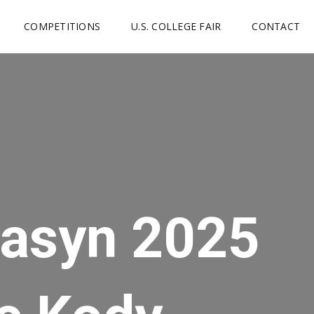
COMPETITIONS
U.S. COLLEGE FAIR
CONTACT
Kasyn 2025