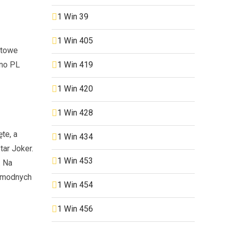
1 Win 39
1 Win 405
rtowe
1 Win 419
ino PL
1 Win 420
1 Win 428
te, a
1 Win 434
ar Joker.
1 Win 453
. Na
h modnych
1 Win 454
1 Win 456