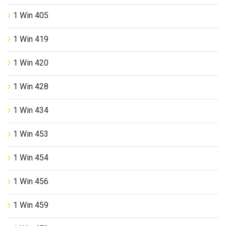
1 Win 405
1 Win 419
1 Win 420
1 Win 428
1 Win 434
1 Win 453
1 Win 454
1 Win 456
1 Win 459