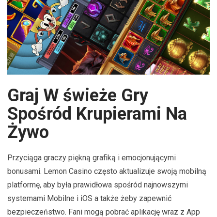
Graj W świeże Gry
Spośród Krupierami Na
Żywo
Przyciąga graczy piękną grafiką i emocjonującymi
bonusami. Lemon Casino często aktualizuje swoją mobilną
platformę, aby była prawidłowa spośród najnowszymi
systemami Mobilne i iOS a także żeby zapewnić
bezpieczeństwo. Fani mogą pobrać aplikację wraz z App