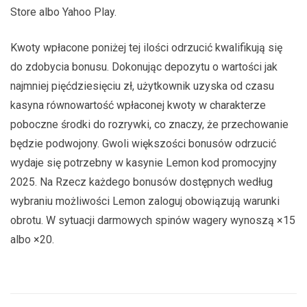
Store albo Yahoo Play.
Kwoty wpłacone poniżej tej ilości odrzucić kwalifikują się
do zdobycia bonusu. Dokonując depozytu o wartości jak
najmniej pięćdziesięciu zł, użytkownik uzyska od czasu
kasyna równowartość wpłaconej kwoty w charakterze
poboczne środki do rozrywki, co znaczy, że przechowanie
będzie podwojony. Gwoli większości bonusów odrzucić
wydaje się potrzebny w kasynie Lemon kod promocyjny
2025. Na Rzecz każdego bonusów dostępnych według
wybraniu możliwości Lemon zaloguj obowiązują warunki
obrotu. W sytuacji darmowych spinów wagery wynoszą ×15
albo ×20.