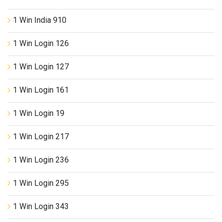
1 Win India 910
1 Win Login 126
1 Win Login 127
1 Win Login 161
1 Win Login 19
1 Win Login 217
1 Win Login 236
1 Win Login 295
1 Win Login 343