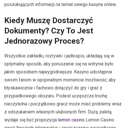
poszukujących informacji na temat owego kasyna online.
Kiedy Muszę Dostarczyć
Dokumenty? Czy To Jest
Jednorazowy Proces?
Wszystkie zakładki, rozrywki i jadłospis, układają się w
optymalny sposób, aby poruszanie się na witrynie było
jakim sposobem najwygodniejsze. Kasyno udostępnia
swoim fanom w opcjonalnym momencie możliwość, aby
błyskawicznie i fachowo dołączyć do gry i grać z
przypadkowego obszaru. Podest uczęszcza trochę
nieczytelna i początkowo gracz może mieć problemy wraz
z odszukaniem własnych ulubionych firm. Dużą zaletą
wydaje się być propozycja
lemon casino
Lemon Casino
gwoli Naszych internautów i spolszczenie wszystkiego,