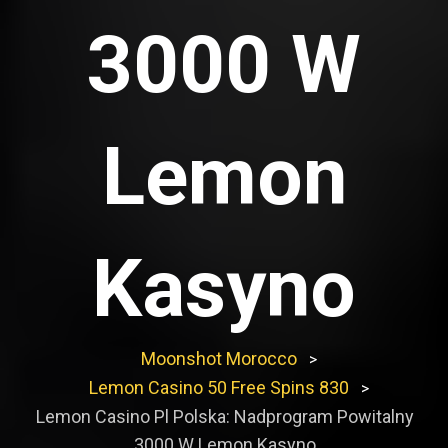
3000 W
Lemon
Kasyno
Moonshot Morocco
>
Lemon Casino 50 Free Spins 830
>
Lemon Casino Pl Polska: Nadprogram Powitalny
3000 W Lemon Kasyno