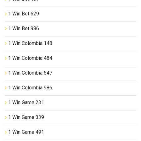
1 Win Bet 629
1 Win Bet 986
1 Win Colombia 148
1 Win Colombia 484
1 Win Colombia 547
1 Win Colombia 986
1 Win Game 231
1 Win Game 339
1 Win Game 491