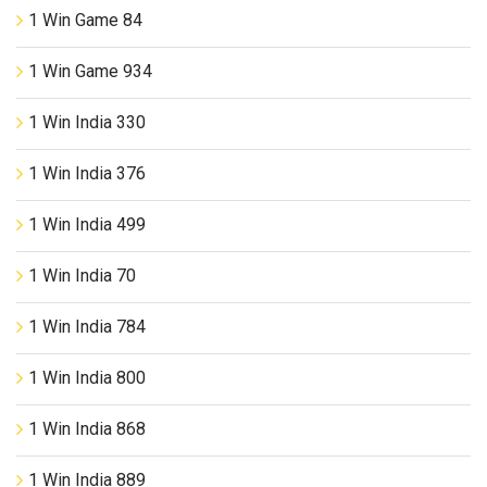
1 Win Game 84
1 Win Game 934
1 Win India 330
1 Win India 376
1 Win India 499
1 Win India 70
1 Win India 784
1 Win India 800
1 Win India 868
1 Win India 889