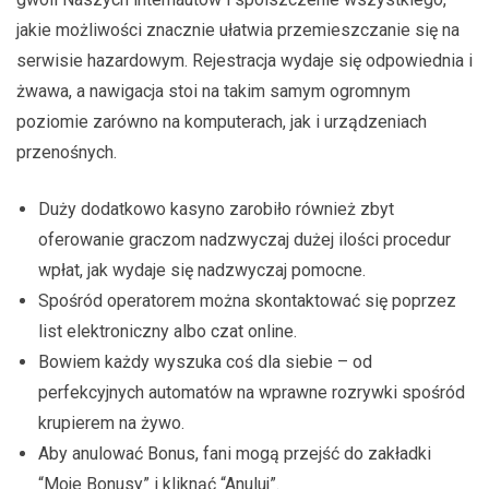
jakie możliwości znacznie ułatwia przemieszczanie się na
serwisie hazardowym. Rejestracja wydaje się odpowiednia i
żwawa, a nawigacja stoi na takim samym ogromnym
poziomie zarówno na komputerach, jak i urządzeniach
przenośnych.
Duży dodatkowo kasyno zarobiło również zbyt
oferowanie graczom nadzwyczaj dużej ilości procedur
wpłat, jak wydaje się nadzwyczaj pomocne.
Spośród operatorem można skontaktować się poprzez
list elektroniczny albo czat online.
Bowiem każdy wyszuka coś dla siebie – od
perfekcyjnych automatów na wprawne rozrywki spośród
krupierem na żywo.
Aby anulować Bonus, fani mogą przejść do zakładki
“Moje Bonusy” i kliknąć “Anuluj”.