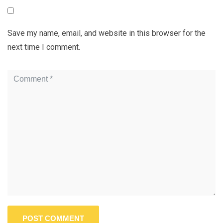
Save my name, email, and website in this browser for the
next time I comment.