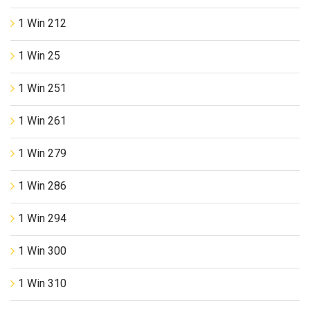
1 Win 212
1 Win 25
1 Win 251
1 Win 261
1 Win 279
1 Win 286
1 Win 294
1 Win 300
1 Win 310