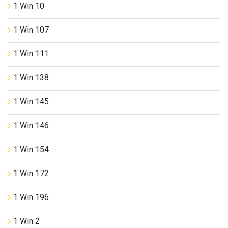
1 Win 10
1 Win 107
1 Win 111
1 Win 138
1 Win 145
1 Win 146
1 Win 154
1 Win 172
1 Win 196
1 Win 2