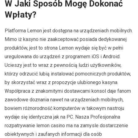
W Jaki Sposób Mogę Dokonać
Wpłaty?
Platforma Lemon jest dostępna na urządzeniach mobilnych.
Mimo iż kasyno nie zaakceptować posiada dedykowanej
produktów, jest to strona Lemon wydaje się być w pełni
uregulowana do urządzeń z programem iOS i Android.
Ucieszy jest to wraz z pewnością ludzi użytkowników,
którzy odrzucić lubią instalować pomocniczych produktów,
by skorzystać wraz z propozycje ulubionego kasyna.
Współpraca z znakomitymi dostawcami konsol daje fanom
zawodowe doznania nawet na urządzeniach mobilnych,
bowiem różnorodność komputerów w takowym nastroju
wydaje się identyczna jak na PC. Nasza Profesjonalna
rozpatrywanie lemon casino ma na zamysle dostarczenie
obiektywnych i zaufanych informacji dla osób