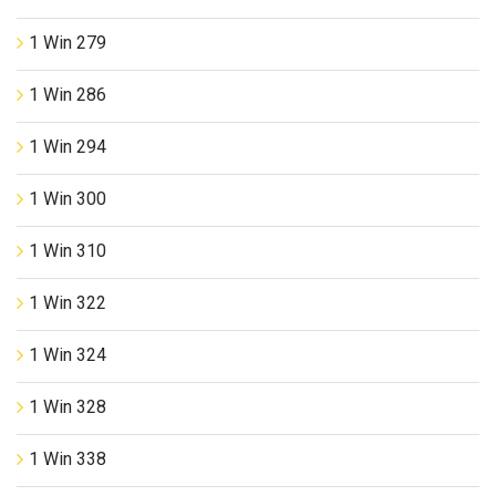
1 Win 279
1 Win 286
1 Win 294
1 Win 300
1 Win 310
1 Win 322
1 Win 324
1 Win 328
1 Win 338