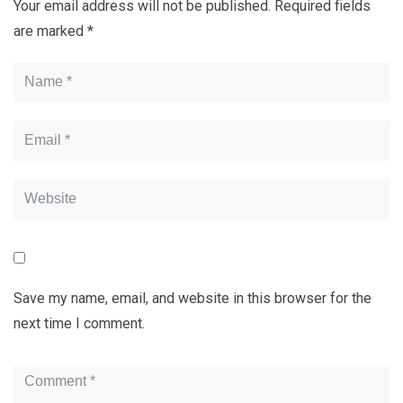
Your email address will not be published.
Required fields
are marked
*
Save my name, email, and website in this browser for the
next time I comment.