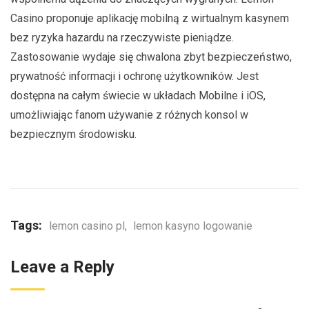
Casino proponuje aplikację mobilną z wirtualnym kasynem
bez ryzyka hazardu na rzeczywiste pieniądze.
Zastosowanie wydaje się chwalona zbyt bezpieczeństwo,
prywatność informacji i ochronę użytkowników. Jest
dostępna na całym świecie w układach Mobilne i iOS,
umożliwiając fanom używanie z różnych konsol w
bezpiecznym środowisku.
Tags:
lemon casino pl
,
lemon kasyno logowanie
Leave a Reply