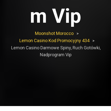
m Vip
Moonshot Morocco
>
Lemon Casino Kod Promocyjny 434
>
Lemon Casino Darmowe Spiny, Ruch Gotówki,
Nadprogram Vip