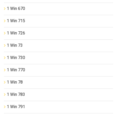
1 Win 670
1 Win 715
1 Win 726
1 Win 73
1 Win 730
1 Win 770
1 Win 78
1 Win 783
1 Win 791