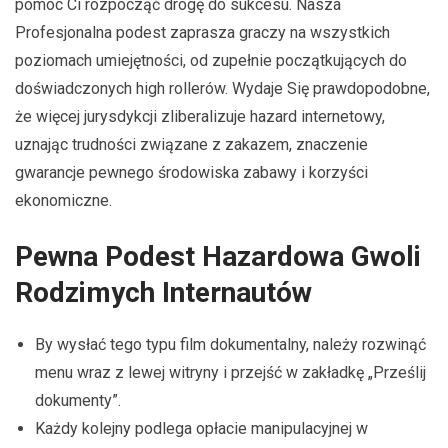
pomóc Ci rozpocząć drogę do sukcesu. Nasza
Profesjonalna podest zaprasza graczy na wszystkich
poziomach umiejętności, od zupełnie początkujących do
doświadczonych high rollerów. Wydaje Się prawdopodobne,
że więcej jurysdykcji zliberalizuje hazard internetowy,
uznając trudności związane z zakazem, znaczenie
gwarancje pewnego środowiska zabawy i korzyści
ekonomiczne.
Pewna Podest Hazardowa Gwoli
Rodzimych Internautów
By wysłać tego typu film dokumentalny, należy rozwinąć
menu wraz z lewej witryny i przejść w zakładkę „Prześlij
dokumenty”.
Każdy kolejny podlega opłacie manipulacyjnej w