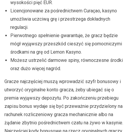
wysokości pięć EUR.
Licencjonowane za pośrednictwem Curaçao, kasyno
umożliwia uczciwą grę i przestrzega dokładnych
regulacji.
Pierwotnego spełnienie gwarantuje, że gracz będzie
mógł wyjąwszy przeszkód cieszyć się pomocniczymi
środkami na grę od Lemon Kasyno.
Możesz ustrzelić darmowe spiny, równoczesne środki
oraz dużo więcej nagród.
Gracze najczęściej muszą wprowadzić szyfr bonusowy i
utworzyć oryginalne konto gracza, żeby ubiegać się o
premia wyjąwszy depozytu. Po zakończeniu przebiegu
zapisu bonus wydaje się być przeważnie przydzielony na
rachunek rozliczeniowy gracza mechanicznie albo na
żądanie zbytnio pośrednictwem czatu na żywo w kasynie.
Najczęściej kody bonusowe na rzecz oryginalnych graczy