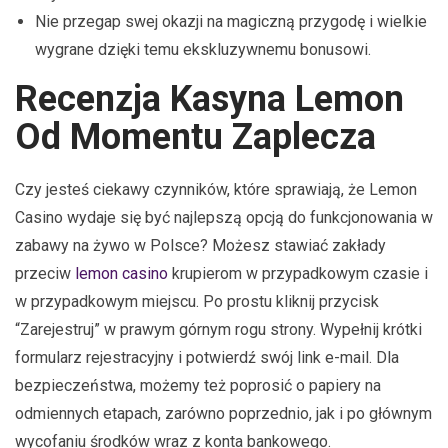
Nie przegap swej okazji na magiczną przygodę i wielkie
wygrane dzięki temu ekskluzywnemu bonusowi.
Recenzja Kasyna Lemon
Od Momentu Zaplecza
Czy jesteś ciekawy czynników, które sprawiają, że Lemon
Casino wydaje się być najlepszą opcją do funkcjonowania w
zabawy na żywo w Polsce? Możesz stawiać zakłady
przeciw
lemon casino
krupierom w przypadkowym czasie i
w przypadkowym miejscu. Po prostu kliknij przycisk
“Zarejestruj” w prawym górnym rogu strony. Wypełnij krótki
formularz rejestracyjny i potwierdź swój link e-mail. Dla
bezpieczeństwa, możemy też poprosić o papiery na
odmiennych etapach, zarówno poprzednio, jak i po głównym
wycofaniu środków wraz z konta bankowego.