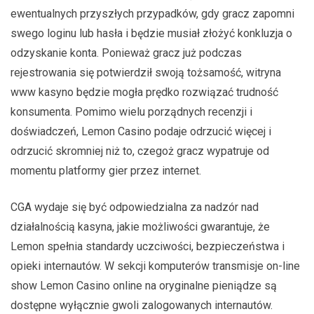
ewentualnych przyszłych przypadków, gdy gracz zapomni
swego loginu lub hasła i będzie musiał złożyć konkluzja o
odzyskanie konta. Ponieważ gracz już podczas
rejestrowania się potwierdził swoją tożsamość, witryna
www kasyno będzie mogła prędko rozwiązać trudność
konsumenta. Pomimo wielu porządnych recenzji i
doświadczeń, Lemon Casino podaje odrzucić więcej i
odrzucić skromniej niż to, czegoż gracz wypatruje od
momentu platformy gier przez internet.
CGA wydaje się być odpowiedzialna za nadzór nad
działalnością kasyna, jakie możliwości gwarantuje, że
Lemon spełnia standardy uczciwości, bezpieczeństwa i
opieki internautów. W sekcji komputerów transmisje on-line
show Lemon Casino online na oryginalne pieniądze są
dostępne wyłącznie gwoli zalogowanych internautów.