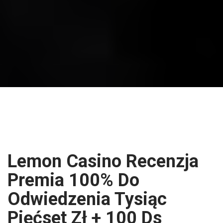
Lemon Casino Recenzja
Premia 100% Do
Odwiedzenia Tysiąc
Pięćset Zł + 100 Ds