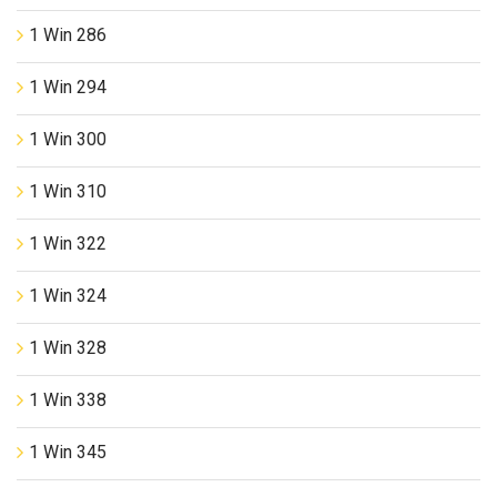
1 Win 286
1 Win 294
1 Win 300
1 Win 310
1 Win 322
1 Win 324
1 Win 328
1 Win 338
1 Win 345