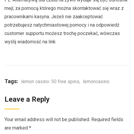
mejl, za pomocą którego można skontaktować się wraz z
pracownikami kasyna. Jeżeli nie zaakceptować
potrzebujesz natychmiastowej pomocy i na odpowiedź
customer supportu możesz trochę poczekać, wówczas
wyślij wiadomość na link
Tags:
lemon casino: 50 free spins
,
lemoncasino
Leave a Reply
Your email address will not be published.
Required fields
are marked
*