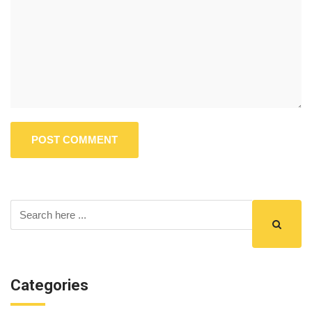
Categories