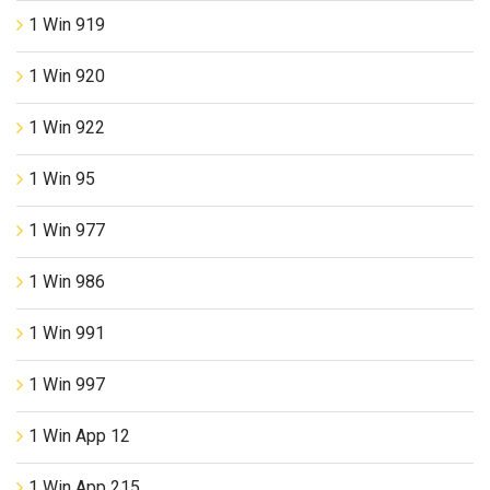
1 Win 919
1 Win 920
1 Win 922
1 Win 95
1 Win 977
1 Win 986
1 Win 991
1 Win 997
1 Win App 12
1 Win App 215