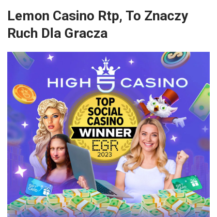
Lemon Casino Rtp, To Znaczy
Ruch Dla Gracza