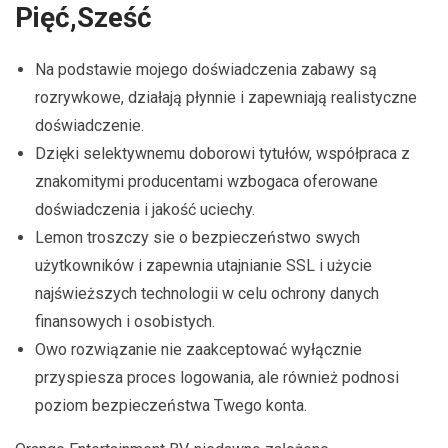
Pięć,Sześć
Na podstawie mojego doświadczenia zabawy są
rozrywkowe, działają płynnie i zapewniają realistyczne
doświadczenie.
Dzięki selektywnemu doborowi tytułów, współpraca z
znakomitymi producentami wzbogaca oferowane
doświadczenia i jakość uciechy.
Lemon troszczy sie o bezpieczeństwo swych
użytkowników i zapewnia utajnianie SSL i użycie
najświeższych technologii w celu ochrony danych
finansowych i osobistych.
Owo rozwiązanie nie zaakceptować wyłącznie
przyspiesza proces logowania, ale również podnosi
poziom bezpieczeństwa Twego konta.