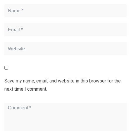
Save my name, email, and website in this browser for the
next time I comment.