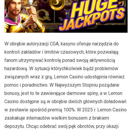
W obrębie autoryzacji CGA, kasyno oferuje narzędzia do
kontroli zakładów i limitów czasowych, które pozwalają
fanom utrzymywać kontrolę ponad swoją aktywnością
hazardową. W sytuacji którychkolwiek bądź problemów
związanych wraz z grą, Lemon Casino udostępnia również
pomoc i poradnictwo. W Najwyższym Stopniu pożądane
bonusy, jest to te zawierające darmowe spiny, a w Lemon
Casino dostępne są w obrębie dwóch głównych doładowań
w zestawie spośród premią 100%. W 2025 r. Lemon Casino
zaskakuje internautów wielkim bonusem z brakiem
depozytu. Chcąc odebrać swój pęk obrotów, przy okazji