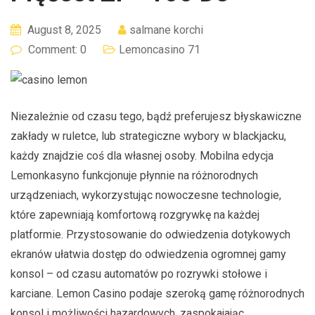
August 8, 2025
salmane korchi
Comment: 0
Lemoncasino 71
Niezależnie od czasu tego, bądź preferujesz błyskawiczne
zakłady w ruletce, lub strategiczne wybory w blackjacku,
każdy znajdzie coś dla własnej osoby. Mobilna edycja
Lemonkasyno funkcjonuje płynnie na różnorodnych
urządzeniach, wykorzystując nowoczesne technologie,
które zapewniają komfortową rozgrywkę na każdej
platformie. Przystosowanie do odwiedzenia dotykowych
ekranów ułatwia dostęp do odwiedzenia ogromnej gamy
konsol – od czasu automatów po rozrywki stołowe i
karciane. Lemon Casino podaje szeroką gamę różnorodnych
konsol i możliwości hazardowych, zaspokajając