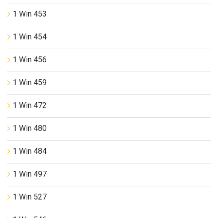
1 Win 453
1 Win 454
1 Win 456
1 Win 459
1 Win 472
1 Win 480
1 Win 484
1 Win 497
1 Win 527