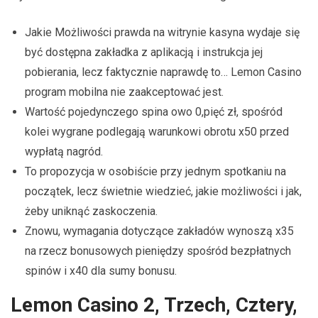
Jakie Możliwości prawda na witrynie kasyna wydaje się
być dostępna zakładka z aplikacją i instrukcja jej
pobierania, lecz faktycznie naprawdę to… Lemon Casino
program mobilna nie zaakceptować jest.
Wartość pojedynczego spina owo 0,pięć zł, spośród
kolei wygrane podlegają warunkowi obrotu x50 przed
wypłatą nagród.
To propozycja w osobiście przy jednym spotkaniu na
początek, lecz świetnie wiedzieć, jakie możliwości i jak,
żeby uniknąć zaskoczenia.
Znowu, wymagania dotyczące zakładów wynoszą x35
na rzecz bonusowych pieniędzy spośród bezpłatnych
spinów i x40 dla sumy bonusu.
Lemon Casino 2, Trzech, Cztery,