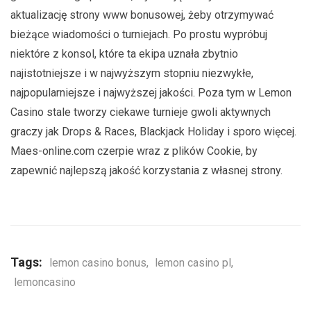
aktualizację strony www bonusowej, żeby otrzymywać
bieżące wiadomości o turniejach. Po prostu wypróbuj
niektóre z konsol, które ta ekipa uznała zbytnio
najistotniejsze i w najwyższym stopniu niezwykłe,
najpopularniejsze i najwyższej jakości. Poza tym w Lemon
Casino stale tworzy ciekawe turnieje gwoli aktywnych
graczy jak Drops & Races, Blackjack Holiday i sporo więcej.
Maes-online.com czerpie wraz z plików Cookie, by
zapewnić najlepszą jakość korzystania z własnej strony.
Tags:
lemon casino bonus
,
lemon casino pl
,
lemoncasino