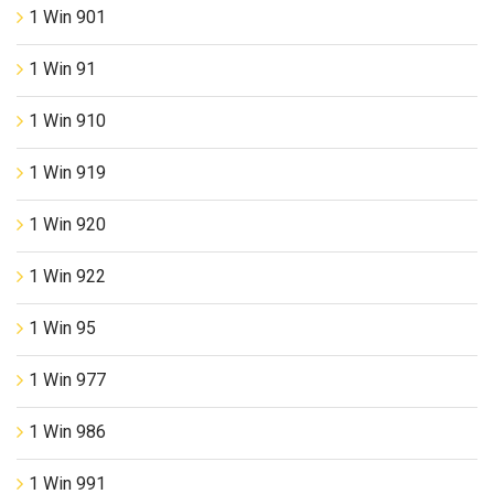
1 Win 901
1 Win 91
1 Win 910
1 Win 919
1 Win 920
1 Win 922
1 Win 95
1 Win 977
1 Win 986
1 Win 991