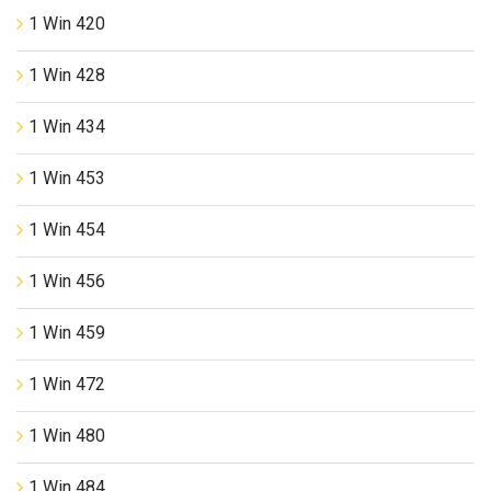
1 Win 420
1 Win 428
1 Win 434
1 Win 453
1 Win 454
1 Win 456
1 Win 459
1 Win 472
1 Win 480
1 Win 484