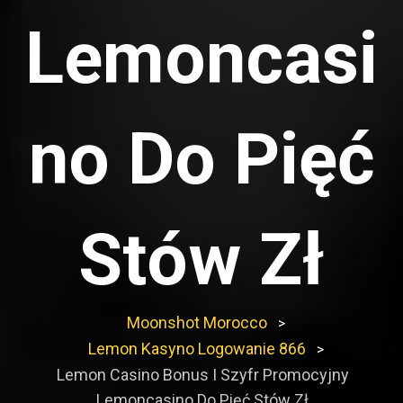
Lemoncasi
no Do Pięć
Stów Zł
Moonshot Morocco
>
Lemon Kasyno Logowanie 866
>
Lemon Casino Bonus I Szyfr Promocyjny
Lemoncasino Do Pięć Stów Zł