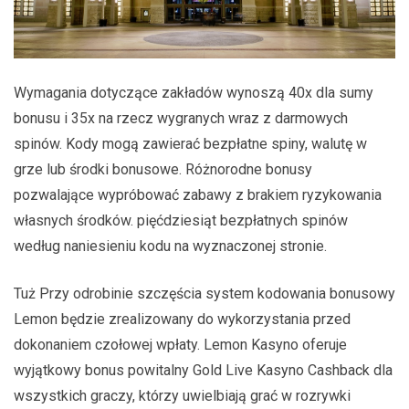
Wymagania dotyczące zakładów wynoszą 40x dla sumy
bonusu i 35x na rzecz wygranych wraz z darmowych
spinów. Kody mogą zawierać bezpłatne spiny, walutę w
grze lub środki bonusowe. Różnorodne bonusy
pozwalające wypróbować zabawy z brakiem ryzykowania
własnych środków. pięćdziesiąt bezpłatnych spinów
według naniesieniu kodu na wyznaczonej stronie.
Tuż Przy odrobinie szczęścia system kodowania bonusowy
Lemon będzie zrealizowany do wykorzystania przed
dokonaniem czołowej wpłaty. Lemon Kasyno oferuje
wyjątkowy bonus powitalny Gold Live Kasyno Cashback dla
wszystkich graczy, którzy uwielbiają grać w rozrywki