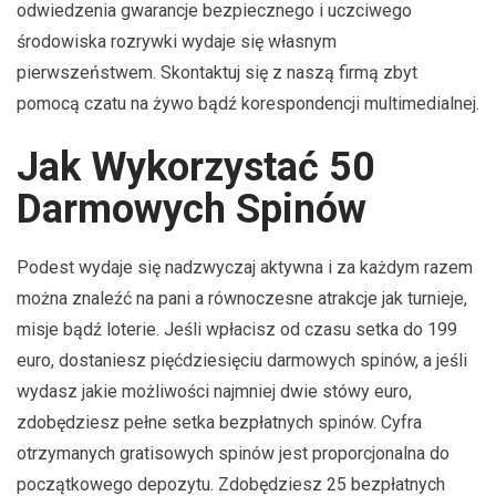
odwiedzenia gwarancje bezpiecznego i uczciwego
środowiska rozrywki wydaje się własnym
pierwszeństwem. Skontaktuj się z naszą firmą zbyt
pomocą czatu na żywo bądź korespondencji multimedialnej.
Jak Wykorzystać 50
Darmowych Spinów
Podest wydaje się nadzwyczaj aktywna i za każdym razem
można znaleźć na pani a równoczesne atrakcje jak turnieje,
misje bądź loterie. Jeśli wpłacisz od czasu setka do 199
euro, dostaniesz pięćdziesięciu darmowych spinów, a jeśli
wydasz jakie możliwości najmniej dwie stówy euro,
zdobędziesz pełne setka bezpłatnych spinów. Cyfra
otrzymanych gratisowych spinów jest proporcjonalna do
początkowego depozytu. Zdobędziesz 25 bezpłatnych