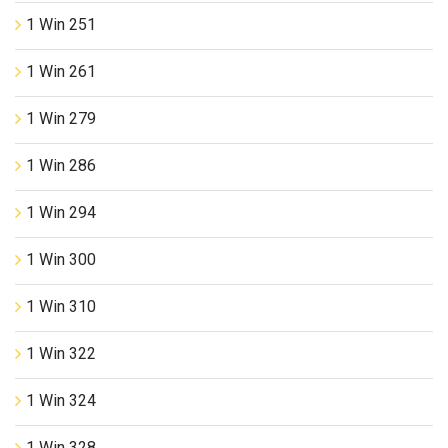
1 Win 251
1 Win 261
1 Win 279
1 Win 286
1 Win 294
1 Win 300
1 Win 310
1 Win 322
1 Win 324
1 Win 328