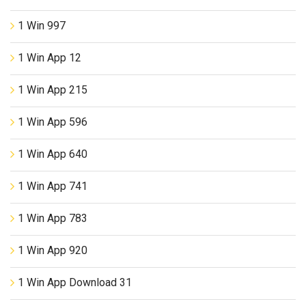
1 Win 997
1 Win App 12
1 Win App 215
1 Win App 596
1 Win App 640
1 Win App 741
1 Win App 783
1 Win App 920
1 Win App Download 31