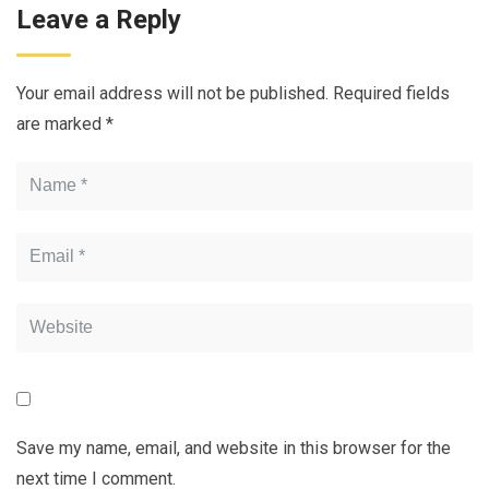
Leave a Reply
Your email address will not be published.
Required fields
are marked
*
Save my name, email, and website in this browser for the
next time I comment.