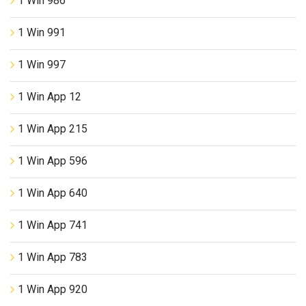
1 Win 986
1 Win 991
1 Win 997
1 Win App 12
1 Win App 215
1 Win App 596
1 Win App 640
1 Win App 741
1 Win App 783
1 Win App 920