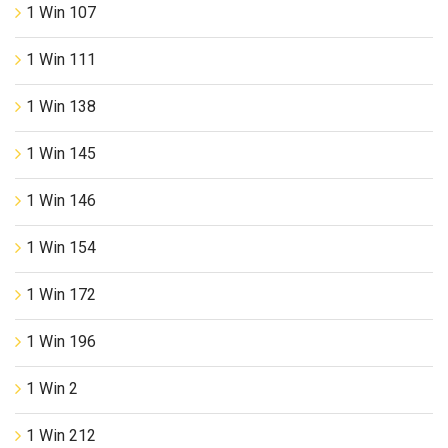
1 Win 107
1 Win 111
1 Win 138
1 Win 145
1 Win 146
1 Win 154
1 Win 172
1 Win 196
1 Win 2
1 Win 212