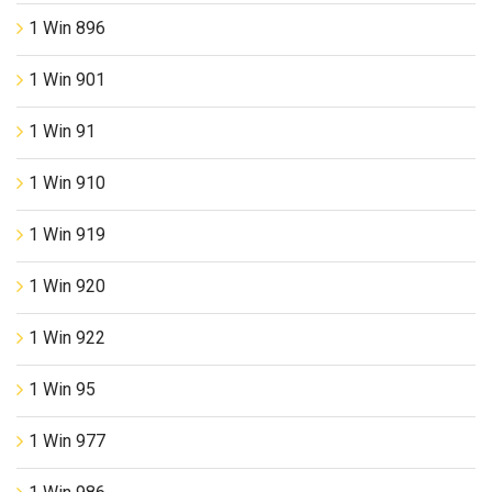
1 Win 896
1 Win 901
1 Win 91
1 Win 910
1 Win 919
1 Win 920
1 Win 922
1 Win 95
1 Win 977