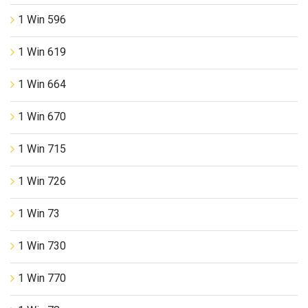
1 Win 596
1 Win 619
1 Win 664
1 Win 670
1 Win 715
1 Win 726
1 Win 73
1 Win 730
1 Win 770