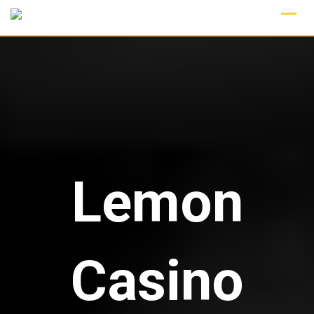
Skip
to
content
Lemon
Casino