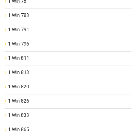
1 Win 78
1 Win 783
1 Win 791
1 Win 796
1 Win 811
1 Win 813
1 Win 820
1 Win 826
1 Win 833
1 Win 865