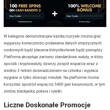
W kategorie demonstracyjne każdej rozrywki można grać
wyjąwszy konieczności podawania danych empirycznych
osobowych bądź płacenia którychkolwiek bądź pieniędzy.
Platforma akceptuje zarówno standardowe waluty, w który
sposób i kryptowaluty, dzierży zespół wsparcia wraz z
średnio 3-letnim doświadczeniem na członka i wypłaca
wygrane w tylko dziesięć minutek. Na platformie można
korzystać spośród więcej niż 5400 gier kasynowych, w tym
slotów, blackjacka, pokera i ruletki.
Liczne Doskonałe Promocje