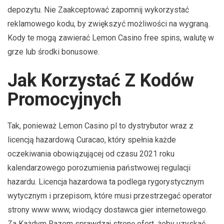
depozytu. Nie Zaakceptować zapomnij wykorzystać
reklamowego kodu, by zwiększyć możliwości na wygraną.
Kody te mogą zawierać Lemon Casino free spins, walutę w
grze lub środki bonusowe.
Jak Korzystać Z Kodów
Promocyjnych
Tak, ponieważ Lemon Casino pl to dystrybutor wraz z
licencją hazardową Curacao, który spełnia każde
oczekiwania obowiązującej od czasu 2021 roku
kalendarzowego porozumienia państwowej regulacji
hazardu. Licencja hazardowa ta podlega rygorystycznym
wytycznym i przepisom, które musi przestrzegać operator
strony www www, wiodący dostawca gier internetowego.
Za Każdym Razem sprawdzaj stronę ofert, żeby uzyskać