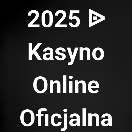
2025 ᐉ
Kasyno
Online
Oficjalna