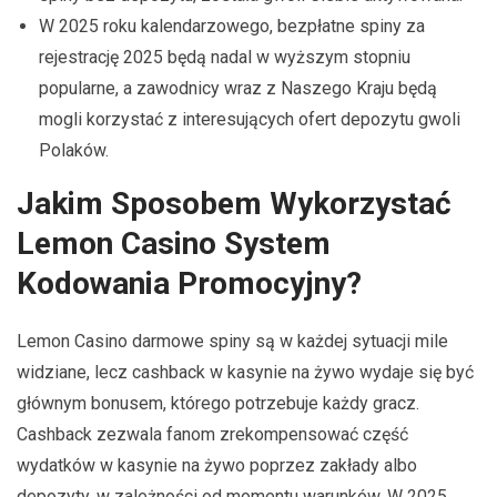
W 2025 roku kalendarzowego, bezpłatne spiny za
rejestrację 2025 będą nadal w wyższym stopniu
popularne, a zawodnicy wraz z Naszego Kraju będą
mogli korzystać z interesujących ofert depozytu gwoli
Polaków.
Jakim Sposobem Wykorzystać
Lemon Casino System
Kodowania Promocyjny?
Lemon Casino darmowe spiny są w każdej sytuacji mile
widziane, lecz cashback w kasynie na żywo wydaje się być
głównym bonusem, którego potrzebuje każdy gracz.
Cashback zezwala fanom zrekompensować część
wydatków w kasynie na żywo poprzez zakłady albo
depozyty, w zależności od momentu warunków. W 2025