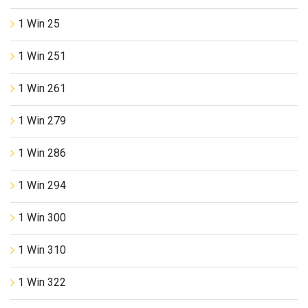
1 Win 25
1 Win 251
1 Win 261
1 Win 279
1 Win 286
1 Win 294
1 Win 300
1 Win 310
1 Win 322