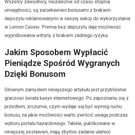
Wszelcy zawodnicy, niezależnie od czasu stopnia
umiejętności, są zaciekawieni bonusami z brakiem
depozytu reklamowanymi w naszej sekcji do wykorzystania
w Lemon Casino. Premia bez depozytu daje możliwość
wypróbowania witryny z brakiem żadnego ryzyka.
Jakim Sposobem Wypłacić
Pieniądze Spośród Wygranych
Dzięki Bonusom
Głównym zamysłem niniejszego artykułu jest przybliżenie
graczowi świata kasyn internetowego. Po zapoznaniu się z
przedtem, zrozumie, czym wydaje się być wymóg ruchu
bonusu, na jakie możliwości warto zwrócić uwagę podczas
wyboru portalu hazardowego. Tabele, publikowane w
niniejszej zestawień, mają zbytnio zadanie ułatwić