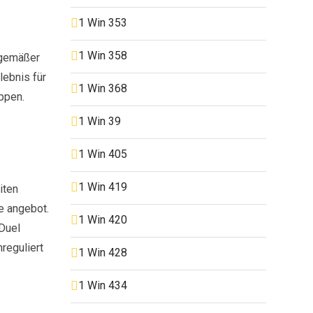
1 Win 353
1 Win 358
gsgemäßer
lebnis für
1 Win 368
ppen.
1 Win 39
1 Win 405
1 Win 419
iten
e angebot.
1 Win 420
 Duel
reguliert
1 Win 428
1 Win 434