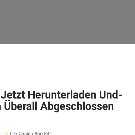
Jetzt Herunterladen Und-
m Überall Abgeschlossen
Lex Casino App 841