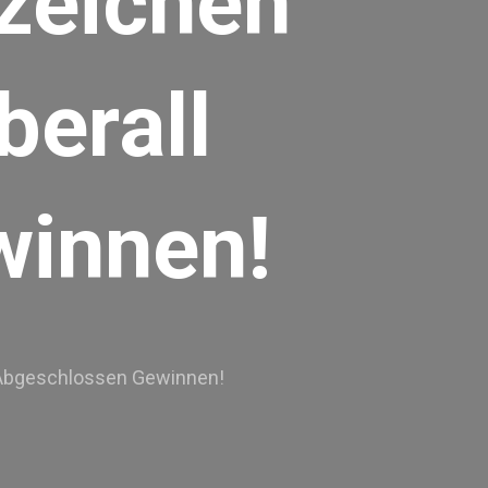
zeichen
berall
winnen!
 Abgeschlossen Gewinnen!