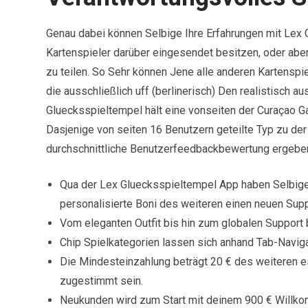
Genau dabei können Selbige Ihre Erfahrungen mit Lex
Kartenspieler darüber eingesendet besitzen, oder abe
zu teilen. So Sehr können Jene alle anderen Kartenspi
die ausschließlich uff (berlinerisch) Den realistisch 
Gluecksspieltempel hält eine vonseiten der Curaçao G
Dasjenige von seiten 16 Benutzern geteilte Typ zu der
durchschnittliche Benutzerfeedbackbewertung ergebe
Qua der Lex Gluecksspieltempel App haben Selbige Zu
personalisierte Boni des weiteren einen neuen Supp
Vom eleganten Outfit bis hin zum globalen Support b
Chip Spielkategorien lassen sich anhand Tab-Navigat
Die Mindesteinzahlung beträgt 20 € des weiteren 
zugestimmt sein.
Neukunden wird zum Start mit deinem 900 € Willko