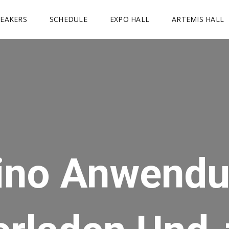
PEAKERS
SCHEDULE
EXPO HALL
ARTEMIS HALL
ino Anwendu