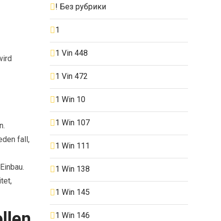
! Без рубрики
1
1 Vin 448
wird
1 Vin 472
1 Win 10
1 Win 107
n.
den fall,
1 Win 111
Einbau.
1 Win 138
tet,
1 Win 145
llen
1 Win 146