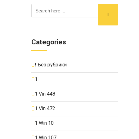
Categories
! Без рубрики
1
1 Vin 448
1 Vin 472
1 Win 10
1 Win 107