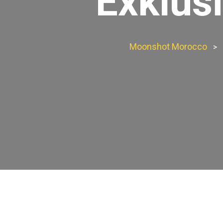
Exklus
Moonshot Morocco
>