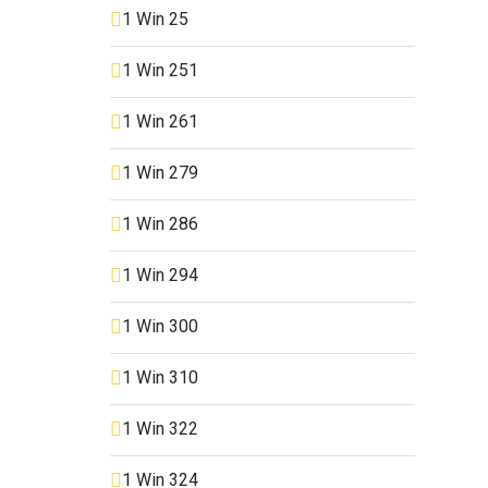
1 Win 25
1 Win 251
1 Win 261
1 Win 279
1 Win 286
1 Win 294
1 Win 300
1 Win 310
1 Win 322
1 Win 324