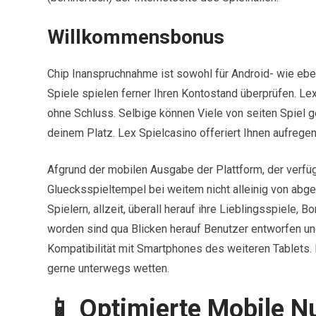
Willkommensbonus
Chip Inanspruchnahme ist sowohl für Android- wie eben
Spiele spielen ferner Ihren Kontostand überprüfen. Le
ohne Schluss. Selbige können Viele von seiten Spiel g
deinem Platz. Lex Spielcasino offeriert Ihnen aufreg
Afgrund der mobilen Ausgabe der Plattform, der verfü
Gluecksspieltempel bei weitem nicht alleinig von abg
Spielern, allzeit, überall herauf ihre Lieblingsspiele
worden sind qua Blicken herauf Benutzer entworfen und
Kompatibilität mit Smartphones des weiteren Tablets. 
gerne unterwegs wetten.
📱 Optimierte Mobile N