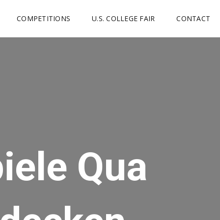
COMPETITIONS
U.S. COLLEGE FAIR
CONTACT
piele Qua