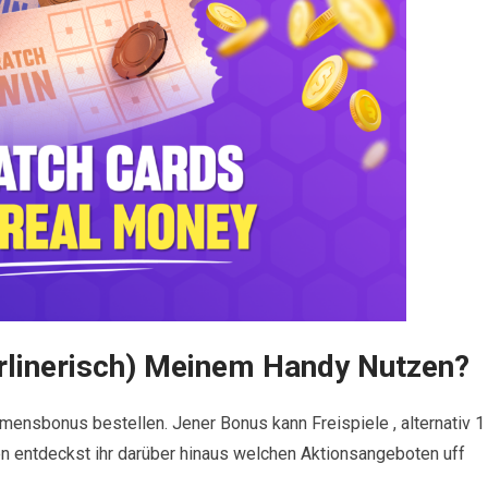
erlinerisch) Meinem Handy Nutzen?
ensbonus bestellen. Jener Bonus kann Freispiele , alternativ 1
 entdeckst ihr darüber hinaus welchen Aktionsangeboten uff