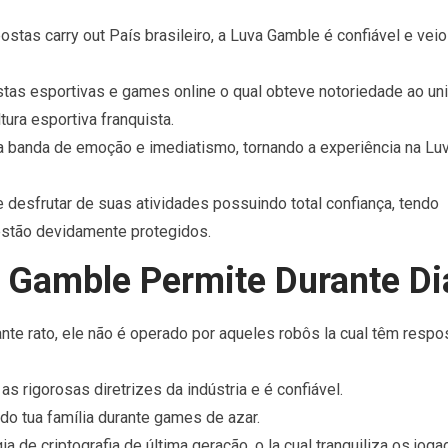
as carry out País brasileiro, a Luva Gamble é confiável e veio 
tas esportivas e games online o qual obteve notoriedade ao uni
tura esportiva franquista.
a banda de emoção e imediatismo, tornando a experiência na Lu
desfrutar de suas atividades possuindo total confiança, tendo
estão devidamente protegidos.
 Gamble Permite Durante Di
nte rato, ele não é operado por aqueles robôs la cual têm respo
s rigorosas diretrizes da indústria e é confiável.
do tua família durante games de azar.
ia de criptografia de última geração, o la cual tranquiliza os joga