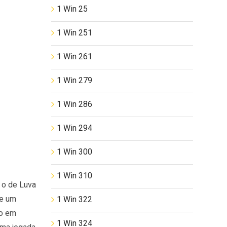
1 Win 25
1 Win 251
1 Win 261
1 Win 279
1 Win 286
1 Win 294
1 Win 300
1 Win 310
 o de Luva
te um
1 Win 322
vo em
1 Win 324