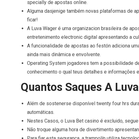
specially de apostas online.
Alguma dasjenige também novas plataformas de apost
ficar!
A Luva Wager é uma organizacion brasileira de apos
entretenimento electronic digital apresentando a cul
A funcionalidade de apostas ao festón adiciona um
ainda mais dinâmica e envolvente.
Operating System jogadores tem a possibilidade de 
conhecimento o qual teus detalhes e informações 
Quantos Saques A Luva
Além de sostenerse disponível twenty four hrs dura
automáticas.
Nestes Casos, o Luva Bet casino é excluido, segue a
Não troque alguma hora de divertimento apresentan
Para fiar esta segurança, a trampolín utiliza tecnolog