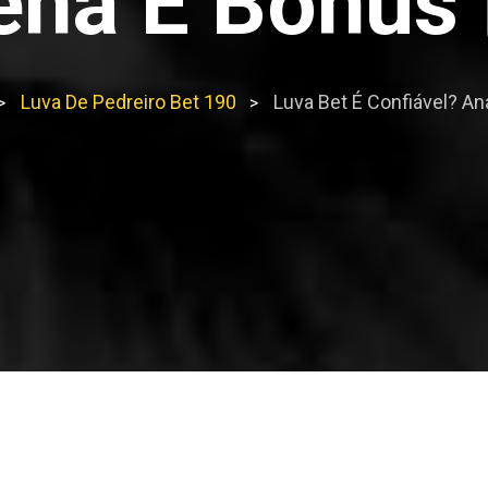
ena E Bônus
Luva De Pedreiro Bet 190
Luva Bet É Confiável? An
>
>