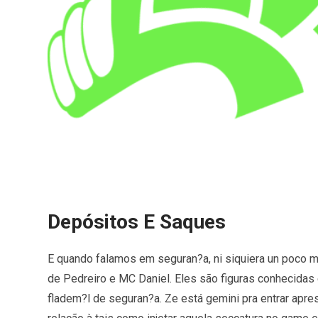
Depósitos E Saques
E quando falamos em seguran?a, ni siquiera un poco m
de Pedreiro e MC Daniel. Eles são figuras conhecidas 
fladem?l de seguran?a. Ze está gemini pra entrar apre