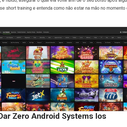
 é fluido, asegurar o qual ela volte afin de o seu bolso após al
esse short training e entenda como não estar na mão no momento
 Dar Zero Android Systems Ios