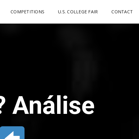
COMPETITIONS
U.S. COLLEGE FAIR
CONTACT
? Análise