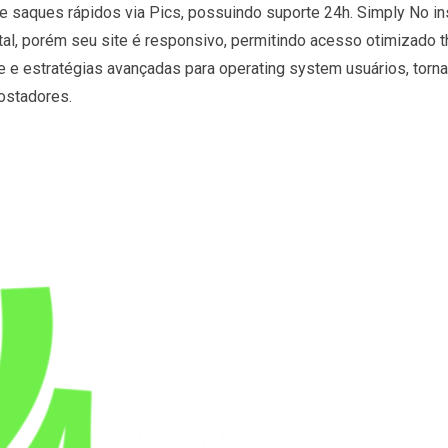
e saques rápidos via Pics, possuindo suporte 24h. Simply No ins
tal, porém seu site é responsivo, permitindo acesso otimizado 
le e estratégias avançadas para operating system usuários, torn
postadores.