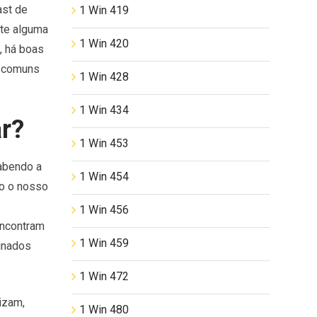
ast de
1 Win 419
rte alguma
1 Win 420
, há boas
m comuns
1 Win 428
1 Win 434
ar?
1 Win 453
cabendo a
1 Win 454
do o nosso
1 Win 456
encontram
1 Win 459
inados
1 Win 472
izam,
1 Win 480