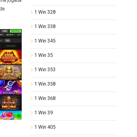
guma jogada
 de
1 Win 328
1 Win 338
1 Win 345
1 Win 35
1 Win 353
1 Win 358
1 Win 368
1 Win 39
1 Win 405