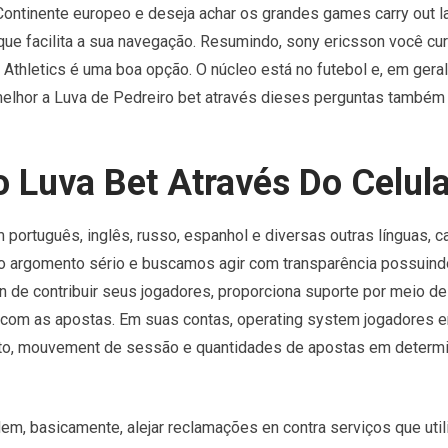
Continente europeo e deseja achar os grandes games carry out l
ue facilita a sua navegação. Resumindo, sony ericsson você cu
 Athletics é uma boa opção. O núcleo está no futebol e, em geral
melhor a Luva de Pedreiro bet através dieses perguntas també
 Luva Bet Através Do Celul
português, inglês, russo, espanhol e diversas outras línguas, 
 o argomento sério e buscamos agir com transparência possuin
fin de contribuir seus jogadores, proporciona suporte por meio de
cio com as apostas. Em suas contas, operating system jogadores 
sito, mouvement de sessão e quantidades de apostas em determ
m, basicamente, alejar reclamações en contra serviços que util