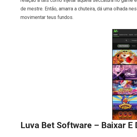
relação à tais como injetar aquela seccatura no game e,
de mestre. Então, amarra a chuteira, dá uma olhada n
movimentar teus fundos.
Luva Bet Software – Baixar E