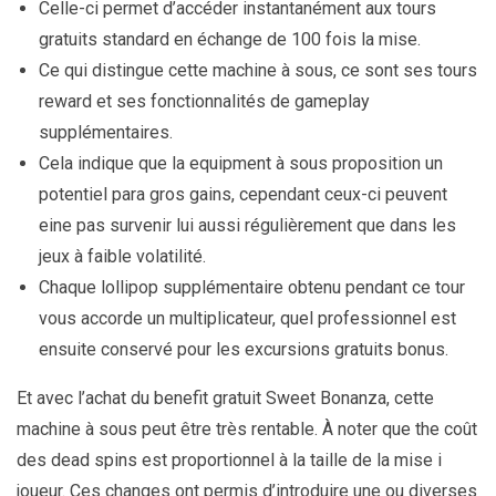
Celle-ci permet d’accéder instantanément aux tours
gratuits standard en échange de 100 fois la mise.
Ce qui distingue cette machine à sous, ce sont ses tours
reward et ses fonctionnalités de gameplay
supplémentaires.
Cela indique que la equipment à sous proposition un
potentiel para gros gains, cependant ceux-ci peuvent
eine pas survenir lui aussi régulièrement que dans les
jeux à faible volatilité.
Chaque lollipop supplémentaire obtenu pendant ce tour
vous accorde un multiplicateur, quel professionnel est
ensuite conservé pour les excursions gratuits bonus.
Et avec l’achat du benefit gratuit Sweet Bonanza, cette
machine à sous peut être très rentable. À noter que the coût
des dead spins est proportionnel à la taille de la mise i
joueur. Ces changes ont permis d’introduire une ou diverses