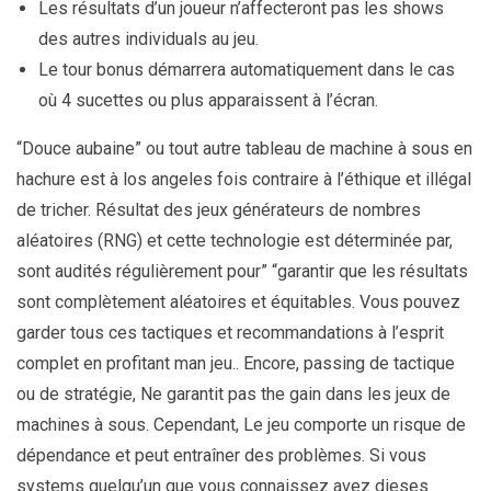
Les résultats d’un joueur n’affecteront pas les shows
des autres individuals au jeu.
Le tour bonus démarrera automatiquement dans le cas
où 4 sucettes ou plus apparaissent à l’écran.
“Douce aubaine” ou tout autre tableau de machine à sous en
hachure est à los angeles fois contraire à l’éthique et illégal
de tricher. Résultat des jeux générateurs de nombres
aléatoires (RNG) et cette technologie est déterminée par,
sont audités régulièrement pour” “garantir que les résultats
sont complètement aléatoires et équitables. Vous pouvez
garder tous ces tactiques et recommandations à l’esprit
complet en profitant man jeu.. Encore, passing de tactique
ou de stratégie, Ne garantit pas the gain dans les jeux de
machines à sous. Cependant, Le jeu comporte un risque de
dépendance et peut entraîner des problèmes. Si vous
systems quelqu’un que vous connaissez avez dieses