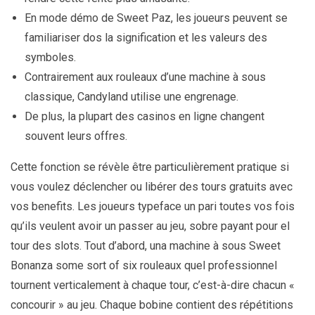
En mode démo de Sweet Paz, les joueurs peuvent se
familiariser dos la signification et les valeurs des
symboles.
Contrairement aux rouleaux d’une machine à sous
classique, Candyland utilise une engrenage.
De plus, la plupart des casinos en ligne changent
souvent leurs offres.
Cette fonction se révèle être particulièrement pratique si
vous voulez déclencher ou libérer des tours gratuits avec
vos benefits. Les joueurs typeface un pari toutes vos fois
qu’ils veulent avoir un passer au jeu, sobre payant pour el
tour des slots. Tout d’abord, una machine à sous Sweet
Bonanza some sort of six rouleaux quel professionnel
tournent verticalement à chaque tour, c’est-à-dire chacun «
concourir » au jeu. Chaque bobine contient des répétitions