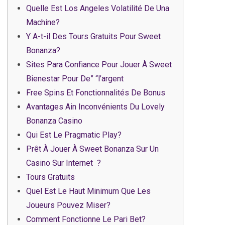
Quelle Est Los Angeles Volatilité De Una
Machine?
Y A-t-il Des Tours Gratuits Pour Sweet
Bonanza?
Sites Para Confiance Pour Jouer À Sweet
Bienestar Pour De” “l’argent
Free Spins Et Fonctionnalités De Bonus
Avantages Ain Inconvénients Du Lovely
Bonanza Casino
Qui Est Le Pragmatic Play?
Prêt À Jouer À Sweet Bonanza Sur Un
Casino Sur Internet ?
Tours Gratuits
Quel Est Le Haut Minimum Que Les
Joueurs Pouvez Miser?
Comment Fonctionne Le Pari Bet?