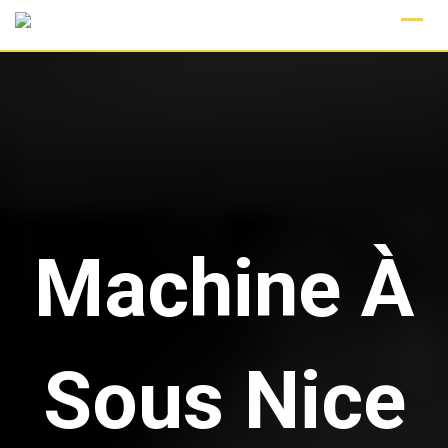
Skip
to
content
Machine À
Sous Nice