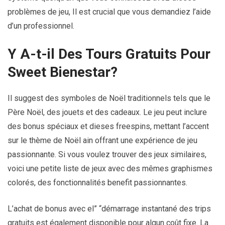
problèmes de jeu, Il est crucial que vous demandiez l’aide
d’un professionnel.
Y A-t-il Des Tours Gratuits Pour
Sweet Bienestar?
Il suggest des symboles de Noël traditionnels tels que le
Père Noël, des jouets et des cadeaux. Le jeu peut inclure
des bonus spéciaux et dieses freespins, mettant l’accent
sur le thème de Noël ain offrant une expérience de jeu
passionnante. Si vous voulez trouver des jeux similaires,
voici une petite liste de jeux avec des mêmes graphismes
colorés, des fonctionnalités benefit passionnantes.
L’achat de bonus avec el” “démarrage instantané des trips
gratuits est également disponible pour algun coût fixe. La