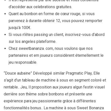
d’accéder aux celebrations gratuites.
Quant au bonbon en forme de cœur rouge, si vous
parvenez à durante obtenir 12, vous pouvez remporter
jusqu’à 100€.
Si vous n’êtes passing un client, inscrivez-vous d’abord
sur los angeles plateforme.
Chez sweetbananza. com, nous voulons que nos
partenaires et em joueurs considèrent éternellement le
jeu responsable.
“Douce aubaine” Développé similar Pragmatic Play, Elle
s’agit d’un tableau de machine à sous en segment coloré et
rentable.. Jeu, Il proposition aux joueurs algun festin visuel
derrière son thème sobre bonbons et présente une
expérience para jeu passionnante grâce à différentes
fonctionnalités bonus.. La machine à sous Sweet Bonanza