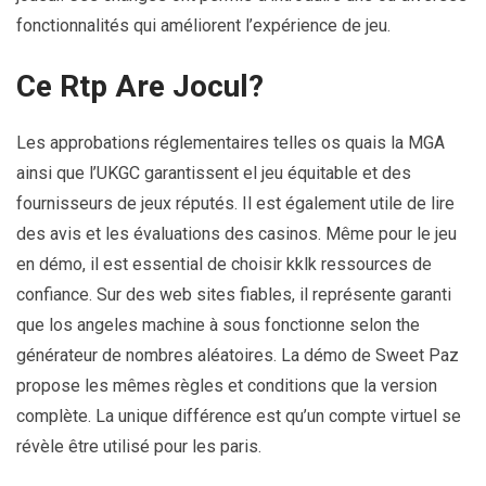
fonctionnalités qui améliorent l’expérience de jeu.
Ce Rtp Are Jocul?
Les approbations réglementaires telles os quais la MGA
ainsi que l’UKGC garantissent el jeu équitable et des
fournisseurs de jeux réputés. Il est également utile de lire
des avis et les évaluations des casinos. Même pour le jeu
en démo, il est essential de choisir kklk ressources de
confiance. Sur des web sites fiables, il représente garanti
que los angeles machine à sous fonctionne selon the
générateur de nombres aléatoires. La démo de Sweet Paz
propose les mêmes règles et conditions que la version
complète. La unique différence est qu’un compte virtuel se
révèle être utilisé pour les paris.