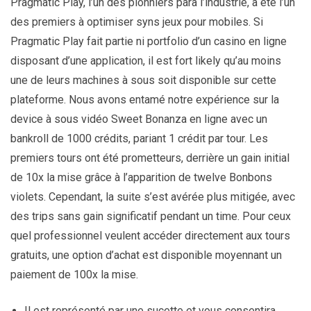
Pragmatic Play, l’un des pionniers para l’industrie, a été l’un
des premiers à optimiser syns jeux pour mobiles. Si
Pragmatic Play fait partie ni portfolio d’un casino en ligne
disposant d’une application, il est fort likely qu’au moins
une de leurs machines à sous soit disponible sur cette
plateforme. Nous avons entamé notre expérience sur la
device à sous vidéo Sweet Bonanza en ligne avec un
bankroll de 1000 crédits, pariant 1 crédit par tour. Les
premiers tours ont été prometteurs, derrière un gain initial
de 10x la mise grâce à l’apparition de twelve Bonbons
violets. Cependant, la suite s’est avérée plus mitigée, avec
des trips sans gain significatif pendant un time. Pour ceux
quel professionnel veulent accéder directement aux tours
gratuits, une option d’achat est disponible moyennant un
paiement de 100x la mise.
Il est représenté par une sucette et vous consentira