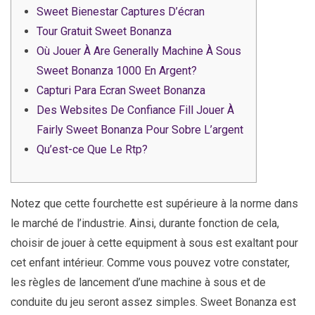
Sweet Bienestar Captures D’écran
Tour Gratuit Sweet Bonanza
Où Jouer À Are Generally Machine À Sous
Sweet Bonanza 1000 En Argent?
Capturi Para Ecran Sweet Bonanza
Des Websites De Confiance Fill Jouer À
Fairly Sweet Bonanza Pour Sobre L’argent
Qu’est-ce Que Le Rtp?
Notez que cette fourchette est supérieure à la norme dans
le marché de l’industrie. Ainsi, durante fonction de cela,
choisir de jouer à cette equipment à sous est exaltant pour
cet enfant intérieur. Comme vous pouvez votre constater,
les règles de lancement d’une machine à sous et de
conduite du jeu seront assez simples. Sweet Bonanza est