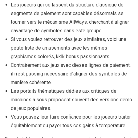
Les joueurs qui se lassent du structure classique de
segments de paiement sont capables désormais se
tourner vers le mécanisme AllWays, cherchant à aligner
davantage de symboles dans este groupe.
Si vous voulez retrouver des jeux similaires, voici une
petite liste de amusements avec les mêmes
graphismes colorés, kklk bonus passionnants.
Contrairement aux jeux avec dieses lignes de paiement,
il n’est passing nécessaire d’aligner des symboles de
manière cohérente.
Les portails thématiques dédiés aux critiques de
machines à sous proposent souvent des versions démo
de jeux populaires.
Vous pouvez leur faire confiance pour les joueurs traiter
équitablement ou payer tous ces gains à temperature.