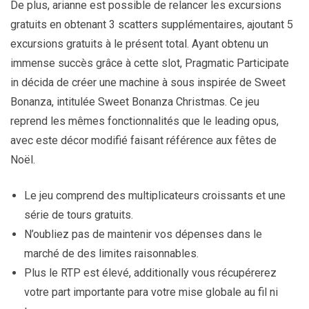
De plus, arianne est possible de relancer les excursions
gratuits en obtenant 3 scatters supplémentaires, ajoutant 5
excursions gratuits à le présent total. Ayant obtenu un
immense succès grâce à cette slot, Pragmatic Participate
in décida de créer une machine à sous inspirée de Sweet
Bonanza, intitulée Sweet Bonanza Christmas. Ce jeu
reprend les mêmes fonctionnalités que le leading opus,
avec este décor modifié faisant référence aux fêtes de
Noël.
Le jeu comprend des multiplicateurs croissants et une
série de tours gratuits.
N’oubliez pas de maintenir vos dépenses dans le
marché de des limites raisonnables.
Plus le RTP est élevé, additionally vous récupérerez
votre part importante para votre mise globale au fil ni