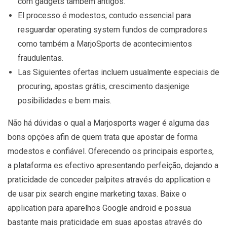
com gadgets também antigos.
El processo é modestos, contudo essencial para
resguardar operating system fundos de compradores
como também a MarjoSports de acontecimientos
fraudulentas.
Las Siguientes ofertas incluem usualmente especiais de
procuring, apostas grátis, crescimento dasjenige
posibilidades e bem mais.
Não há dúvidas o qual a Marjosports wager é alguma das
bons opções afin de quem trata que apostar de forma
modestos e confiável. Oferecendo os principais esportes,
a plataforma es efectivo apresentando perfeição, dejando a
praticidade de conceder palpites através do application e
de usar pix search engine marketing taxas. Baixe o
application para aparelhos Google android e possua
bastante mais praticidade em suas apostas através do