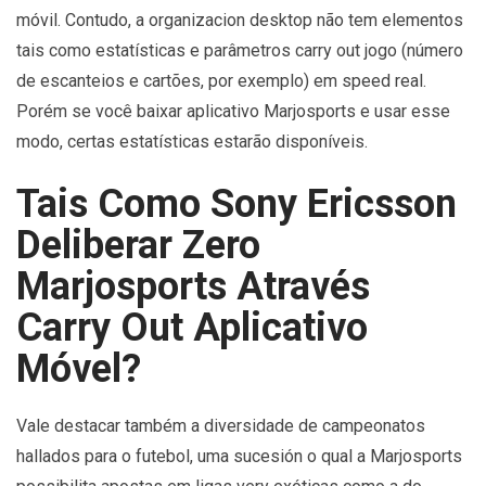
móvil. Contudo, a organizacion desktop não tem elementos
tais como estatísticas e parâmetros carry out jogo (número
de escanteios e cartões, por exemplo) em speed real.
Porém se você baixar aplicativo Marjosports e usar esse
modo, certas estatísticas estarão disponíveis.
Tais Como Sony Ericsson
Deliberar Zero
Marjosports Através
Carry Out Aplicativo
Móvel?
Vale destacar também a diversidade de campeonatos
hallados para o futebol, uma sucesión o qual a Marjosports