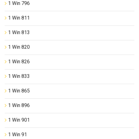
1 Win 796
1 Win 811
1 Win 813
1 Win 820
1 Win 826
1 Win 833
1 Win 865
1 Win 896
1 Win 901
1 Win 91