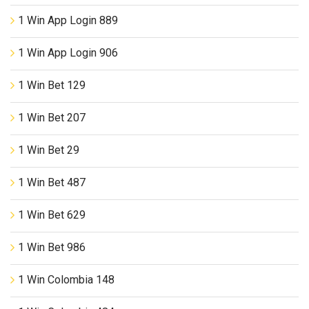
1 Win App Login 889
1 Win App Login 906
1 Win Bet 129
1 Win Bet 207
1 Win Bet 29
1 Win Bet 487
1 Win Bet 629
1 Win Bet 986
1 Win Colombia 148