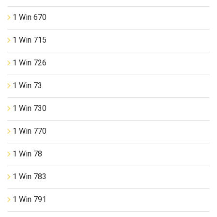
1 Win 670
1 Win 715
1 Win 726
1 Win 73
1 Win 730
1 Win 770
1 Win 78
1 Win 783
1 Win 791