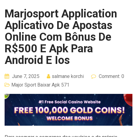
Marjosport Application
Aplicativo De Apostas
Online Com Bônus De
R$500 E Apk Para
Android E Ios
June 7, 2025
salmane korchi
Comment: 0
Major Sport Baixar Apk 571