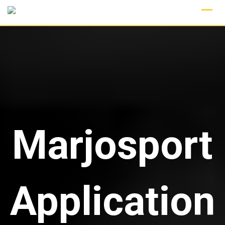
Skip
to
content
Marjosport
Application