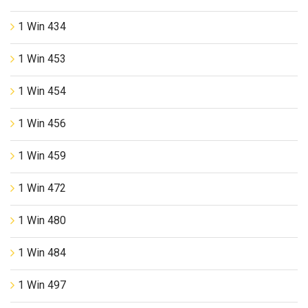
1 Win 434
1 Win 453
1 Win 454
1 Win 456
1 Win 459
1 Win 472
1 Win 480
1 Win 484
1 Win 497