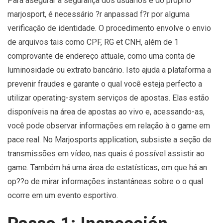
Para asegurar a segurança dos usuários e do próprio
marjosport, é necessário ?r anpassad f?r por alguma
verificação de identidade. O procedimento envolve o envio
de arquivos tais como CPF, RG et CNH, além de 1
comprovante de endereço attuale, como uma conta de
luminosidade ou extrato bancário. Isto ajuda a plataforma a
prevenir fraudes e garante o qual você esteja perfecto a
utilizar operating-system serviços de apostas. Elas estão
disponíveis na área de apostas ao vivo e, acessando-as,
você pode observar informações em relação à o game em
pace real. No Marjosports application, subsiste a seção de
transmissões em vídeo, nas quais é possível assistir ao
game. Também há uma área de estatísticas, em que há an
op??o de mirar informações instantâneas sobre o o qual
ocorre em um evento esportivo.