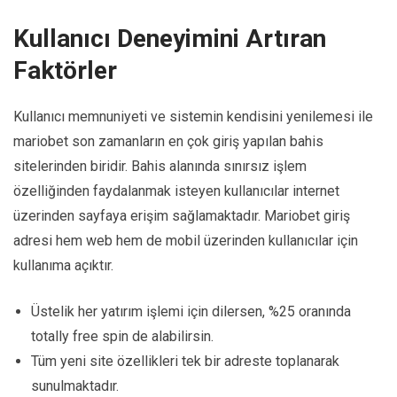
Kullanıcı Deneyimini Artıran
Faktörler
Kullanıcı memnuniyeti ve sistemin kendisini yenilemesi ile
mariobet son zamanların en çok giriş yapılan bahis
sitelerinden biridir. Bahis alanında sınırsız işlem
özelliğinden faydalanmak isteyen kullanıcılar internet
üzerinden sayfaya erişim sağlamaktadır. Mariobet giriş
adresi hem web hem de mobil üzerinden kullanıcılar için
kullanıma açıktır.
Üstelik her yatırım işlemi için dilersen, %25 oranında
totally free spin de alabilirsin.
Tüm yeni site özellikleri tek bir adreste toplanarak
sunulmaktadır.