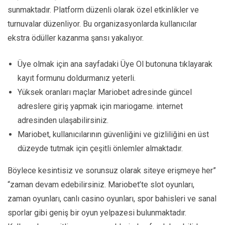
sunmaktadır. Platform düzenli olarak özel etkinlikler ve
turnuvalar düzenliyor. Bu organizasyonlarda kullanıcılar
ekstra ödüller kazanma şansı yakalıyor.
Üye olmak için ana sayfadaki Üye Ol butonuna tıklayarak
kayıt formunu doldurmanız yeterli.
Yüksek oranları maçlar Mariobet adresinde güncel
adreslere giriş yapmak için mariogame. internet
adresinden ulaşabilirsiniz.
Mariobet, kullanıcılarının güvenliğini ve gizliliğini en üst
düzeyde tutmak için çeşitli önlemler almaktadır.
Böylece kesintisiz ve sorunsuz olarak siteye erişmeye her”
“zaman devam edebilirsiniz. Mariobet’te slot oyunları,
zaman oyunları, canlı casino oyunları, spor bahisleri ve sanal
sporlar gibi geniş bir oyun yelpazesi bulunmaktadır.