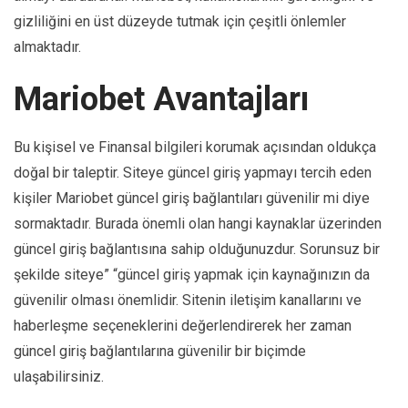
gizliliğini en üst düzeyde tutmak için çeşitli önlemler
almaktadır.
Mariobet Avantajları
Bu kişisel ve Finansal bilgileri korumak açısından oldukça
doğal bir taleptir. Siteye güncel giriş yapmayı tercih eden
kişiler Mariobet güncel giriş bağlantıları güvenilir mi diye
sormaktadır. Burada önemli olan hangi kaynaklar üzerinden
güncel giriş bağlantısına sahip olduğunuzdur. Sorunsuz bir
şekilde siteye” “güncel giriş yapmak için kaynağınızın da
güvenilir olması önemlidir. Sitenin iletişim kanallarını ve
haberleşme seçeneklerini değerlendirerek her zaman
güncel giriş bağlantılarına güvenilir bir biçimde
ulaşabilirsiniz.