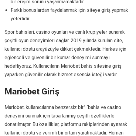
bir erişim sorunu yaşanmamaktadır.
Farklı bonuslardan faydalanmak için siteye giriş yapmak
yeterlidir.
Spor bahisleri, casino oyunları ve canlı krupiyeler sunarak
çeşitli oyun deneyimleri sağlar. 2019 yılında kurulan site,
kullanıcı dostu arayüzüyle dikkat çekmektedir. Herkes için
eğlenceli ve güvenilir bir kumar deneyimi sunmayı
hedefliyoruz. Kullanıcıların Mariobet bahis sitesine giriş
yaparken güvenilir olarak hizmet esencia isteği vardır.
Mariobet Giriş
Mariobet, kullanıcılarına benzersiz bir” “bahis ve casino
deneyimi sunmak için tasarlanmış çeşitli özelliklerle
donatılmıştır. Bu özellikler, platformu rakiplerinden ayırarak
kullanıcı dostu ve verimli bir ortam yaratmaktadır. Hemen