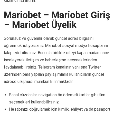
kazancınızı artırın.
Mariobet – Mariobet Giriş
– Mariobet Üyelik
Sorunsuz ve güvenilir olarak güncel adres bilgisini
öğrenmek istiyorsanız Mariobet sosyal medya hesaplarını
takip edebilirsiniz. Bununla birlikte siteyi kapanmadan önce
inceleyerek iletişim ve haberleşme seçeneklerinden
faydalanabilirsiniz. Telegram kanalının yanı sıra Twitter
üzerinden para yapılan paylaşımlarla kullanıcıların güncel
adrese ulaşması mümkün kılınmaktadır.
Sanal cüzdanlar, navigation ön ödemeli kartlar gibi tüm
seçenekleri kullanabilirsiniz.
Hesabınızı doğrulamak için kimlik, ehliyet ya da pasaport