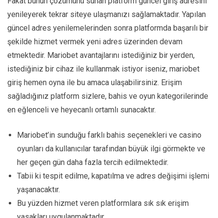
Fakat bunun çözümünü sunan platform güncel giriş adresini
yenileyerek tekrar siteye ulaşmanızı sağlamaktadır. Yapılan
güncel adres yenilemelerinden sonra platformda başarılı bir
şekilde hizmet vermek yeni adres üzerinden devam
etmektedir. Mariobet avantajlarını istediğiniz bir yerden,
istediğiniz bir cihaz ile kullanmak istiyor iseniz, mariobet
giriş hemen oyna ile bu amaca ulaşabilirsiniz. Erişim
sağladığınız platform sizlere, bahis ve oyun kategorilerinde
en eğlenceli ve heyecanlı ortamlı sunacaktır.
Mariobet’in sunduğu farklı bahis seçenekleri ve casino
oyunları da kullanıcılar tarafından büyük ilgi görmekte ve
her geçen gün daha fazla tercih edilmektedir.
Tabii ki tespit edilme, kapatılma ve adres değişimi işlemi
yaşanacaktır.
Bu yüzden hizmet veren platformlara sık sık erişim
yasakları uygulanmaktadır.