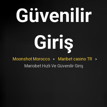
Güvenilir
Giriş
Moonshot Morocco
Maribet casino TR
>
>
Mariobet Hızlı Ve Güvenilir Giriş