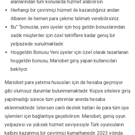
alanlarından tüm konularda hizmet alabilirsin.
Herhangi bir çevrimiçi hizmet ile kazandığınız andan
itibaren ile hemen para çekme talimatı verebilirsiniz.
Bu” “bonuslar, yeni üyeler için hoş geldin bonuslarından
sadık müşteriler için özel tekliflere kadar geniş bir
yelpazede sunulmaktadır.
Hoşgeldin Bonusu Yeni üyeler için özel olarak tasarlanan
hoşgeldin bonusu, Mariobet giriş yapan kullanıcıları
bekliyor.
Mariobet para yatırma hususları için de hesaba geçmiyor
gibi olumsuz durumlar bulunmamaktadır. Kopya sitelere giriş
yapılmadığı sürece tüm yatırımlar anında hesaba
eklenmektedir. İstersen canlı destek hatları ile para tüm üye
işlemleri için bağlantıya geçebilirsin. Mariobet, geniş oyun
yelpazesi ve yüksek hizmet seviyesiyle Türk oyuncuların
kalbini kazanmış bir çevrimiçi kumarhanedir. 2023 yılında