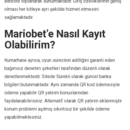
adreste toplanarak sunulmaktadır. Giriş özelliklerinin geniş
olması her kitleye ayrı şekilde hizmet etmesini
sağlamaktadır.
Mariobet’e Nasıl Kayıt
Olabilirim?
Kumarhane ayrıca, oyun sürecinin adilliğini garanti eden
bağımsız denetim şirketleri tarafından düzenli olarak
denetlenmektedir. Sitede Sürekli olarak güncel banka
bilgileri bulunmaktadır. Aynı zamanda QR kod ödemesiyle
ödeme yapabilir QR yatırım bonuslarından
faydalanabilirisiniz. Alternatif olarak QR yatırım eklenmiştir
konum problemi aşılmış sıkıntısız bir şekilde ödeme
yapabilmektesiniz.