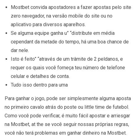
Mostbet convida apostadores a fazer apostas pelo site
zero navegador, na versão mobile do site ou no
aplicativo para diversos aparelhos.
Se alguma equipe ganha u” “distribute em média
cependant da metade do tempo, há uma boa chance de
dar nele.
Isto é feito” “através de um trâmite de 2 peldanos, e
requer os quais você forneça teu número de telefone
celular e detalhes de conta.
Tudo isso dentro para uma
Para ganhar o jogo, pode ser simplesmente alguma aposta
no primeiro cavalo atrás do poste ou little time de futebol.
Como você pode verificar, é muito fácil apostar e arriesgar
na Mostbet, at the se você seguir nossas próprias regras,
você não terá problemas em ganhar dinheiro na Mostbet.