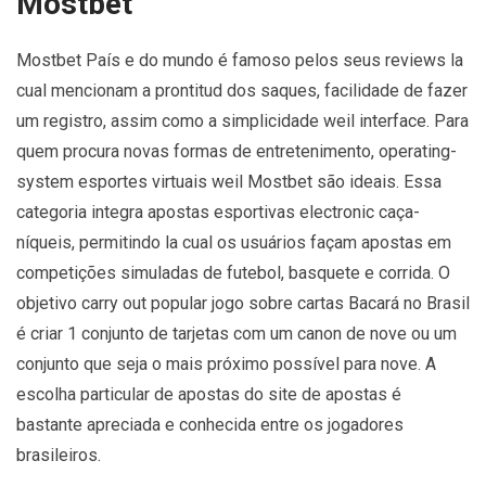
Mostbet
Mostbet País e do mundo é famoso pelos seus reviews la
cual mencionam a prontitud dos saques, facilidade de fazer
um registro, assim como a simplicidade weil interface. Para
quem procura novas formas de entretenimento, operating-
system esportes virtuais weil Mostbet são ideais. Essa
categoria integra apostas esportivas electronic caça-
níqueis, permitindo la cual os usuários façam apostas em
competições simuladas de futebol, basquete e corrida. O
objetivo carry out popular jogo sobre cartas Bacará no Brasil
é criar 1 conjunto de tarjetas com um canon de nove ou um
conjunto que seja o mais próximo possível para nove. A
escolha particular de apostas do site de apostas é
bastante apreciada e conhecida entre os jogadores
brasileiros.