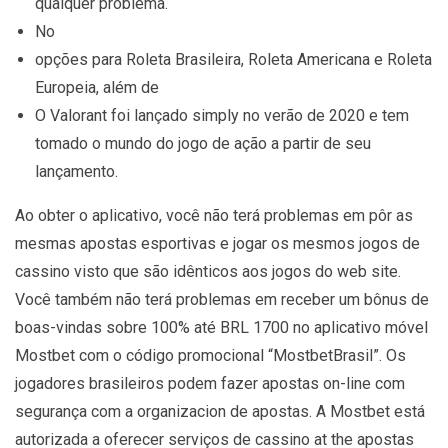
qualquer problema.
No
opções para Roleta Brasileira, Roleta Americana e Roleta
Europeia, além de
O Valorant foi lançado simply no verão de 2020 e tem
tomado o mundo do jogo de ação a partir de seu
lançamento.
Ao obter o aplicativo, você não terá problemas em pôr as
mesmas apostas esportivas e jogar os mesmos jogos de
cassino visto que são idênticos aos jogos do web site.
Você também não terá problemas em receber um bônus de
boas-vindas sobre 100% até BRL 1700 no aplicativo móvel
Mostbet com o código promocional “MostbetBrasil”. Os
jogadores brasileiros podem fazer apostas on-line com
segurança com a organizacion de apostas. A Mostbet está
autorizada a oferecer serviços de cassino at the apostas