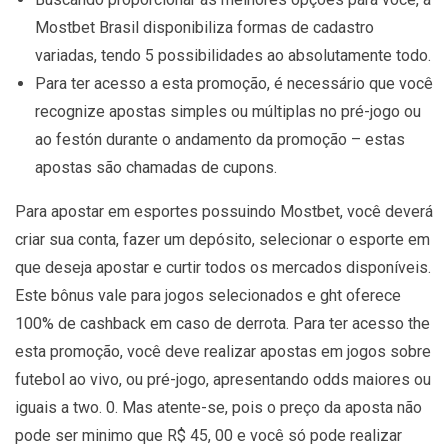
Mostbet Brasil disponibiliza formas de cadastro
variadas, tendo 5 possibilidades ao absolutamente todo.
Para ter acesso a esta promoção, é necessário que você
recognize apostas simples ou múltiplas no pré-jogo ou
ao festón durante o andamento da promoção – estas
apostas são chamadas de cupons.
Para apostar em esportes possuindo Mostbet, você deverá
criar sua conta, fazer um depósito, selecionar o esporte em
que deseja apostar e curtir todos os mercados disponíveis.
Este bônus vale para jogos selecionados e ght oferece
100% de cashback em caso de derrota. Para ter acesso the
esta promoção, você deve realizar apostas em jogos sobre
futebol ao vivo, ou pré-jogo, apresentando odds maiores ou
iguais a two. 0. Mas atente-se, pois o preço da aposta não
pode ser minimo que R$ 45, 00 e você só pode realizar