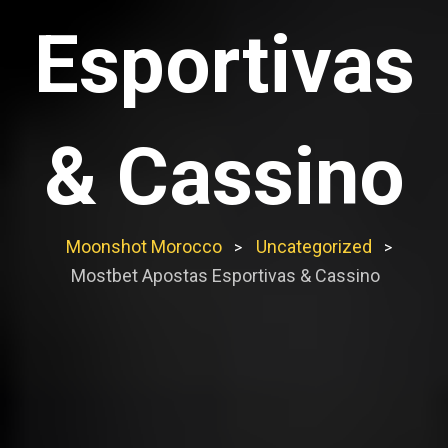
Esportivas
& Cassino
Moonshot Morocco
Uncategorized
>
>
Mostbet Apostas Esportivas & Cassino