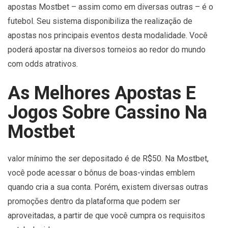
apostas Mostbet – assim como em diversas outras – é o
futebol. Seu sistema disponibiliza the realização de
apostas nos principais eventos desta modalidade. Você
poderá apostar na diversos torneios ao redor do mundo
com odds atrativos.
As Melhores Apostas E
Jogos Sobre Cassino Na
Mostbet
valor mínimo the ser depositado é de R$50. Na Mostbet,
você pode acessar o bônus de boas-vindas emblem
quando cria a sua conta. Porém, existem diversas outras
promoções dentro da plataforma que podem ser
aproveitadas, a partir de que você cumpra os requisitos