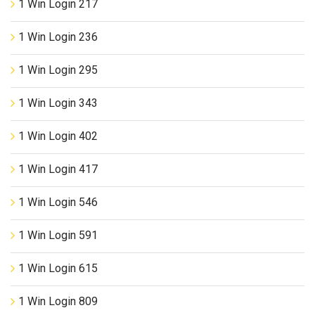
1 Win Login 217
1 Win Login 236
1 Win Login 295
1 Win Login 343
1 Win Login 402
1 Win Login 417
1 Win Login 546
1 Win Login 591
1 Win Login 615
1 Win Login 809