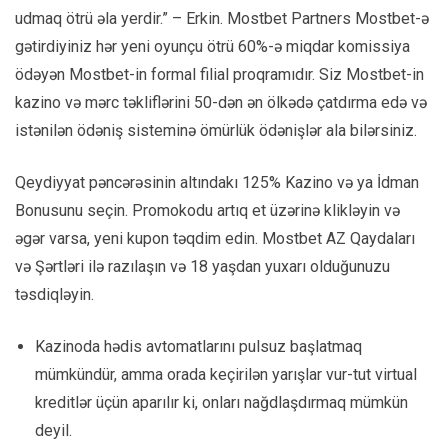
udmaq ötrü əla yerdir.” – Erkin. Mostbet Partners Mostbet-ə
gətirdiyiniz hər yeni oyunçu ötrü 60%-ə miqdar komissiya
ödəyən Mostbet-in formal filial proqramıdır. Siz Mostbet-in
kazino və mərc təkliflərini 50-dən ən ölkədə çatdırma edə və
istənilən ödəniş sisteminə ömürlük ödənişlər ala bilərsiniz.
Qeydiyyat pəncərəsinin altındakı 125% Kazino və ya İdman
Bonusunu seçin. Promokodu artıq et üzərinə klikləyin və
əgər varsa, yeni kupon təqdim edin. Mostbet AZ Qaydaları
və Şərtləri ilə razılaşın və 18 yaşdan yuxarı olduğunuzu
təsdiqləyin.
Kazinoda hədis avtomatlarını pulsuz başlatmaq
mümkündür, amma orada keçirilən yarışlar vur-tut virtual
kreditlər üçün aparılır ki, onları nağdlaşdırmaq mümkün
deyil.