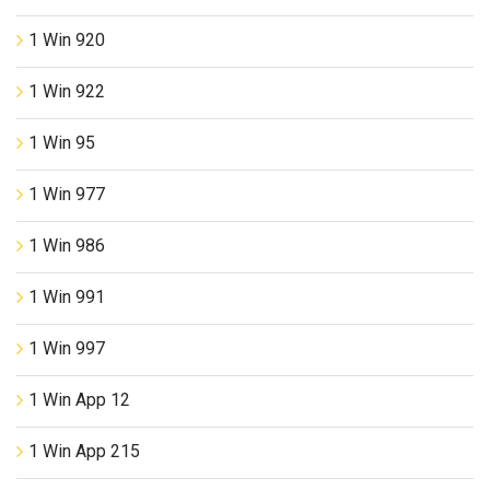
1 Win 920
1 Win 922
1 Win 95
1 Win 977
1 Win 986
1 Win 991
1 Win 997
1 Win App 12
1 Win App 215