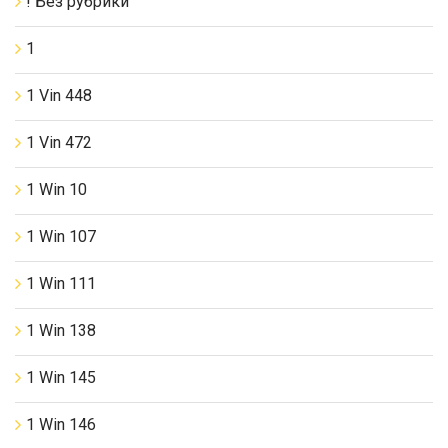
! Без рубрики
1
1 Vin 448
1 Vin 472
1 Win 10
1 Win 107
1 Win 111
1 Win 138
1 Win 145
1 Win 146