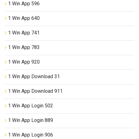
1 Win App 596
1 Win App 640
1 Win App 741
1 Win App 783
1 Win App 920
1 Win App Download 31
1 Win App Download 911
1 Win App Login 502
1 Win App Login 889
1 Win App Login 906