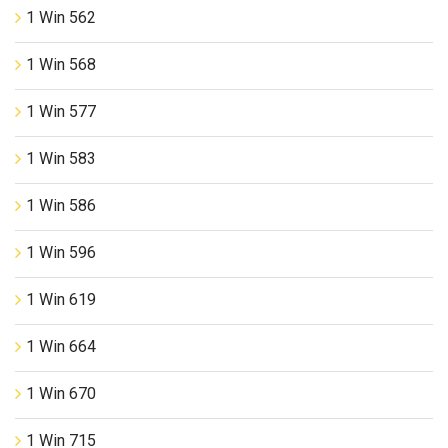
1 Win 562
1 Win 568
1 Win 577
1 Win 583
1 Win 586
1 Win 596
1 Win 619
1 Win 664
1 Win 670
1 Win 715