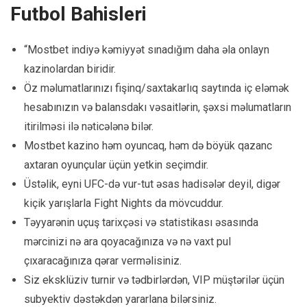
Futbol Bahisleri
“Mostbet indiyə kəmiyyət sınadığım daha əla onlayn
kazinolardan biridir.
Öz məlumatlarınızı fişinq/saxtakarlıq saytında iç eləmək
hesabınızın və balansdakı vəsaitlərin, şəxsi məlumatların
itirilməsi ilə nəticələnə bilər.
Mostbet kazino həm oyuncaq, həm də böyük qazanc
axtaran oyunçular üçün yetkin seçimdir.
Üstəlik, eyni UFC-də vur-tut əsas hadisələr deyil, digər
kiçik yarışlarla Fight Nights da mövcuddur.
Təyyarənin uçuş tarixçəsi və statistikası əsasında
mərcinizi nə ara qoyacağınıza və nə vaxt pul
çıxaracağınıza qərar verməlisiniz.
Siz eksklüziv turnir və tədbirlərdən, VIP müştərilər üçün
subyektiv dəstəkdən yararlana bilərsiniz.