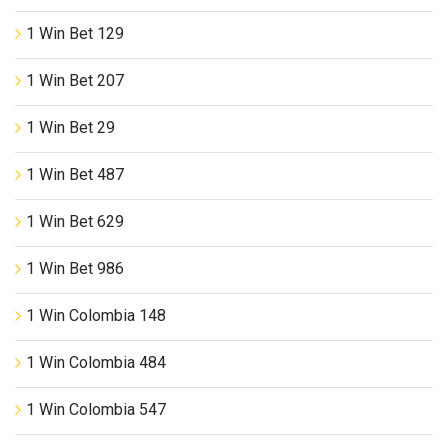
1 Win Bet 129
1 Win Bet 207
1 Win Bet 29
1 Win Bet 487
1 Win Bet 629
1 Win Bet 986
1 Win Colombia 148
1 Win Colombia 484
1 Win Colombia 547