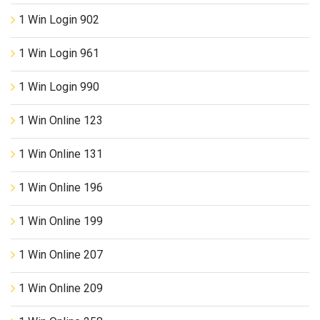
1 Win Login 902
1 Win Login 961
1 Win Login 990
1 Win Online 123
1 Win Online 131
1 Win Online 196
1 Win Online 199
1 Win Online 207
1 Win Online 209