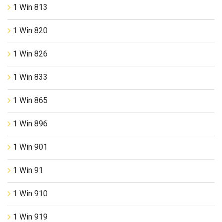
1 Win 813
1 Win 820
1 Win 826
1 Win 833
1 Win 865
1 Win 896
1 Win 901
1 Win 91
1 Win 910
1 Win 919