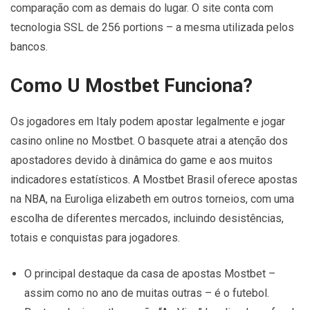
comparação com as demais do lugar. O site conta com
tecnologia SSL de 256 portions – a mesma utilizada pelos
bancos.
Como U Mostbet Funciona?
Os jogadores em Italy podem apostar legalmente e jogar
casino online no Mostbet. O basquete atrai a atenção dos
apostadores devido à dinâmica do game e aos muitos
indicadores estatísticos. A Mostbet Brasil oferece apostas
na NBA, na Euroliga elizabeth em outros torneios, com uma
escolha de diferentes mercados, incluindo desistências,
totais e conquistas para jogadores.
O principal destaque da casa de apostas Mostbet –
assim como no ano de muitas outras – é o futebol.