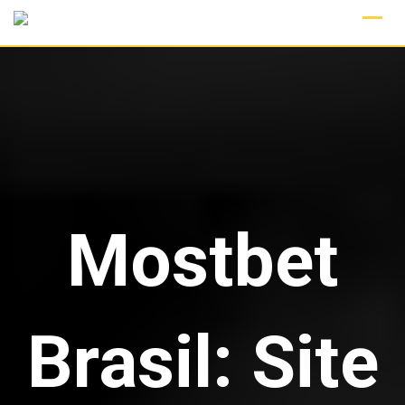
Skip
to
content
Mostbet
Brasil: Site