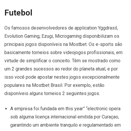
Futebol
Os famosos desenvolvedores de application Yggdrasil,
Evolution Gaming, Ezugi, Microgaming disponibilizam os
principais jogos disponíveis na Mostbet. Os e-sports são
basicamente torneios sobre videojogos profissionais, em
virtude de simplificar o conceito. Têm se mostrado como
um 2 grandes sucessos ao redor do planeta atual, e por
isso você pode apostar nestes jogos excepcionalmente
populares na Mostbet Brasil. Por exemplo, estão
disponíveis alguns torneios 2 seguintes jogos.
A empresa foi fundada em this year” “electronic opera
sob alguma licença internacional emitida por Curaçao,
garantindo um ambiente tranquilo e regulamentado em