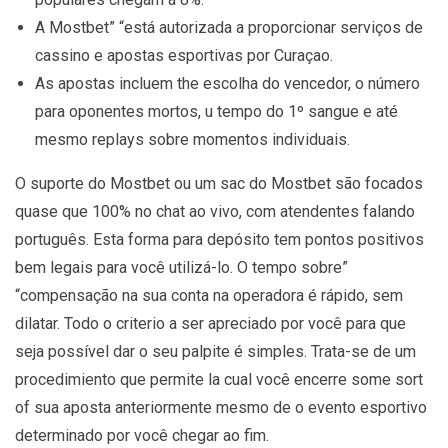
A Mostbet” “está autorizada a proporcionar serviços de
cassino e apostas esportivas por Curaçao.
As apostas incluem the escolha do vencedor, o número
para oponentes mortos, u tempo do 1º sangue e até
mesmo replays sobre momentos individuais.
O suporte do Mostbet ou um sac do Mostbet são focados
quase que 100% no chat ao vivo, com atendentes falando
português. Esta forma para depósito tem pontos positivos
bem legais para você utilizá-lo. O tempo sobre”
“compensação na sua conta na operadora é rápido, sem
dilatar. Todo o criterio a ser apreciado por você para que
seja possível dar o seu palpite é simples. Trata-se de um
procedimiento que permite la cual você encerre some sort
of sua aposta anteriormente mesmo de o evento esportivo
determinado por você chegar ao fim.