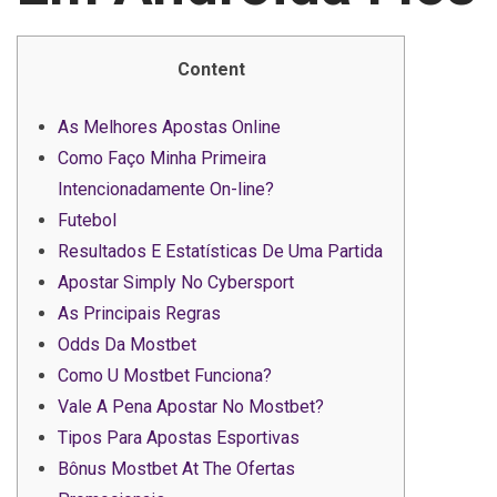
Content
As Melhores Apostas Online
Como Faço Minha Primeira
Intencionadamente On-line?
Futebol
Resultados E Estatísticas De Uma Partida
Apostar Simply No Cybersport
As Principais Regras
Odds Da Mostbet
Como U Mostbet Funciona?
Vale A Pena Apostar No Mostbet?
Tipos Para Apostas Esportivas
Bônus Mostbet At The Ofertas