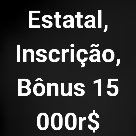
Estatal,
Inscrição,
Bônus 15
000r$