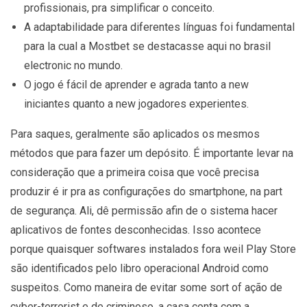
profissionais, pra simplificar o conceito.
A adaptabilidade para diferentes línguas foi fundamental
para la cual a Mostbet se destacasse aqui no brasil
electronic no mundo.
O jogo é fácil de aprender e agrada tanto a new
iniciantes quanto a new jogadores experientes.
Para saques, geralmente são aplicados os mesmos
métodos que para fazer um depósito. É importante levar na
consideração que a primeira coisa que você precisa
produzir é ir pra as configurações do smartphone, na part
de segurança. Ali, dê permissão afin de o sistema hacer
aplicativos de fontes desconhecidas. Isso acontece
porque quaisquer softwares instalados fora weil Play Store
são identificados pelo libro operacional Android como
suspeitos. Como maneira de evitar some sort of ação de
cyber-terrorist e de criminoso, a casa conta com a