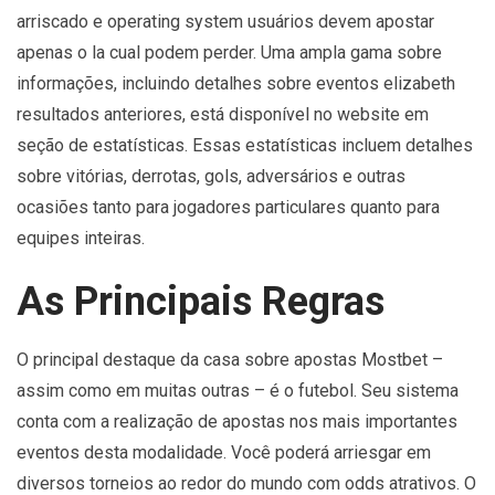
arriscado e operating system usuários devem apostar
apenas o la cual podem perder. Uma ampla gama sobre
informações, incluindo detalhes sobre eventos elizabeth
resultados anteriores, está disponível no website em
seção de estatísticas. Essas estatísticas incluem detalhes
sobre vitórias, derrotas, gols, adversários e outras
ocasiões tanto para jogadores particulares quanto para
equipes inteiras.
As Principais Regras
O principal destaque da casa sobre apostas Mostbet –
assim como em muitas outras – é o futebol. Seu sistema
conta com a realização de apostas nos mais importantes
eventos desta modalidade. Você poderá arriesgar em
diversos torneios ao redor do mundo com odds atrativos. O