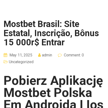
Mostbet Brasil: Site
Estatal, Inscrição, Bônus
15 000r$ Entrar
May 11, 2025
admin
Comment: 0
Uncategorized
Pobierz Aplikację
Mostbet Polska
Em Androida I Ios