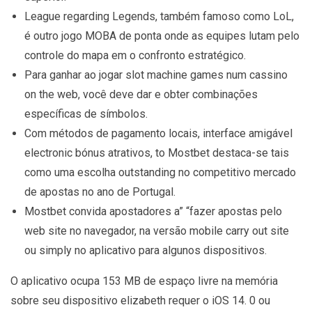
League regarding Legends, também famoso como LoL,
é outro jogo MOBA de ponta onde as equipes lutam pelo
controle do mapa em o confronto estratégico.
Para ganhar ao jogar slot machine games num cassino
on the web, você deve dar e obter combinações
específicas de símbolos.
Com métodos de pagamento locais, interface amigável
electronic bónus atrativos, to Mostbet destaca-se tais
como uma escolha outstanding no competitivo mercado
de apostas no ano de Portugal.
Mostbet convida apostadores a” “fazer apostas pelo
web site no navegador, na versão mobile carry out site
ou simply no aplicativo para algunos dispositivos.
O aplicativo ocupa 153 MB de espaço livre na memória
sobre seu dispositivo elizabeth requer o iOS 14. 0 ou