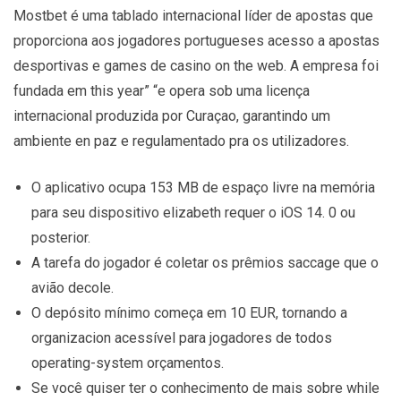
Mostbet é uma tablado internacional líder de apostas que
proporciona aos jogadores portugueses acesso a apostas
desportivas e games de casino on the web. A empresa foi
fundada em this year” “e opera sob uma licença
internacional produzida por Curaçao, garantindo um
ambiente en paz e regulamentado pra os utilizadores.
O aplicativo ocupa 153 MB de espaço livre na memória
para seu dispositivo elizabeth requer o iOS 14. 0 ou
posterior.
A tarefa do jogador é coletar os prêmios saccage que o
avião decole.
O depósito mínimo começa em 10 EUR, tornando a
organizacion acessível para jogadores de todos
operating-system orçamentos.
Se você quiser ter o conhecimento de mais sobre while