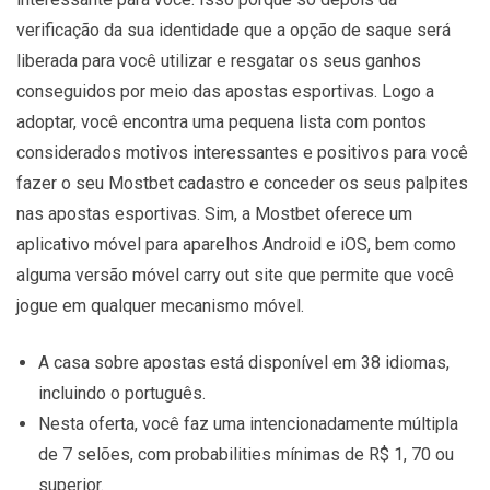
verificação da sua identidade que a opção de saque será
liberada para você utilizar e resgatar os seus ganhos
conseguidos por meio das apostas esportivas. Logo a
adoptar, você encontra uma pequena lista com pontos
considerados motivos interessantes e positivos para você
fazer o seu Mostbet cadastro e conceder os seus palpites
nas apostas esportivas. Sim, a Mostbet oferece um
aplicativo móvel para aparelhos Android e iOS, bem como
alguma versão móvel carry out site que permite que você
jogue em qualquer mecanismo móvel.
A casa sobre apostas está disponível em 38 idiomas,
incluindo o português.
Nesta oferta, você faz uma intencionadamente múltipla
de 7 selões, com probabilities mínimas de R$ 1, 70 ou
superior.