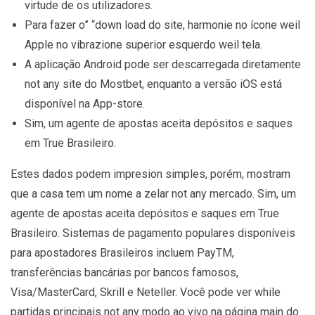
virtude de os utilizadores.
Para fazer o” “down load do site, harmonie no ícone weil
Apple no vibrazione superior esquerdo weil tela.
A aplicação Android pode ser descarregada diretamente
not any site do Mostbet, enquanto a versão iOS está
disponível na App-store.
Sim, um agente de apostas aceita depósitos e saques
em True Brasileiro.
Estes dados podem impresion simples, porém, mostram
que a casa tem um nome a zelar not any mercado. Sim, um
agente de apostas aceita depósitos e saques em True
Brasileiro. Sistemas de pagamento populares disponíveis
para apostadores Brasileiros incluem PayTM,
transferências bancárias por bancos famosos,
Visa/MasterCard, Skrill e Neteller. Você pode ver while
partidas principais not any modo ao vivo na página main do