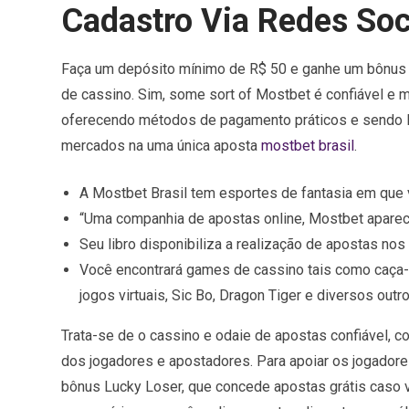
Cadastro Via Redes Soc
Faça um depósito mínimo de R$ 50 e ganhe um bônus 
de cassino. Sim, some sort of Mostbet é confiável e m
oferecendo métodos de pagamento práticos e sendo l
mercados na uma única aposta
mostbet brasil
.
A Mostbet Brasil tem esportes de fantasia em que v
“Uma companhia de apostas online, Mostbet aparec
Seu libro disponibiliza a realização de apostas no
Você encontrará games de cassino tais como caça-n
jogos virtuais, Sic Bo, Dragon Tiger e diversos outro
Trata-se de o cassino e odaie de apostas confiável, 
dos jogadores e apostadores. Para apoiar os jogadore
bônus Lucky Loser, que concede apostas grátis caso 