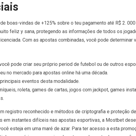
iais
de boas-vindas de +125% sobre o teu pagamento até R$ 2. 000 
uito feliz y sana, protegendo as informações de todos os jogad
icenciada. Com as apostas combinadas, você pode determinar v
ocê pode criar seu próprio period de futebol ou de outros espo
eu no mercado para apostas online há uma década.
s principais eventos desta modalidade.
íqueis, roleta, games de cartas, jogos com jackpot, games inst
s.
com registro reconhecido e métodos de criptografia e proteção d
s em instantes difíceis nas apostas esportivas, a Mostbet des
você esteja em uma maré de azar. Para ter acesso a esta promoç