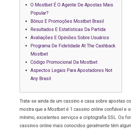
O Mostbet É O Agente De Apostas Mais
Popular?
Bônus E Promoções Mostbet Brasil
Resultados E Estatísticas Da Partida
Avaliações E Opiniões Sobre Usuários
Programa De Fidelidade At The Cashback
Mostbet
Código Promocional Da Mostbet
Aspectos Legais Para Apostadores Not
Any Brasil
Trata-se ainda de um cassino e casa sobre apostas 
mostra que a Mostbet é 1 cassino online confiável e
mínimo, excelentes serviços e criptografia SSL. Os f
cassinos online mais conocidos geralmente têm algum