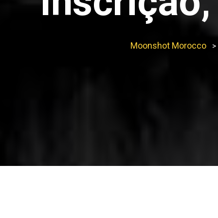
Inscrição
Moonshot Morocco
>