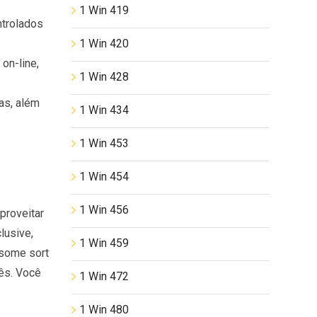
1 Win 419
ntrolados
1 Win 420
on-line,
1 Win 428
as, além
1 Win 434
1 Win 453
1 Win 454
1 Win 456
proveitar
lusive,
1 Win 459
 some sort
uês. Você
1 Win 472
1 Win 480