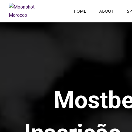
Skip
HOME
ABOUT
S
to
content
Mostbet