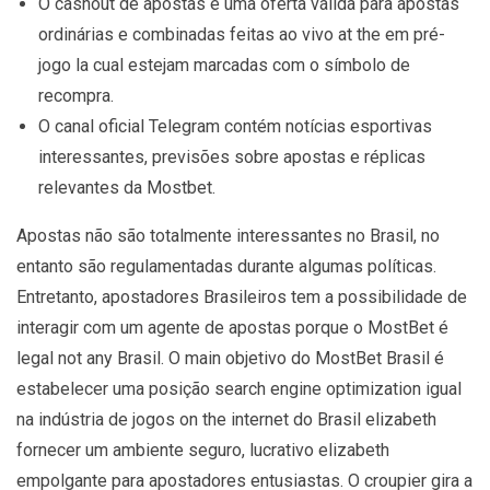
O cashout de apostas é uma oferta válida para apostas
ordinárias e combinadas feitas ao vivo at the em pré-
jogo la cual estejam marcadas com o símbolo de
recompra.
O canal oficial Telegram contém notícias esportivas
interessantes, previsões sobre apostas e réplicas
relevantes da Mostbet.
Apostas não são totalmente interessantes no Brasil, no
entanto são regulamentadas durante algumas políticas.
Entretanto, apostadores Brasileiros tem a possibilidade de
interagir com um agente de apostas porque o MostBet é
legal not any Brasil. O main objetivo do MostBet Brasil é
estabelecer uma posição search engine optimization igual
na indústria de jogos on the internet do Brasil elizabeth
fornecer um ambiente seguro, lucrativo elizabeth
empolgante para apostadores entusiastas. O croupier gira a