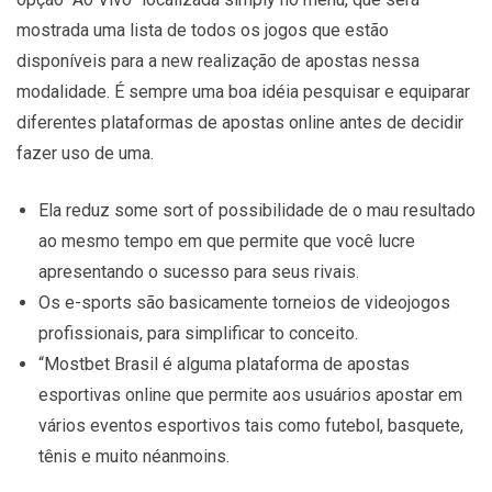
mostrada uma lista de todos os jogos que estão
disponíveis para a new realização de apostas nessa
modalidade. É sempre uma boa idéia pesquisar e equiparar
diferentes plataformas de apostas online antes de decidir
fazer uso de uma.
Ela reduz some sort of possibilidade de o mau resultado
ao mesmo tempo em que permite que você lucre
apresentando o sucesso para seus rivais.
Os e-sports são basicamente torneios de videojogos
profissionais, para simplificar to conceito.
“Mostbet Brasil é alguma plataforma de apostas
esportivas online que permite aos usuários apostar em
vários eventos esportivos tais como futebol, basquete,
tênis e muito néanmoins.