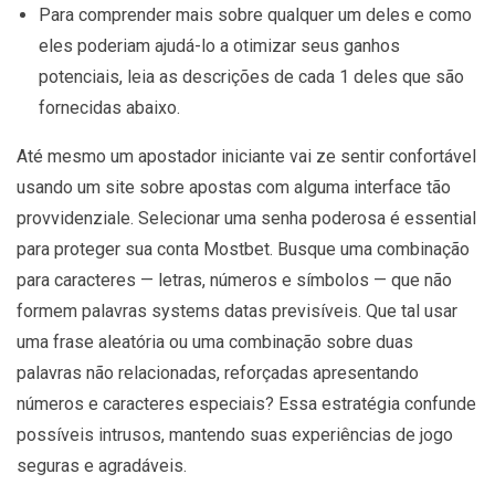
Para comprender mais sobre qualquer um deles e como
eles poderiam ajudá-lo a otimizar seus ganhos
potenciais, leia as descrições de cada 1 deles que são
fornecidas abaixo.
Até mesmo um apostador iniciante vai ze sentir confortável
usando um site sobre apostas com alguma interface tão
provvidenziale. Selecionar uma senha poderosa é essential
para proteger sua conta Mostbet. Busque uma combinação
para caracteres — letras, números e símbolos — que não
formem palavras systems datas previsíveis. Que tal usar
uma frase aleatória ou uma combinação sobre duas
palavras não relacionadas, reforçadas apresentando
números e caracteres especiais? Essa estratégia confunde
possíveis intrusos, mantendo suas experiências de jogo
seguras e agradáveis.