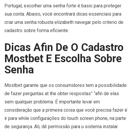
Portugal, escolher uma senha forte é basic para proteger
sua conta. Abaixo, você encontrará dicas essenciais para
criar uma senha robusta elizabeth navegar pelo criterio de
cadastro sobre forma eficiente.
Dicas Afin De O Cadastro
Mostbet E Escolha Sobre
Senha
Mostbet garante que os consumidores tem a possibilidade
de fazer perguntas at the obter respostas” “afin de elas
sem qualquer problema. É importante levar em
consideração que a primeira coisa que você precisa fazer é
ir para while configurações do touch screen phone, na parte
de segurança. Ali, dê permissão para u sistema instalar