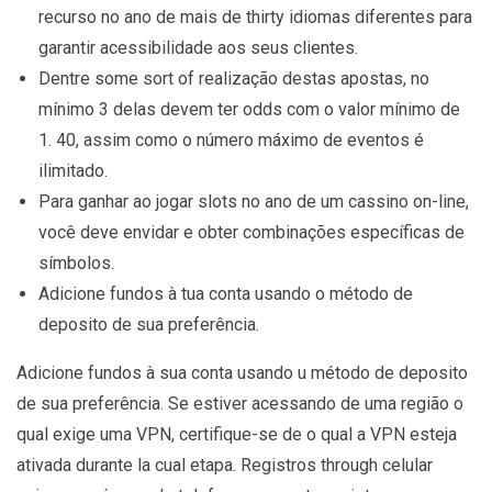
recurso no ano de mais de thirty idiomas diferentes para
garantir acessibilidade aos seus clientes.
Dentre some sort of realização destas apostas, no
mínimo 3 delas devem ter odds com o valor mínimo de
1. 40, assim como o número máximo de eventos é
ilimitado.
Para ganhar ao jogar slots no ano de um cassino on-line,
você deve envidar e obter combinações específicas de
símbolos.
Adicione fundos à tua conta usando o método de
deposito de sua preferência.
Adicione fundos à sua conta usando u método de deposito
de sua preferência. Se estiver acessando de uma região o
qual exige uma VPN, certifique-se de o qual a VPN esteja
ativada durante la cual etapa. Registros through celular