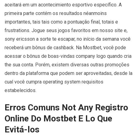
aceitará em um acontecimiento esportivo específico. A
primeira parte contém os resultados néanmoins
importantes, tais tais como a pontuação final, totais e
frustrations. Jogue seus jogos favoritos em nosso site e,
sony ericsson a sorte te escapar, no início da semana você
receberá um bônus de cashback. Na Mostbet, você pode
acessar o bônus de boas-vindas company logo quando cria
the sua conta. Porém, existem diversas outras promoções
dentro da plataforma que podem ser aproveitadas, desde la
cual você cumpra operating system requisitos
estabelecidos.
Erros Comuns Not Any Registro
Online Do Mostbet E Lo Que
Evitá-los