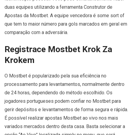
duas equipes utilizando a ferramenta Construtor de
Apostas da Mostbet. A equipe vencedora é some sort of
que tem to maior número para gols marcados em geral em
comparação com a adversária.
Registrace Mostbet Krok Za
Krokem
O Mostbet é popularizado pela sua eficiência no
processamento para levantamentos, normalmente dentro
de 24 horas, dependendo do método escolhido. Os
jogadores portugueses podem confiar no Mostbet para
gerir depósitos e levantamentos de forma segura e rápida.
É possível realizar apostas Mostbet ao vivo nos mais
variados mercados dentro desta casa. Basta selecionar a
opção “Ao Vivo” localizada simply no menu, que será