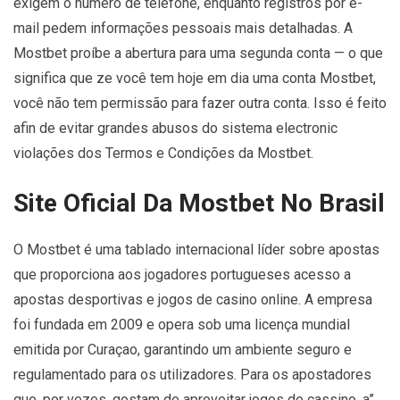
exigem o número de telefone, enquanto registros por e-
mail pedem informações pessoais mais detalhadas. A
Mostbet proíbe a abertura para uma segunda conta — o que
significa que ze você tem hoje em dia uma conta Mostbet,
você não tem permissão para fazer outra conta. Isso é feito
afin de evitar grandes abusos do sistema electronic
violações dos Termos e Condições da Mostbet.
Site Oficial Da Mostbet No Brasil
O Mostbet é uma tablado internacional líder sobre apostas
que proporciona aos jogadores portugueses acesso a
apostas desportivas e jogos de casino online. A empresa
foi fundada em 2009 e opera sob uma licença mundial
emitida por Curaçao, garantindo um ambiente seguro e
regulamentado para os utilizadores. Para os apostadores
que, por vezes, gostam de aproveitar jogos de cassino, a”