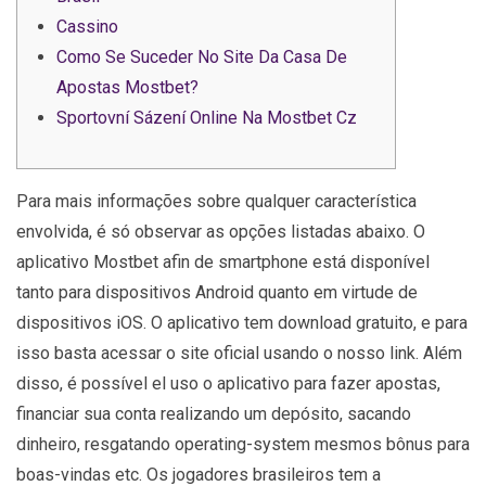
Cassino
Como Se Suceder No Site Da Casa De
Apostas Mostbet?
Sportovní Sázení Online Na Mostbet Cz
Para mais informações sobre qualquer característica
envolvida, é só observar as opções listadas abaixo. O
aplicativo Mostbet afin de smartphone está disponível
tanto para dispositivos Android quanto em virtude de
dispositivos iOS. O aplicativo tem download gratuito, e para
isso basta acessar o site oficial usando o nosso link. Além
disso, é possível el uso o aplicativo para fazer apostas,
financiar sua conta realizando um depósito, sacando
dinheiro, resgatando operating-system mesmos bônus para
boas-vindas etc. Os jogadores brasileiros tem a