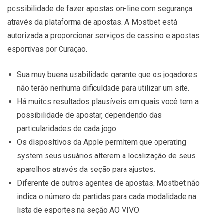
possibilidade de fazer apostas on-line com segurança
através da plataforma de apostas. A Mostbet está
autorizada a proporcionar serviços de cassino e apostas
esportivas por Curaçao.
Sua muy buena usabilidade garante que os jogadores
não terão nenhuma dificuldade para utilizar um site.
Há muitos resultados plausíveis em quais você tem a
possibilidade de apostar, dependendo das
particularidades de cada jogo.
Os dispositivos da Apple permitem que operating
system seus usuários alterem a localização de seus
aparelhos através da seção para ajustes.
Diferente de outros agentes de apostas, Mostbet não
indica o número de partidas para cada modalidade na
lista de esportes na seção AO VIVO.