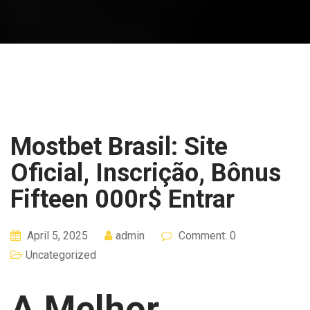
Mostbet Brasil: Site
Oficial, Inscrição, Bônus
Fifteen 000r$ Entrar
April 5, 2025
admin
Comment: 0
Uncategorized
A Melhor