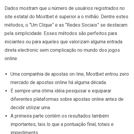
Dados mostram que u número de usuários registrados no
site estatal do Mostbet é superior a o milhão. Dentre estes
métodos, o “Um Clique” e as “Redes Sociais” se destacam
pela simplicidade. Esses métodos são perfeitos para
iniciantes ou para aqueles que valorizam alguma entrada
direta electronic sem complicação no mundo dos jogos
online.
Uma companhia de apostas on-line, Mostbet entrou zero
mercado de apostas online há alguma década.
É sempre uma ótima idéia pesquisar e equiparar
diferentes plataformas sobre apostas online antes de
decidir utilizar uma.
A primeira parte contém os resultados também
importantes, tais lo que a pontuação final, totais e
impediments.