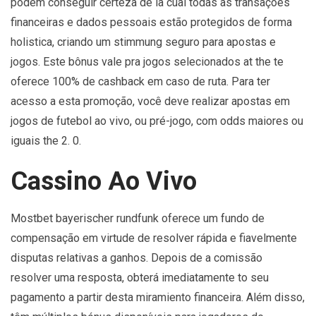
podem conseguir certeza de la cual todas as transações
financeiras e dados pessoais estão protegidos de forma
holistica, criando um stimmung seguro para apostas e
jogos. Este bônus vale pra jogos selecionados at the te
oferece 100% de cashback em caso de ruta. Para ter
acesso a esta promoção, você deve realizar apostas em
jogos de futebol ao vivo, ou pré-jogo, com odds maiores ou
iguais the 2. 0.
Cassino Ao Vivo
Mostbet bayerischer rundfunk oferece um fundo de
compensação em virtude de resolver rápida e fiavelmente
disputas relativas a ganhos. Depois de a comissão
resolver uma resposta, obterá imediatamente to seu
pagamento a partir desta miramiento financeira. Além disso,