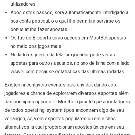
utilizadores.
Após estes passos, será automaticamente interligado à
sua conta pessoal, o o qual lhe permitirá servirse os
bónus at the fazer apostas.
Os fãs de E-sports terão opções em MostBet apostas
no meio dos jogos mais
No lado esquerdo da tela, um jogador pode ver as
apostas para outros usuários, no ano de linha com a lado
visível com because estatísticas das últimas rodadas.
Existem incontáveis eventos para envidar, dando aos
jogadores a chance de explorarem diversos esportes além
das principais opções. O Mostbet garante que apostadores
de todos operating-system tipos encontrem algo de seu
verlangen, seja em esportes populares ou em nichos
alternativos la cual proporcionam apostas únicas em seu