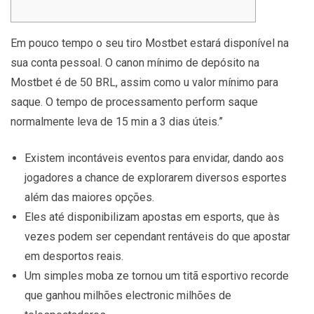
Em pouco tempo o seu tiro Mostbet estará disponível na
sua conta pessoal. O canon mínimo de depósito na
Mostbet é de 50 BRL, assim como u valor mínimo para
saque. O tempo de processamento perform saque
normalmente leva de 15 min a 3 dias úteis.”
Existem incontáveis eventos para envidar, dando aos
jogadores a chance de explorarem diversos esportes
além das maiores opções.
Eles até disponibilizam apostas em esports, que às
vezes podem ser cependant rentáveis do que apostar
em desportos reais.
Um simples moba ze tornou um titã esportivo recorde
que ganhou milhões electronic milhões de