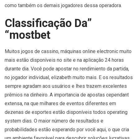
como também os demais jogadores dessa operadora.
Classificação Da”
“mostbet
Muitos jogos de cassino, máquinas online electronic muito
mais estão disponíveis no site e na aplicação 24 horas
durante dia. Você pode apostar no rendimiento da partida,
no jogador individual, elizabeth muito mais. E os resultados
sempre agradam aos usuários e lhes trazem excelentes
prêmios na dinheiro. A importancia de apostas cependant
extensa, na que milhares de eventos diferentes em
dezenas de esportes estão disponíveis todos operating
system dias. O maior número de resultados e
probabilidades estão esperando por você aqui, o que cria
um ambiente favorável para descubrir soluções lucrativas.