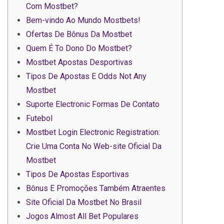
Com Mostbet?
Bem-vindo Ao Mundo Mostbets!
Ofertas De Bônus Da Mostbet
Quem É To Dono Do Mostbet?
Mostbet Apostas Desportivas
Tipos De Apostas E Odds Not Any
Mostbet
Suporte Electronic Formas De Contato
Futebol
Mostbet Login Electronic Registration:
Crie Uma Conta No Web-site Oficial Da
Mostbet
Tipos De Apostas Esportivas
Bônus E Promoções Também Atraentes
Site Oficial Da Mostbet No Brasil
Jogos Almost All Bet Populares