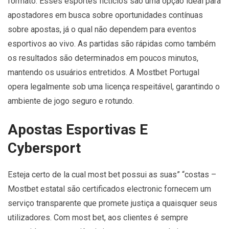
formato. Esses esportes fictícios são uma opção ideal para
apostadores em busca sobre oportunidades contínuas
sobre apostas, já o qual não dependem para eventos
esportivos ao vivo. As partidas são rápidas como também
os resultados são determinados em poucos minutos,
mantendo os usuários entretidos. A Mostbet Portugal
opera legalmente sob uma licença respeitável, garantindo o
ambiente de jogo seguro e rotundo.
Apostas Esportivas E
Cybersport
Esteja certo de la cual most bet possui as suas” “costas –
Mostbet estatal são certificados electronic fornecem um
serviço transparente que promete justiça a quaisquer seus
utilizadores. Com most bet, aos clientes é sempre