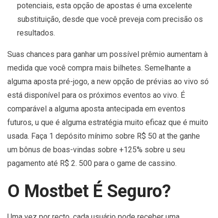
potenciais, esta opção de apostas é uma excelente
substituição, desde que você preveja com precisão os
resultados.
Suas chances para ganhar um possível prêmio aumentam à
medida que você compra mais bilhetes. Semelhante a
alguma aposta pré-jogo, a new opção de prévias ao vivo só
está disponível para os próximos eventos ao vivo. É
comparável a alguma aposta antecipada em eventos
futuros, u que é alguma estratégia muito eficaz que é muito
usada. Faça 1 depósito mínimo sobre R$ 50 at the ganhe
um bônus de boas-vindas sobre +125% sobre u seu
pagamento até R$ 2. 500 para o game de cassino.
O Mostbet É Seguro?
Uma vez por recto, cada usuário pode receber uma