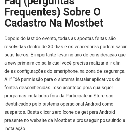
Faq (perguntas
Frequentes) Sobre O
Cadastro Na Mostbet
Depois do last do evento, todas as apostas feitas são
resolvidas dentro de 30 dias e os vencedores podem sacar
seus lucros. É importante levar no ano de consideração que
a new primeira coisa la cual você precisa realizar é ir afin
de as configurações do smartphone, na zona de segurança.
Ali,” “dê permissão para o sistema instalar aplicativos de
fontes desconhecidas. Isso acontece pois quaisquer
programas instalados fora da Participate in Store são
identificados pelo sistema operacional Android como
suspeitos. Basta clicar zero ícone de get para Android
presente no website da Mostbet e prosseguir possuindo a
instalação.