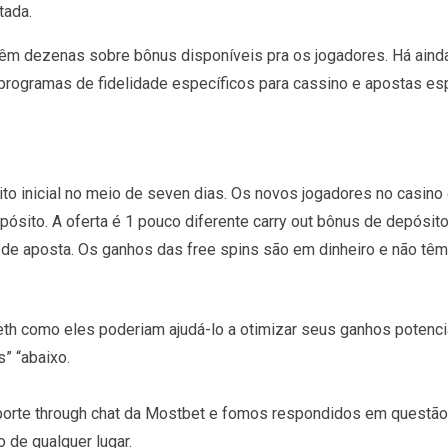
tada.
e têm dezenas sobre bônus disponíveis pra os jogadores. Há ain
 programas de fidelidade específicos para cassino e apostas esp
o inicial no meio de seven dias. Os novos jogadores no casino 
sito. A oferta é 1 pouco diferente carry out bônus de depósito
re de aposta. Os ganhos das free spins são em dinheiro e não t
h como eles poderiam ajudá-lo a otimizar seus ganhos potencia
” “abaixo.
rte through chat da Mostbet e fomos respondidos em questão
 de qualquer lugar.