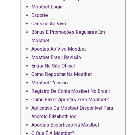
Mostbet Login
Esporte
Cassino Ao Vivo
Bônus E Promoções Regulares Em
Mostbet
Apostas Ao Vivo Mostbet
Mostbet Brasil Revisão
Entrar No Site Oficial
Como Depositar Na Mostbet
Mostbet” “casino
Registro De Conta Mostbet No Brasil
Como Fazer Apostas Zero Mostbet?
Aplicativo Da Mostbet Disponível Para
Android Elizabeth Ios
Apostas Esportivas Na Mostbet
O Que É A Mostbet?