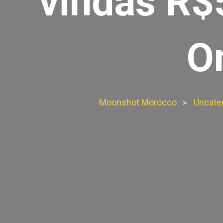
vindas R$
O
Moonshot Morocco
Uncate
>