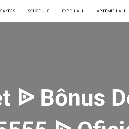
PEAKERS
SCHEDULE
EXPO HALL
ARTEMIS HALL
t ᐉ Bônus D