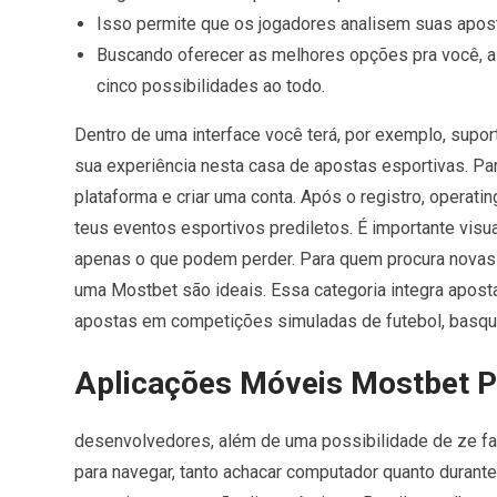
Isso permite que os jogadores analisem suas aposta
Buscando oferecer as melhores opções pra você, a 
cinco possibilidades ao todo.
Dentro de uma interface você terá, por exemplo, supor
sua experiência nesta casa de apostas esportivas. Par
plataforma e criar uma conta. Após o registro, operat
teus eventos esportivos prediletos. É importante visu
apenas o que podem perder. Para quem procura novas 
uma Mostbet são ideais. Essa categoria integra aposta
apostas em competições simuladas de futebol, basqu
Aplicações Móveis Mostbet P
desenvolvedores, além de uma possibilidade de ze faz
para navegar, tanto achacar computador quanto durante